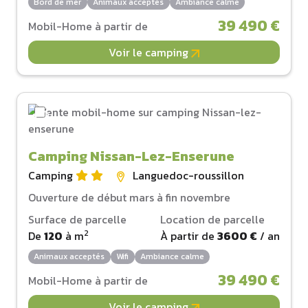
Bord de mer
Animaux acceptés
Ambiance calme
39 490 €
Mobil-Home à partir de
Voir le camping
Camping Nissan-Lez-Enserune
Camping
Languedoc-roussillon
Ouverture de début mars à fin novembre
Surface de parcelle
Location de parcelle
2
De
120
à
m
À partir de
3600 €
/ an
Animaux acceptés
Wifi
Ambiance calme
39 490 €
Mobil-Home à partir de
Voir le camping