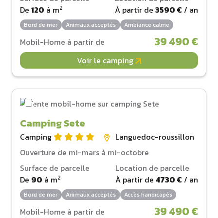
2
De
120
à
m
À partir de
3590 €
/ an
Bord de mer
Animaux acceptés
Ambiance calme
39 490 €
Mobil-Home à partir de
Voir le camping
Camping Sete
Camping
Languedoc-roussillon
Ouverture de mi-mars à mi-octobre
Surface de parcelle
Location de parcelle
2
De
90
à
m
À partir de
4730 €
/ an
Bord de mer
Animaux acceptés
Accès handicapés
39 490 €
Mobil-Home à partir de