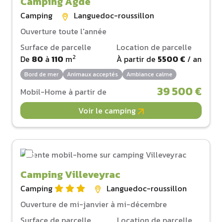
Camping Agde
Camping
Languedoc-roussillon
Ouverture toute l'année
Surface de parcelle
Location de parcelle
2
De
80
à
110
m
À partir de
5500 €
/ an
Bord de mer
Animaux acceptés
Ambiance calme
39 500 €
Mobil-Home à partir de
Voir le camping
Camping Villeveyrac
Camping
Languedoc-roussillon
Ouverture de mi-janvier à mi-décembre
Surface de parcelle
Location de parcelle