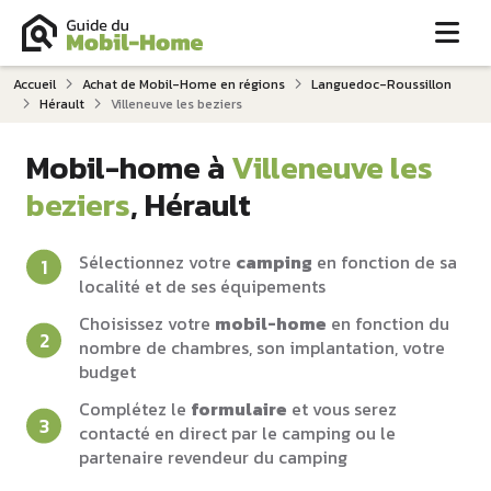
Me
Accueil
Achat de Mobil-Home en régions
Languedoc-Roussillon
Hérault
Villeneuve les beziers
Mobil-home à
Villeneuve les
beziers
, Hérault
Sélectionnez votre
camping
en fonction de sa
localité et de ses équipements
Choisissez votre
mobil-home
en fonction du
nombre de chambres, son implantation, votre
budget
Complétez le
formulaire
et vous serez
contacté en direct par le camping ou le
partenaire revendeur du camping