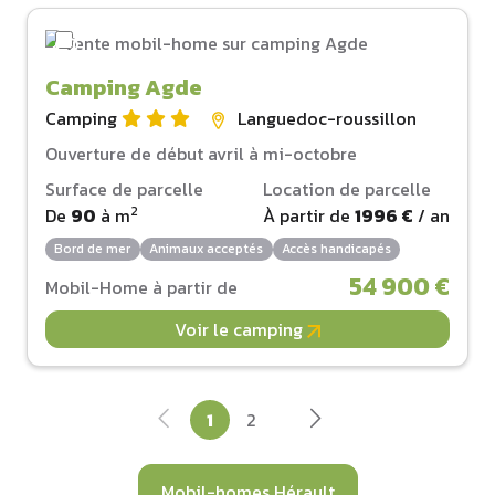
Camping Agde
Camping
Languedoc-roussillon
Ouverture de début avril à mi-octobre
Surface de parcelle
Location de parcelle
2
De
90
à
m
À partir de
1996 €
/ an
Bord de mer
Animaux acceptés
Accès handicapés
54 900 €
Mobil-Home à partir de
Voir le camping
1
2
Mobil-homes Hérault