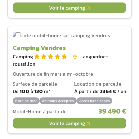
Voir le camping
Camping Vendres
Camping
Languedoc-
roussillon
Ouverture de fin mars à mi-octobre
Surface de parcelle
Location de parcelle
2
De
100
à
130
m
À partir de
2364 €
/ an
Bord de mer
Animaux acceptés
Accès handicapés
39 490 €
Mobil-Home à partir de
Voir le camping