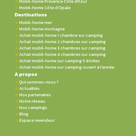
Mobil-home Provence Côte d'Azur
Mobil-home Côte d'Opale
Destinations
Mobil-home mer
Mobil-home montagne
Achat mobil-home 1 chambre sur camping
Achat mobil-home 2 chambres sur camping
Achat mobil-home 3 chambres sur camping
Achat mobil-home 4 chambres sur camping
Achat mobil-home sur camping 5 étoiles
Achat mobil-home sur camping ouvert à l'année
A propos
Qui sommes-nous ?
Actualités
Nos partenaires
Notre réseau
Nos campings
Blog
Espace revendeur