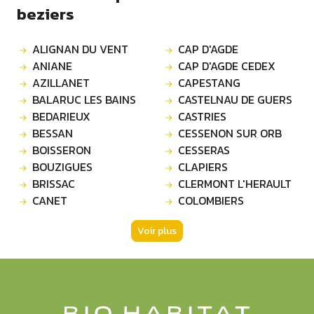
beziers
ALIGNAN DU VENT
CAP D'AGDE
ANIANE
CAP D'AGDE CEDEX
AZILLANET
CAPESTANG
BALARUC LES BAINS
CASTELNAU DE GUERS
BEDARIEUX
CASTRIES
BESSAN
CESSENON SUR ORB
BOISSERON
CESSERAS
BOUZIGUES
CLAPIERS
BRISSAC
CLERMONT L'HERAULT
CANET
COLOMBIERS
Voir plus