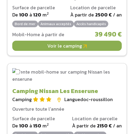
Surface de parcelle
Location de parcelle
2
De
100
à
120
m
À partir de
2500 €
/ an
Bord de mer
Animaux acceptés
Accès handicapés
39 490 €
Mobil-Home à partir de
Voir le camping
Camping Nissan Les Enserune
Camping
Languedoc-roussillon
Ouverture toute l'année
Surface de parcelle
Location de parcelle
2
De
100
à
150
m
À partir de
2150 €
/ an