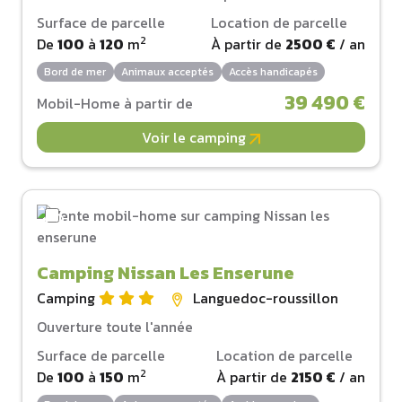
Surface de parcelle
Location de parcelle
2
De
100
à
120
m
À partir de
2500 €
/ an
Bord de mer
Animaux acceptés
Accès handicapés
39 490 €
Mobil-Home à partir de
Voir le camping
Camping Nissan Les Enserune
Camping
Languedoc-roussillon
Ouverture toute l'année
Surface de parcelle
Location de parcelle
2
De
100
à
150
m
À partir de
2150 €
/ an