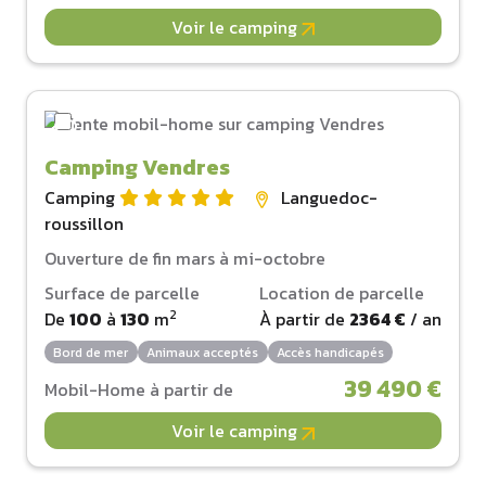
Voir le camping
Camping Vendres
Camping
Languedoc-
roussillon
Ouverture de fin mars à mi-octobre
Surface de parcelle
Location de parcelle
2
De
100
à
130
m
À partir de
2364 €
/ an
Bord de mer
Animaux acceptés
Accès handicapés
39 490 €
Mobil-Home à partir de
Voir le camping