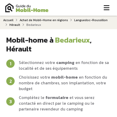
Me
Accueil
Achat de Mobil-Home en régions
Languedoc-Roussillon
Hérault
Bedarieux
Mobil-home à
Bedarieux
,
Hérault
Sélectionnez votre
camping
en fonction de sa
localité et de ses équipements
Choisissez votre
mobil-home
en fonction du
nombre de chambres, son implantation, votre
budget
Complétez le
formulaire
et vous serez
contacté en direct par le camping ou le
partenaire revendeur du camping