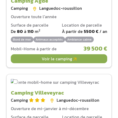
Camping Agde
Camping
Languedoc-roussillon
Ouverture toute l'année
Surface de parcelle
Location de parcelle
2
De
80
à
110
m
À partir de
5500 €
/ an
Bord de mer
Animaux acceptés
Ambiance calme
39 500 €
Mobil-Home à partir de
Voir le camping
Camping Villeveyrac
Camping
Languedoc-roussillon
Ouverture de mi-janvier à mi-décembre
Surface de parcelle
Location de parcelle