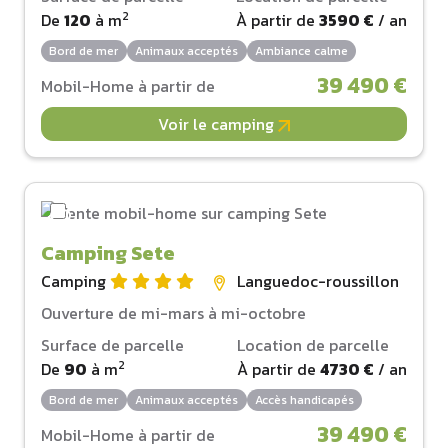
2
De
120
à
m
À partir de
3590 €
/ an
Bord de mer
Animaux acceptés
Ambiance calme
39 490 €
Mobil-Home à partir de
Voir le camping
Camping Sete
Camping
Languedoc-roussillon
Ouverture de mi-mars à mi-octobre
Surface de parcelle
Location de parcelle
2
De
90
à
m
À partir de
4730 €
/ an
Bord de mer
Animaux acceptés
Accès handicapés
39 490 €
Mobil-Home à partir de