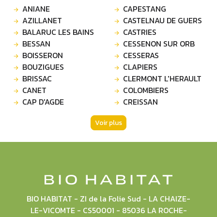
ANIANE
CAPESTANG
AZILLANET
CASTELNAU DE GUERS
BALARUC LES BAINS
CASTRIES
BESSAN
CESSENON SUR ORB
BOISSERON
CESSERAS
BOUZIGUES
CLAPIERS
BRISSAC
CLERMONT L'HERAULT
CANET
COLOMBIERS
CAP D'AGDE
CREISSAN
Voir plus
BIO HABITAT - ZI de la Folie Sud - LA CHAIZE-
LE-VICOMTE - CS50001 - 85036 LA ROCHE-