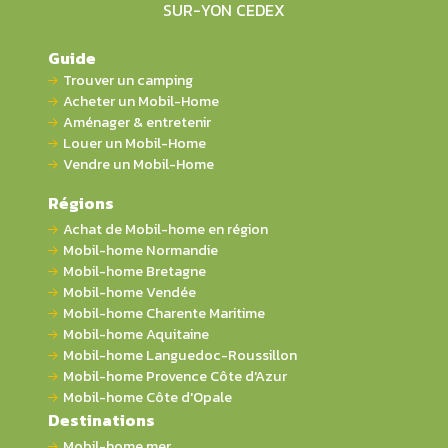
SUR-YON CEDEX
Guide
Trouver un camping
Acheter un Mobil-Home
Aménager & entretenir
Louer un Mobil-Home
Vendre un Mobil-Home
Régions
Achat de Mobil-home en région
Mobil-home Normandie
Mobil-home Bretagne
Mobil-home Vendée
Mobil-home Charente Maritime
Mobil-home Aquitaine
Mobil-home Languedoc-Roussillon
Mobil-home Provence Côte d'Azur
Mobil-home Côte d'Opale
Destinations
Mobil-home mer