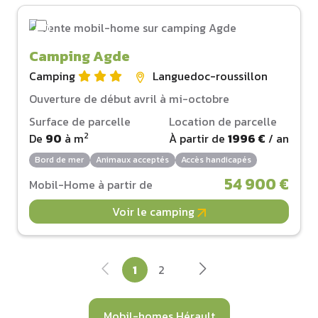
Camping Agde
Camping
Languedoc-roussillon
Ouverture de début avril à mi-octobre
Surface de parcelle
Location de parcelle
2
De
90
à
m
À partir de
1996 €
/ an
Bord de mer
Animaux acceptés
Accès handicapés
54 900 €
Mobil-Home à partir de
Voir le camping
1
2
Mobil-homes Hérault