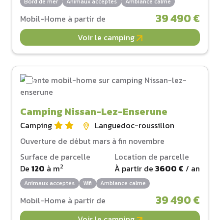
Bord de mer
Animaux acceptés
Ambiance calme
39 490 €
Mobil-Home à partir de
Voir le camping
Camping Nissan-Lez-Enserune
Camping
Languedoc-roussillon
Ouverture de début mars à fin novembre
Surface de parcelle
Location de parcelle
2
De
120
à
m
À partir de
3600 €
/ an
Animaux acceptés
Wifi
Ambiance calme
39 490 €
Mobil-Home à partir de
Voir le camping