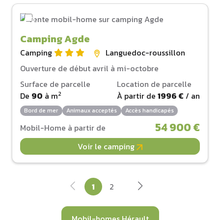
Camping Agde
Camping
Languedoc-roussillon
Ouverture de début avril à mi-octobre
Surface de parcelle
Location de parcelle
2
De
90
à
m
À partir de
1996 €
/ an
Bord de mer
Animaux acceptés
Accès handicapés
54 900 €
Mobil-Home à partir de
Voir le camping
1
2
Mobil-homes Hérault