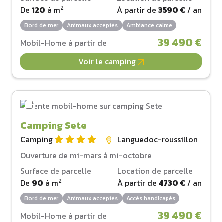
2
De
120
à
m
À partir de
3590 €
/ an
Bord de mer
Animaux acceptés
Ambiance calme
39 490 €
Mobil-Home à partir de
Voir le camping
Camping Sete
Camping
Languedoc-roussillon
Ouverture de mi-mars à mi-octobre
Surface de parcelle
Location de parcelle
2
De
90
à
m
À partir de
4730 €
/ an
Bord de mer
Animaux acceptés
Accès handicapés
39 490 €
Mobil-Home à partir de