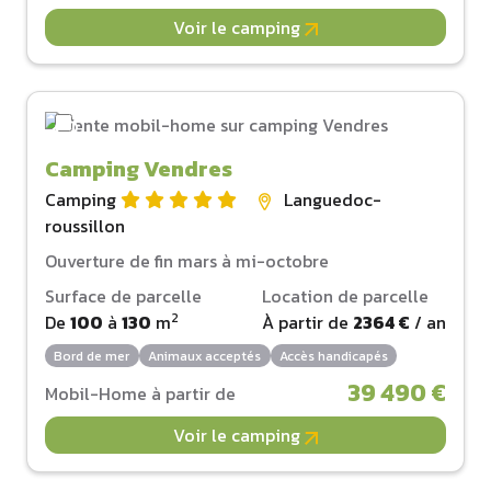
Voir le camping
Camping Vendres
Camping
Languedoc-
roussillon
Ouverture de fin mars à mi-octobre
Surface de parcelle
Location de parcelle
2
De
100
à
130
m
À partir de
2364 €
/ an
Bord de mer
Animaux acceptés
Accès handicapés
39 490 €
Mobil-Home à partir de
Voir le camping