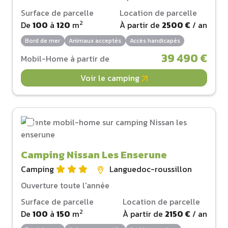
Surface de parcelle
Location de parcelle
2
De
100
à
120
m
À partir de
2500 €
/ an
Bord de mer
Animaux acceptés
Accès handicapés
39 490 €
Mobil-Home à partir de
Voir le camping
Camping Nissan Les Enserune
Camping
Languedoc-roussillon
Ouverture toute l'année
Surface de parcelle
Location de parcelle
2
De
100
à
150
m
À partir de
2150 €
/ an