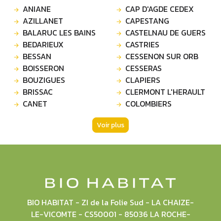
ANIANE
CAP D'AGDE CEDEX
AZILLANET
CAPESTANG
BALARUC LES BAINS
CASTELNAU DE GUERS
BEDARIEUX
CASTRIES
BESSAN
CESSENON SUR ORB
BOISSERON
CESSERAS
BOUZIGUES
CLAPIERS
BRISSAC
CLERMONT L'HERAULT
CANET
COLOMBIERS
Voir plus
BIO HABITAT - ZI de la Folie Sud - LA CHAIZE-
LE-VICOMTE - CS50001 - 85036 LA ROCHE-