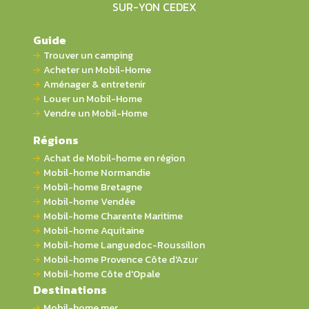
SUR-YON CEDEX
Guide
Trouver un camping
Acheter un Mobil-Home
Aménager & entretenir
Louer un Mobil-Home
Vendre un Mobil-Home
Régions
Achat de Mobil-home en région
Mobil-home Normandie
Mobil-home Bretagne
Mobil-home Vendée
Mobil-home Charente Maritime
Mobil-home Aquitaine
Mobil-home Languedoc-Roussillon
Mobil-home Provence Côte d'Azur
Mobil-home Côte d'Opale
Destinations
Mobil-home mer