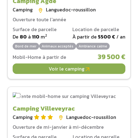
Camping Agde
Camping
Languedoc-roussillon
Ouverture toute l'année
Surface de parcelle
Location de parcelle
2
De
80
à
110
m
À partir de
5500 €
/ an
Bord de mer
Animaux acceptés
Ambiance calme
39 500 €
Mobil-Home à partir de
Voir le camping
Camping Villeveyrac
Camping
Languedoc-roussillon
Ouverture de mi-janvier à mi-décembre
Surface de parcelle
Location de parcelle