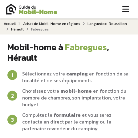
Me
Accueil
Achat de Mobil-Home en régions
Languedoc-Roussillon
Hérault
Fabregues
Mobil-home à
Fabregues
,
Hérault
Sélectionnez votre
camping
en fonction de sa
localité et de ses équipements
Choisissez votre
mobil-home
en fonction du
nombre de chambres, son implantation, votre
budget
Complétez le
formulaire
et vous serez
contacté en direct par le camping ou le
partenaire revendeur du camping