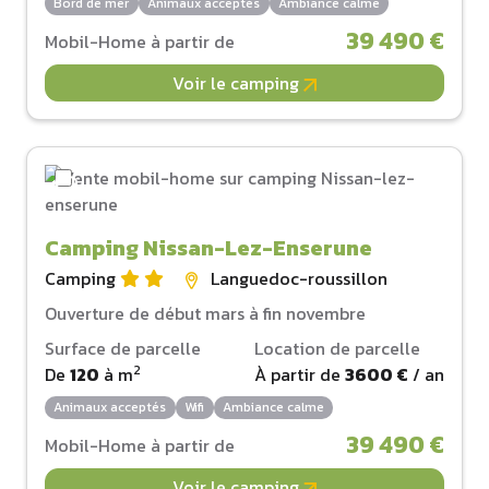
Bord de mer
Animaux acceptés
Ambiance calme
39 490 €
Mobil-Home à partir de
Voir le camping
Camping Nissan-Lez-Enserune
Camping
Languedoc-roussillon
Ouverture de début mars à fin novembre
Surface de parcelle
Location de parcelle
2
De
120
à
m
À partir de
3600 €
/ an
Animaux acceptés
Wifi
Ambiance calme
39 490 €
Mobil-Home à partir de
Voir le camping