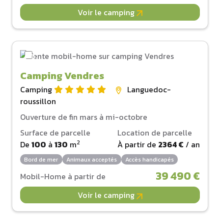
Voir le camping
Camping Vendres
Camping
Languedoc-
roussillon
Ouverture de fin mars à mi-octobre
Surface de parcelle
Location de parcelle
2
De
100
à
130
m
À partir de
2364 €
/ an
Bord de mer
Animaux acceptés
Accès handicapés
39 490 €
Mobil-Home à partir de
Voir le camping