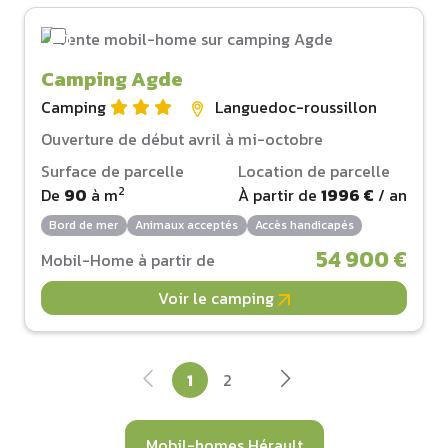
Camping Agde
Camping
Languedoc-roussillon
Ouverture de début avril à mi-octobre
Surface de parcelle
Location de parcelle
2
De
90
à
m
À partir de
1996 €
/ an
Bord de mer
Animaux acceptés
Accès handicapés
54 900 €
Mobil-Home à partir de
Voir le camping
1
2
Mobil-homes Hérault