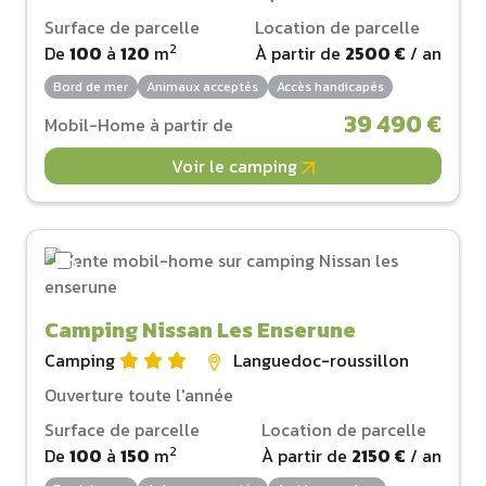
Surface de parcelle
Location de parcelle
2
De
100
à
120
m
À partir de
2500 €
/ an
Bord de mer
Animaux acceptés
Accès handicapés
39 490 €
Mobil-Home à partir de
Voir le camping
Camping Nissan Les Enserune
Camping
Languedoc-roussillon
Ouverture toute l'année
Surface de parcelle
Location de parcelle
2
De
100
à
150
m
À partir de
2150 €
/ an