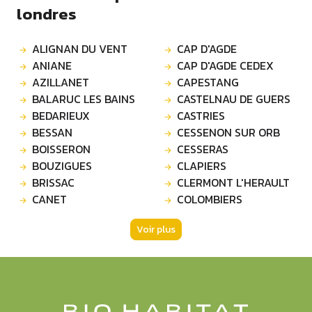
londres
ALIGNAN DU VENT
CAP D'AGDE
ANIANE
CAP D'AGDE CEDEX
AZILLANET
CAPESTANG
BALARUC LES BAINS
CASTELNAU DE GUERS
BEDARIEUX
CASTRIES
BESSAN
CESSENON SUR ORB
BOISSERON
CESSERAS
BOUZIGUES
CLAPIERS
BRISSAC
CLERMONT L'HERAULT
CANET
COLOMBIERS
Voir plus