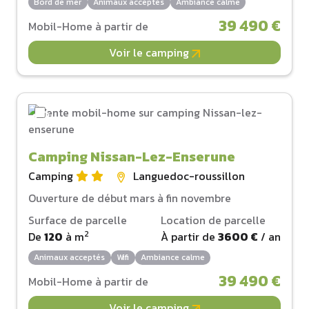
Bord de mer
Animaux acceptés
Ambiance calme
39 490 €
Mobil-Home à partir de
Voir le camping
Camping Nissan-Lez-Enserune
Camping
Languedoc-roussillon
Ouverture de début mars à fin novembre
Surface de parcelle
Location de parcelle
2
De
120
à
m
À partir de
3600 €
/ an
Animaux acceptés
Wifi
Ambiance calme
39 490 €
Mobil-Home à partir de
Voir le camping