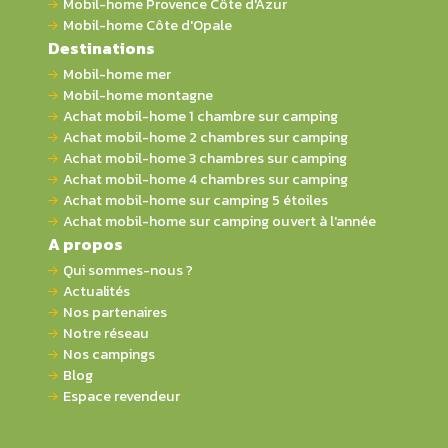
Mobil-home Provence Côte d'Azur
Mobil-home Côte d'Opale
Destinations
Mobil-home mer
Mobil-home montagne
Achat mobil-home 1 chambre sur camping
Achat mobil-home 2 chambres sur camping
Achat mobil-home 3 chambres sur camping
Achat mobil-home 4 chambres sur camping
Achat mobil-home sur camping 5 étoiles
Achat mobil-home sur camping ouvert à l'année
A propos
Qui sommes-nous ?
Actualités
Nos partenaires
Notre réseau
Nos campings
Blog
Espace revendeur