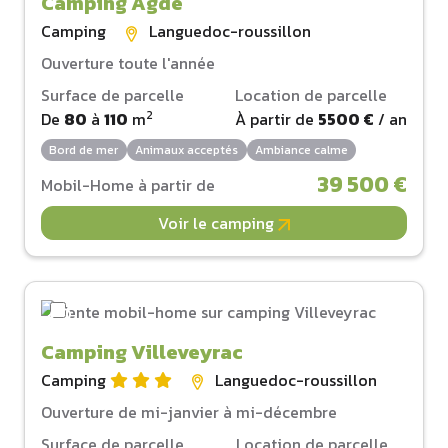
Camping Agde
Camping
Languedoc-roussillon
Ouverture toute l'année
Surface de parcelle
Location de parcelle
2
De
80
à
110
m
À partir de
5500 €
/ an
Bord de mer
Animaux acceptés
Ambiance calme
39 500 €
Mobil-Home à partir de
Voir le camping
Camping Villeveyrac
Camping
Languedoc-roussillon
Ouverture de mi-janvier à mi-décembre
Surface de parcelle
Location de parcelle