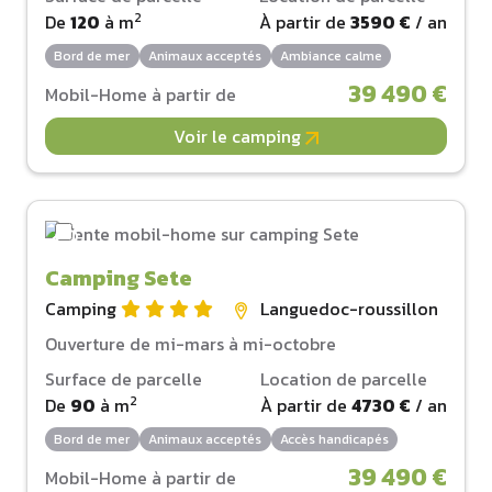
2
De
120
à
m
À partir de
3590 €
/ an
Bord de mer
Animaux acceptés
Ambiance calme
39 490 €
Mobil-Home à partir de
Voir le camping
Camping Sete
Camping
Languedoc-roussillon
Ouverture de mi-mars à mi-octobre
Surface de parcelle
Location de parcelle
2
De
90
à
m
À partir de
4730 €
/ an
Bord de mer
Animaux acceptés
Accès handicapés
39 490 €
Mobil-Home à partir de