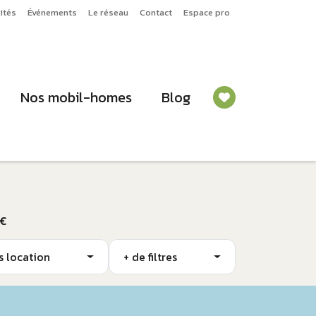
ités
Événements
Le réseau
Contact
Espace pro
Nos mobil-homes
Blog
 €
s location
+ de filtres