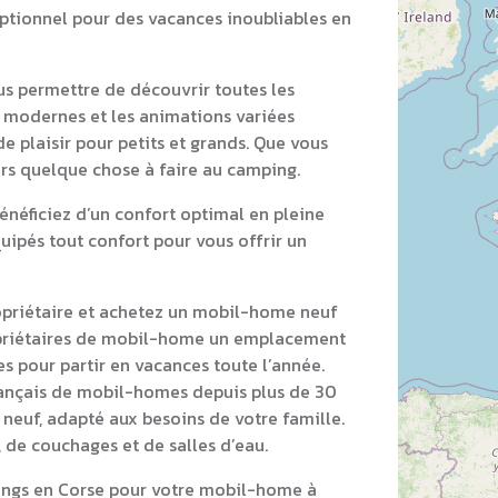
eptionnel pour des vacances inoubliables en
s permettre de découvrir toutes les
ns modernes et les animations variées
e plaisir pour petits et grands. Que vous
ours quelque chose à faire au camping.
néficiez d’un confort optimal en pleine
ipés tout confort pour vous offrir un
opriétaire et achetez un mobil-home neuf
opriétaires de mobil-home un emplacement
s pour partir en vacances toute l’année.
rançais de mobil-homes depuis plus de 30
neuf, adapté aux besoins de votre famille.
 de couchages et de salles d’eau.
ings en Corse pour votre mobil-home à