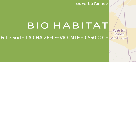
ouvert à l'année
la Folie Sud - LA CHAIZE-LE-VICOMTE - CS50001 - 85036 L
Plan du site
Mentions légales
CGU
Politique de pr