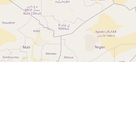
A ROCHE-SUR-YON CEDEX
otection des données
Préférences de consentement