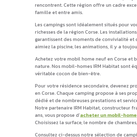
rencontrent. Cette région offre un cadre exc
famille et entre amis.
Les campings sont idéalement situés pour vou
richesses de la région Corse. Les installatio
garantissent des moments de convivialité et d
aimiez la piscine, les animations, il y a touj
Achetez votre mobil home neuf en Corse et bé
nature. Nos mobil-homes IRM Habitat sont équ
véritable cocon de bien-être.
Pour votre résidence secondaire, devenez pr
en Corse. Chaque camping propose à ses pr
dédié et de nombreuses prestations et service
Notre partenaire IRM Habitat, constructeur f
ans, vous propose d’
acheter un mobil-home
Choisissez la surface, le nombre de chambres,
Consultez ci-dessus notre sélection de camp