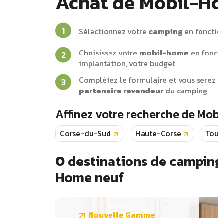
Achat de Mobil-
Sélectionnez votre
camping
en foncti
Choisissez votre
mobil-home
en fonc
implantation, votre budget
Complétez le formulaire et vous serez 
partenaire revendeur
du camping
Affinez votre recherche de Mo
Corse-du-Sud
Haute-Corse
Tou
0
destinations de camping
Home neuf
Nouvelle Gamme