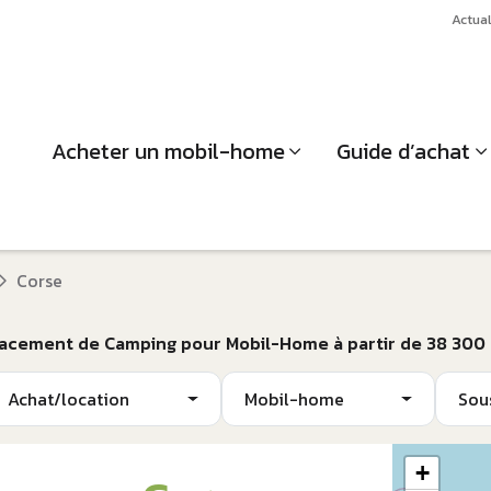
Actual
Acheter un mobil-home
Guide d’achat
Corse
lacement de Camping pour Mobil-Home à partir de 38 300
Achat/location
Mobil-home
Sou
+