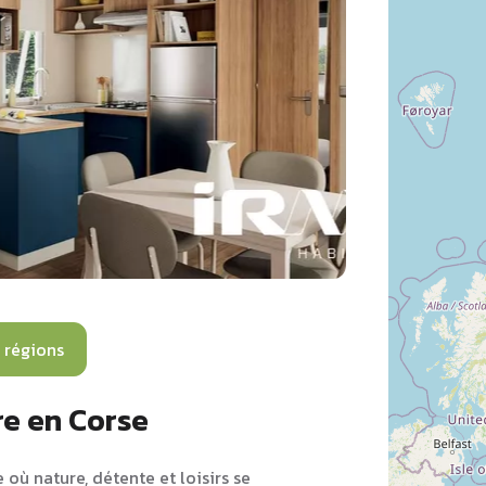
 régions
re en Corse
où nature, détente et loisirs se