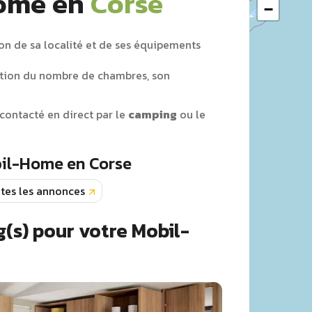
Home en
Corse
−
on de sa localité et de ses équipements
tion du nombre de chambres, son
contacté en direct par le
camping
ou le
bil-Home en Corse
tes les annonces
(s) pour votre Mobil-