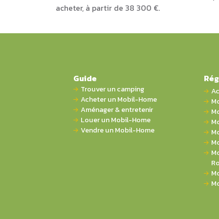
acheter, à partir de 38 300 €.
Guide
Rég
Trouver un camping
Ac
Acheter un Mobil-Home
Mo
Aménager & entretenir
Mo
Louer un Mobil-Home
Mo
Vendre un Mobil-Home
Mo
Mo
Mo
Ro
Mo
Mo