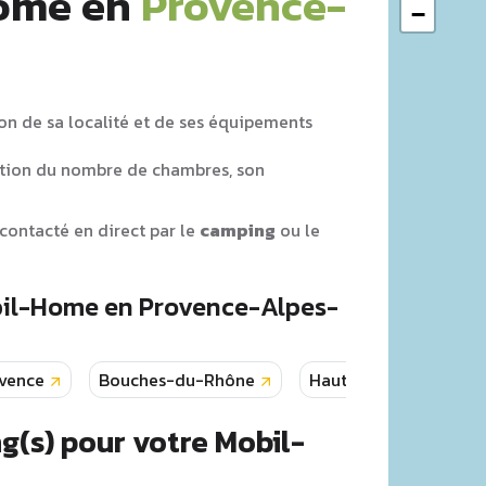
Home en
Provence-
−
on de sa localité et de ses équipements
tion du nombre de chambres, son
contacté en direct par le
camping
ou le
obil-Home en Provence-Alpes-
vence
Bouches-du-Rhône
Hautes-Alpes
V
g(s) pour votre Mobil-