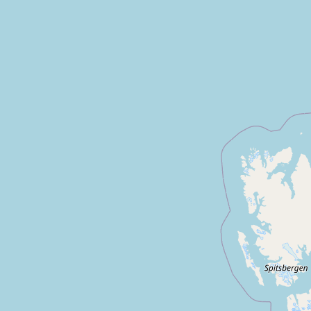
ar
Vaucluse
Toutes les annonces