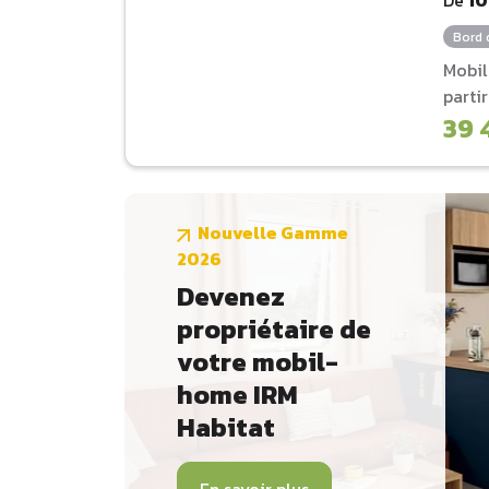
Bord 
Mobi
parti
39 
Nouvelle Gamme
2026
Devenez
propriétaire de
votre mobil-
home IRM
Habitat