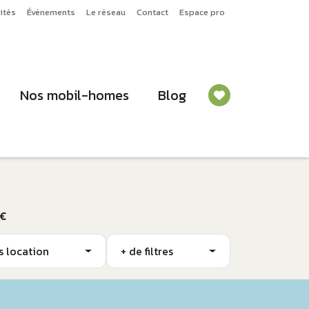
ités
Événements
Le réseau
Contact
Espace pro
Nos mobil-homes
Blog
 €
s location
+ de filtres