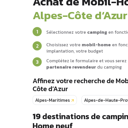
Achat de Mobil-
Alpes-Côte d‘Azur
Sélectionnez votre
camping
en foncti
Choisissez votre
mobil-home
en fonc
implantation, votre budget
Complétez le formulaire et vous serez 
partenaire revendeur
du camping
Affinez votre recherche de M
Côte d‘Azur
Alpes-Maritimes
Alpes-de-Haute-Pro
19
destinations de campin
Home neuf