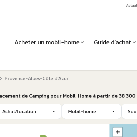
Actual
Acheter un mobil-home
Guide d’achat
Provence-Alpes-Côte d‘Azur
lacement de Camping pour Mobil-Home à partir de 38 300
Achat/location
Mobil-home
Sou
+