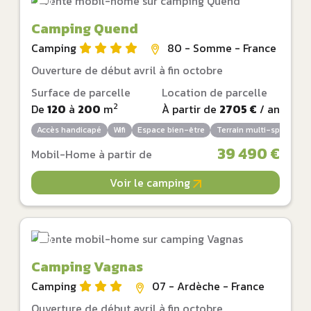
Camping Quend
Camping
80 - Somme - France
Ouverture de début avril à fin octobre
Surface de parcelle
Location de parcelle
2
De
120
à
200
m
À partir de
2705 €
/ an
Accès handicapé
Wifi
Espace bien-être
Terrain multi-sports
39 490 €
Mobil-Home à partir de
Voir le camping
Camping Vagnas
Camping
07 - Ardèche - France
Ouverture de début avril à fin octobre