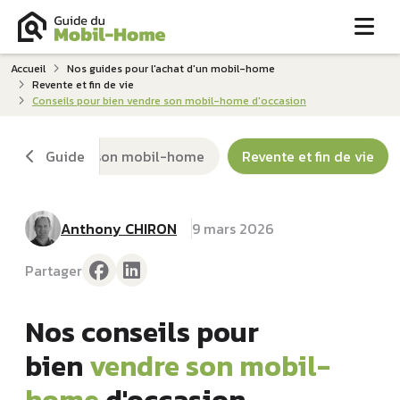
Me
Accueil
Nos guides pour l'achat d'un mobil-home
Revente et fin de vie
Conseils pour bien vendre son mobil-home d'occasion
re en location son mobil-home
Guide
Revente et fin de vie
Anthony CHIRON
9 mars 2026
Partager
Nos conseils pour
bien
vendre son mobil-