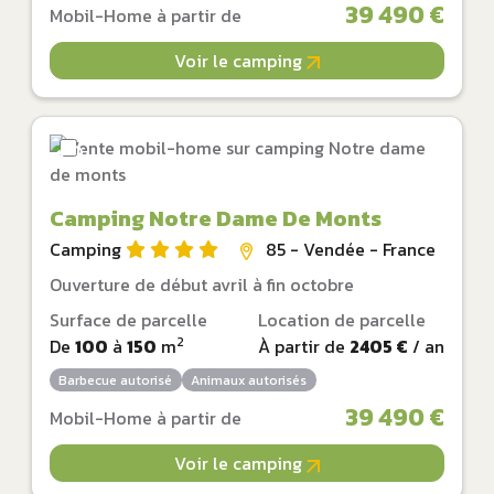
39 490 €
Mobil-Home à partir de
Voir le camping
Camping Notre Dame De Monts
Camping
85 - Vendée - France
Ouverture de début avril à fin octobre
Surface de parcelle
Location de parcelle
2
De
100
à
150
m
À partir de
2405 €
/ an
Barbecue autorisé
Animaux autorisés
39 490 €
Mobil-Home à partir de
Voir le camping