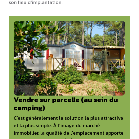
son lieu d'implantation.
Vendre sur parcelle (au sein du
camping)
C'est généralement la solution la plus attractive
et la plus simple. À l'image du marché
immobilier, la qualité de l'emplacement apporte