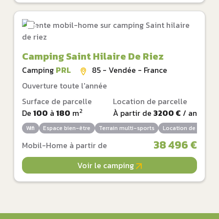
Camping Saint Hilaire De Riez
Camping
PRL
85 - Vendée - France
Ouverture toute l'année
Surface de parcelle
Location de parcelle
2
De
100
à
180
m
À partir de
3200 €
/ an
Wifi
Espace bien-être
Terrain multi-sports
Location de vélos
38 496 €
Mobil-Home à partir de
Voir le camping