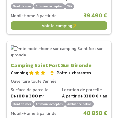
Bord de mer
Animaux acceptés
Wifi
39 490 €
Mobil-Home à partir de
Voir le camping
Camping Saint Fort Sur Gironde
Camping
Poitou-charentes
Ouverture toute l'année
Surface de parcelle
Location de parcelle
2
De
100
à
300
m
À partir de
3300 €
/ an
Bord de mer
Animaux acceptés
Ambiance calme
40 850 €
Mobil-Home à partir de