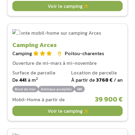
Voir le camping
Camping Arces
Camping
Poitou-charentes
Ouverture de mi-mars à mi-novembre
Surface de parcelle
Location de parcelle
2
De
441
à
m
À partir de
3768 €
/ an
Bord de mer
Animaux acceptés
Wifi
39 900 €
Mobil-Home à partir de
Voir le camping