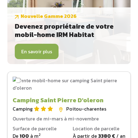
Nouvelle Gamme 2026
Devenez propriétaire de votre
mobil-home IRM Habitat
En savoir plus
Camping Saint Pierre D'oleron
Camping
Poitou-charentes
Ouverture de mi-mars à mi-novembre
Surface de parcelle
Location de parcelle
2
De
100
à
m
À partir de
3380 €
/ an