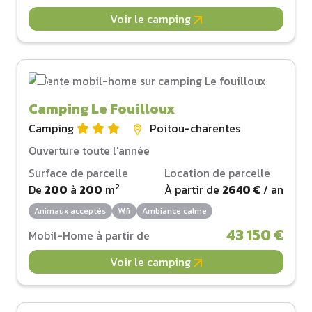
Voir le camping
Camping Le Fouilloux
Camping
Poitou-charentes
Ouverture toute l'année
Surface de parcelle
Location de parcelle
2
De
200
à
200
m
À partir de
2640 €
/ an
Animaux acceptés
Wifi
Ambiance calme
43 150 €
Mobil-Home à partir de
Voir le camping