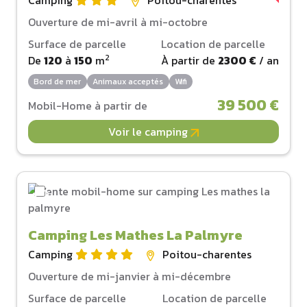
Camping
Poitou-charentes
Ouverture de mi-avril à mi-octobre
Surface de parcelle
Location de parcelle
2
De
120
à
150
m
À partir de
2300 €
/ an
Bord de mer
Animaux acceptés
Wifi
39 500 €
Mobil-Home à partir de
Voir le camping
Camping Les Mathes La Palmyre
Camping
Poitou-charentes
Ouverture de mi-janvier à mi-décembre
Surface de parcelle
Location de parcelle