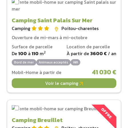
Camping Saint Palais Sur Mer
Camping
Poitou-charentes
Ouverture de mi-mars à mi-octobre
Surface de parcelle
Location de parcelle
2
De
100
à
110
m
À partir de
3600 €
/ an
Bord de mer
Animaux acceptés
Wifi
41 030 €
Mobil-Home à partir de
Voir le camping
OFFRE
Camping Breuillet