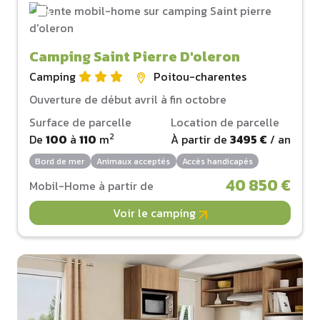
Camping Saint Pierre D'oleron
Camping
Poitou-charentes
Ouverture de début avril à fin octobre
Surface de parcelle
Location de parcelle
2
De
100
à
110
m
À partir de
3495 €
/ an
Bord de mer
Animaux acceptés
Accès handicapés
40 850 €
Mobil-Home à partir de
Voir le camping