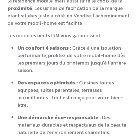
la résidence mobile, mais aussi faire le choix de la
proximité
. Les usines de fabrication de la marque
étant situées juste à côté, en Vendée, l'acheminement
de votre mobil-home est facilité !
Les modèles neufs IRM vous garantissent :
Un confort 4 saisons :
Grâce à une isolation
performante, profitez de votre mobil-home dès
les premiers jours du printemps jusqu'à l'arrière-
saison.
Des espaces optimisés :
Cuisines toutes
équipées, suites parentales, terrasses
accueillantes... tout est conçu pour votre bien-
être.
Une démarche éco-responsable :
Des
matériaux durables et respectueux de la beauté
naturelle de l'environnement charentais.