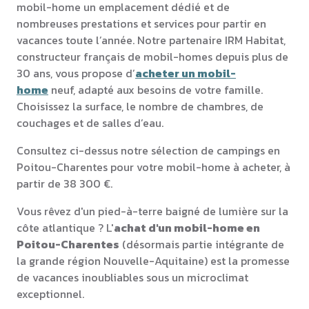
mobil-home un emplacement dédié et de
nombreuses prestations et services pour partir en
vacances toute l’année. Notre partenaire IRM Habitat,
constructeur français de mobil-homes depuis plus de
30 ans, vous propose d’
acheter un mobil-
home
neuf, adapté aux besoins de votre famille.
Choisissez la surface, le nombre de chambres, de
couchages et de salles d’eau.
Consultez ci-dessus notre sélection de campings en
Poitou-Charentes pour votre mobil-home à acheter, à
partir de 38 300 €.
Vous rêvez d'un pied-à-terre baigné de lumière sur la
côte atlantique ? L'
achat d'un mobil-home en
Poitou-Charentes
(désormais partie intégrante de
la grande région Nouvelle-Aquitaine) est la promesse
de vacances inoubliables sous un microclimat
exceptionnel.