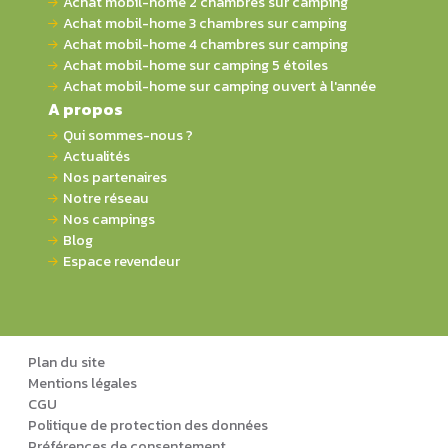
Achat mobil-home 2 chambres sur camping
Achat mobil-home 3 chambres sur camping
Achat mobil-home 4 chambres sur camping
Achat mobil-home sur camping 5 étoiles
Achat mobil-home sur camping ouvert à l'année
A propos
Qui sommes-nous ?
Actualités
Nos partenaires
Notre réseau
Nos campings
Blog
Espace revendeur
Plan du site
Mentions légales
CGU
Politique de protection des données
Préférences de consentement