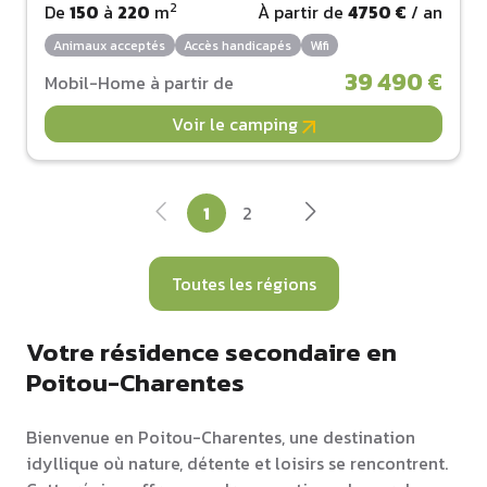
2
De
150
à
220
m
À partir de
4750 €
/ an
Animaux acceptés
Accès handicapés
Wifi
39 490 €
Mobil-Home à partir de
Voir le camping
1
2
Toutes les régions
Votre résidence secondaire en
Poitou-Charentes
Bienvenue en Poitou-Charentes, une destination
idyllique où nature, détente et loisirs se rencontrent.