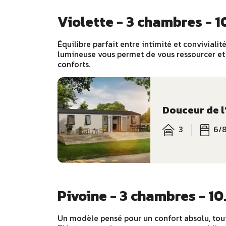
Violette - 3 chambres - 1
Équilibre parfait entre intimité et convivialit
lumineuse vous permet de vous ressourcer et d
conforts.
Douceur de l
3
6/
Pivoine - 3 chambres - 10
Un modèle pensé pour un confort absolu, tout 