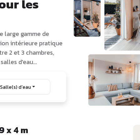
our les
ne large gamme de
on intérieure pratique
tre 2 et 3 chambres,
salles d'eau...
Salle(s) d’eau
9 x 4 m