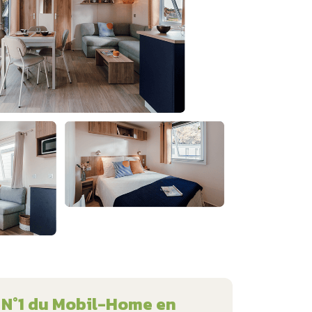
N°1 du Mobil-Home en