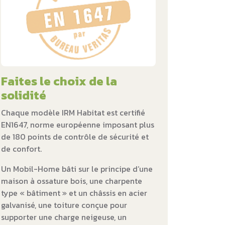
Faites le choix de la
solidité
Chaque modèle IRM Habitat est certifié
EN1647, norme européenne imposant plus
de 180 points de contrôle de sécurité et
de confort.
Un Mobil-Home bâti sur le principe d’une
maison à ossature bois, une charpente
type « bâtiment » et un châssis en acier
galvanisé, une toiture conçue pour
supporter une charge neigeuse, un