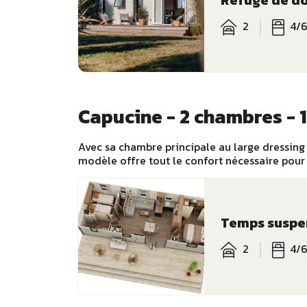
2
4/
Capucine - 2 chambres - 1
Avec sa chambre principale au large dressing 
modèle offre tout le confort nécessaire pou
Temps susp
2
4/