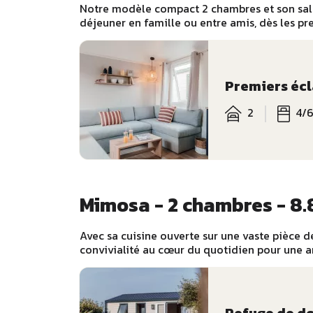
Notre modèle compact 2 chambres et son salon
déjeuner en famille ou entre amis, dès les pr
Premiers écl
2
4/
Mimosa - 2 chambres - 8.
Avec sa cuisine ouverte sur une vaste pièce de
convivialité au cœur du quotidien pour une 
Refuge de d