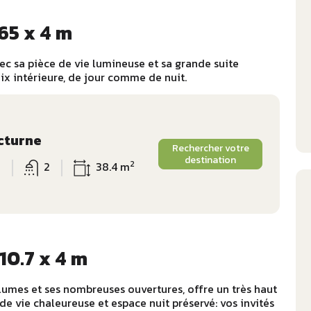
65 x 4 m
ec sa pièce de vie lumineuse et sa grande suite
aix intérieure, de jour comme de nuit.
cturne
Rechercher votre
destination
2
6
2
38.4 m
10.7 x 4 m
umes et ses nombreuses ouvertures, offre un très haut
e vie chaleureuse et espace nuit préservé: vos invités