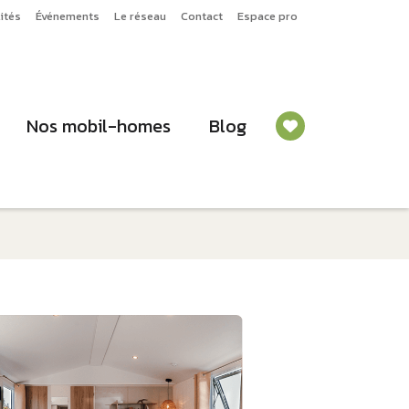
ités
Événements
Le réseau
Contact
Espace pro
Nos mobil-homes
Blog