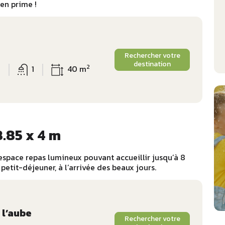
 en prime !
Rechercher votre
destination
2
6
1
40 m
8.85 x 4 m
espace repas lumineux pouvant accueillir jusqu’à 8
etit-déjeuner, à l’arrivée des beaux jours.
l’aube
Rechercher votre