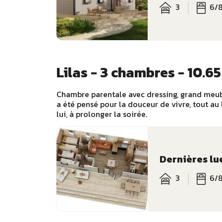
3
6/
Lilas - 3 chambres - 10.65
Chambre parentale avec dressing, grand meub
a été pensé pour la douceur de vivre, tout au
lui, à prolonger la soirée.
Dernières lu
3
6/