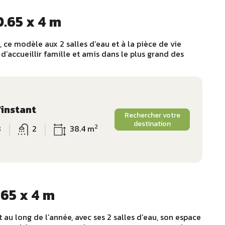
0.65 x 4 m
é, ce modèle aux 2 salles d’eau et à la pièce de vie
’accueillir famille et amis dans le plus grand des
’instant
Rechercher votre
destination
2
8
2
38.4 m
.65 x 4 m
au long de l’année, avec ses 2 salles d’eau, son espace