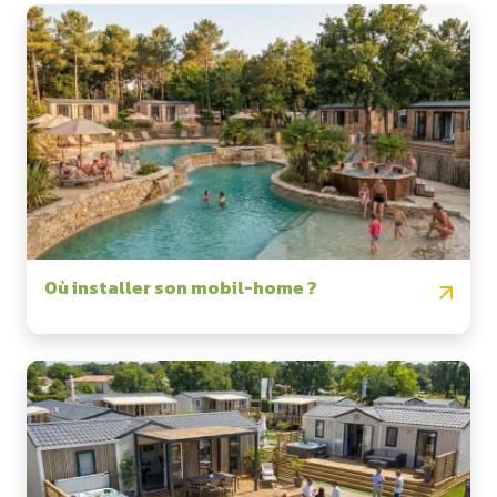
Où installer son mobil-home ?