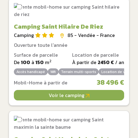
Camping Saint Hilaire De Riez
Camping
85 - Vendée - France
Ouverture toute l'année
Surface de parcelle
Location de parcelle
2
De
100
à
150
m
À partir de
2450 €
/ an
Accès handicapé
Wifi
Terrain multi-sports
Location de vélos
38 496 €
Mobil-Home à partir de
Voir le camping