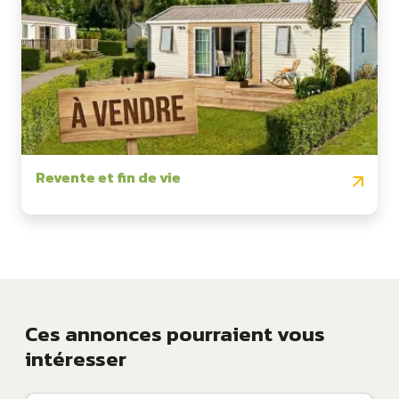
Revente et fin de vie
Ces annonces pourraient vous
intéresser