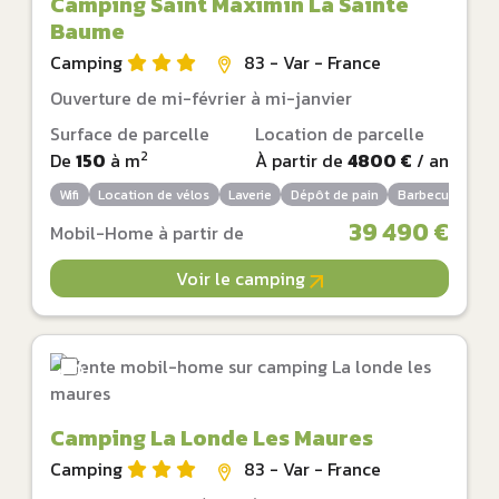
Camping Saint Maximin La Sainte
Baume
Camping
83 - Var - France
Ouverture de mi-février à mi-janvier
Surface de parcelle
Location de parcelle
2
De
150
à
m
À partir de
4800 €
/ an
Wifi
Location de vélos
Laverie
Dépôt de pain
Barbecue autori
39 490 €
Mobil-Home à partir de
Voir le camping
Camping La Londe Les Maures
Camping
83 - Var - France