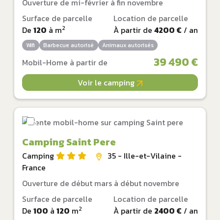
Ouverture de mi-février à fin novembre
Surface de parcelle
Location de parcelle
2
De
120
à
m
À partir de
4200 €
/ an
Wifi
Barbecue autorisé
Animaux autorisés
39 490 €
Mobil-Home à partir de
Voir le camping
Camping Saint Pere
Camping
35 - Ille-et-Vilaine -
France
Ouverture de début mars à début novembre
Surface de parcelle
Location de parcelle
2
De
100
à
120
m
À partir de
2400 €
/ an