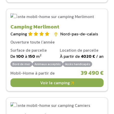
Camping Merlimont
Camping
Nord-pas-de-calais
Ouverture toute l'année
Surface de parcelle
Location de parcelle
2
De
100
à
150
m
À partir de
4020 €
/ an
Bord de mer
Animaux acceptés
Accès handicapés
39 490 €
Mobil-Home à partir de
Voir le camping