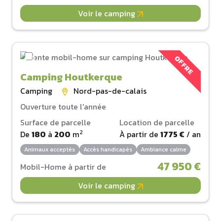
Voir le camping
OFFRE
Camping Houtkerque
Camping
Nord-pas-de-calais
Ouverture toute l'année
Surface de parcelle
Location de parcelle
2
De
180
à
200
m
À partir de
1775 €
/ an
Animaux acceptés
Accès handicapés
Ambiance calme
47 950 €
Mobil-Home à partir de
Voir le camping