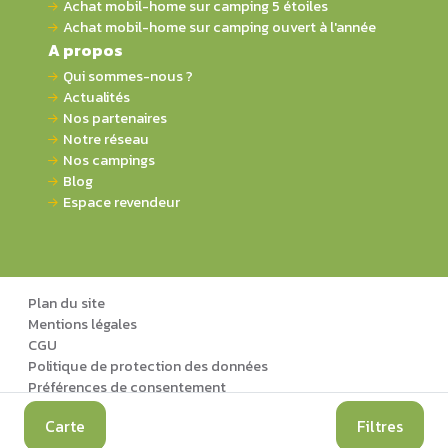
Achat mobil-home sur camping 5 étoiles
Achat mobil-home sur camping ouvert à l'année
A propos
Qui sommes-nous ?
Actualités
Nos partenaires
Notre réseau
Nos campings
Blog
Espace revendeur
Plan du site
Mentions légales
CGU
Politique de protection des données
Préférences de consentement
Carte
Filtres
© 2026 BIO HABITAT