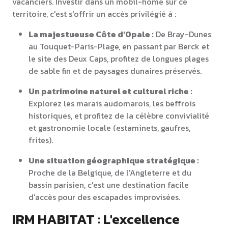
vacanciers. Investir dans un mobil-home sur ce
territoire, c'est s'offrir un accès privilégié à :
La majestueuse Côte d'Opale :
De Bray-Dunes
au Touquet-Paris-Plage, en passant par Berck et
le site des Deux Caps, profitez de longues plages
de sable fin et de paysages dunaires préservés.
Un patrimoine naturel et culturel riche :
Explorez les marais audomarois, les beffrois
historiques, et profitez de la célèbre convivialité
et gastronomie locale (estaminets, gaufres,
frites).
Une situation géographique stratégique :
Proche de la Belgique, de l'Angleterre et du
bassin parisien, c'est une destination facile
d'accès pour des escapades improvisées.
IRM HABITAT : L'excellence