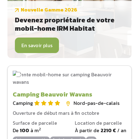
Nouvelle Gamme 2026
Devenez propriétaire de votre
mobil-home IRM Habitat
En savoir plus
Camping Beauvoir Wavans
Camping
Nord-pas-de-calais
Ouverture de début mars à fin octobre
Surface de parcelle
Location de parcelle
2
De
100
à
m
À partir de
2210 €
/ an