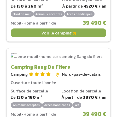
2
De
150
à
260
m
À partir de
4520 €
/ an
Bord de mer
Animaux acceptés
Accès handicapés
39 490 €
Mobil-Home à partir de
Voir le camping
Camping Rang Du Fliers
Camping
Nord-pas-de-calais
Ouverture toute l'année
Surface de parcelle
Location de parcelle
2
De
130
à
180
m
À partir de
3870 €
/ an
Animaux acceptés
Accès handicapés
Wifi
39 490 €
Mobil-Home à partir de