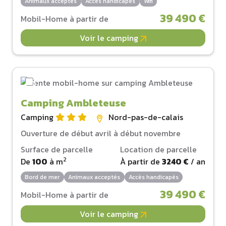
Animaux acceptés
Accès handicapés
Wifi
39 490 €
Mobil-Home à partir de
Voir le camping
Camping Ambleteuse
Camping
Nord-pas-de-calais
Ouverture de début avril à début novembre
Surface de parcelle
Location de parcelle
2
De
100
à
m
À partir de
3240 €
/ an
Bord de mer
Animaux acceptés
Accès handicapés
39 490 €
Mobil-Home à partir de
Voir le camping