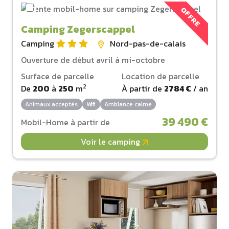
OFFRE
Camping Zegerscappel
Camping
Nord-pas-de-calais
Ouverture de début avril à mi-octobre
Surface de parcelle
Location de parcelle
2
De
200
à
250
m
À partir de
2784 €
/ an
Animaux acceptés
Wifi
Ambiance calme
39 490 €
Mobil-Home à partir de
Voir le camping