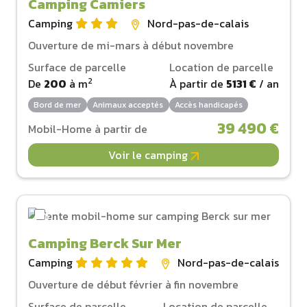
Camping Camiers
Camping
Nord-pas-de-calais
Ouverture de mi-mars à début novembre
Surface de parcelle
Location de parcelle
2
De
200
à
m
À partir de
5131 €
/ an
Bord de mer
Animaux acceptés
Accès handicapés
39 490 €
Mobil-Home à partir de
Voir le camping
Camping Berck Sur Mer
Camping
Nord-pas-de-calais
Ouverture de début février à fin novembre
Surface de parcelle
Location de parcelle