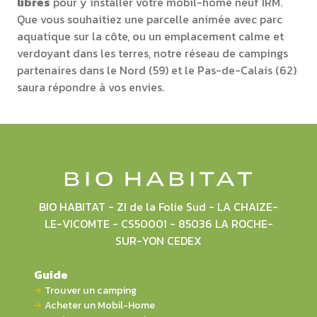
libres
pour y installer votre mobil-home neuf IRM.
Que vous souhaitiez une parcelle animée avec parc
aquatique sur la côte, ou un emplacement calme et
verdoyant dans les terres, notre réseau de campings
partenaires dans le Nord (59) et le Pas-de-Calais (62)
saura répondre à vos envies.
BIO HABITAT - ZI de la Folie Sud - LA CHAIZE-
LE-VICOMTE - CS50001 - 85036 LA ROCHE-
SUR-YON CEDEX
Guide
Trouver un camping
Acheter un Mobil-Home