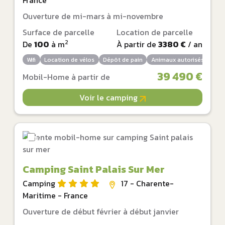
Ouverture de mi-mars à mi-novembre
Surface de parcelle
Location de parcelle
2
De
100
à
m
À partir de
3380 €
/ an
Wifi
Location de vélos
Dépôt de pain
Animaux autorisés
39 490 €
Mobil-Home à partir de
Voir le camping
Camping Saint Palais Sur Mer
Camping
17 - Charente-
Maritime - France
Ouverture de début février à début janvier