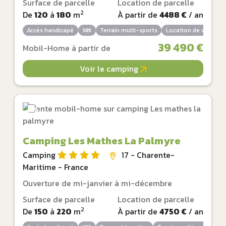
Surface de parcelle
Location de parcelle
2
De
120
à
180
m
À partir de
4488 €
/ an
Accès handicapé
Wifi
Terrain multi-sports
Location de vélos
39 490 €
Mobil-Home à partir de
Voir le camping
Camping Les Mathes La Palmyre
Camping
17 - Charente-
Maritime - France
Ouverture de mi-janvier à mi-décembre
Surface de parcelle
Location de parcelle
2
De
150
à
220
m
À partir de
4750 €
/ an