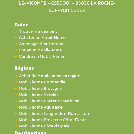
LE-VICOMTE - CS50001 - 85036 LA ROCHE-
SUR-YON CEDEX
Guide
Trouver un camping
Acheter un Mobil-Home
Aménager & entretenir
Louer un Mobil-Home
Vendre un Mobil-Home
Régions
Achat de Mobil-home en région
Mobil-home Normandie
Mobil-home Bretagne
Mobil-home Vendée
Mobil-home Charente Maritime
Mobil-home Aquitaine
Mobil-home Languedoc-Roussillon
Mobil-home Provence Côte d'Azur
Mobil-home Côte d'Opale
Destinations