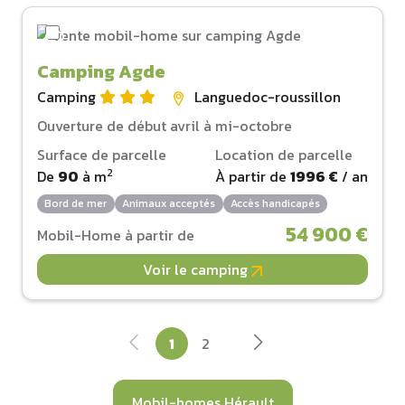
Camping Agde
Camping
Languedoc-roussillon
Ouverture de début avril à mi-octobre
Surface de parcelle
Location de parcelle
2
De
90
à
m
À partir de
1996 €
/ an
Bord de mer
Animaux acceptés
Accès handicapés
54 900 €
Mobil-Home à partir de
Voir le camping
1
2
Mobil-homes Hérault