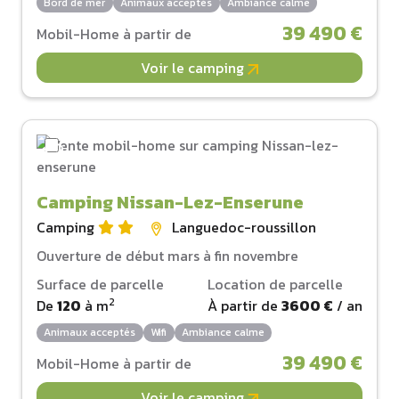
Bord de mer
Animaux acceptés
Ambiance calme
39 490 €
Mobil-Home à partir de
Voir le camping
Camping Nissan-Lez-Enserune
Camping
Languedoc-roussillon
Ouverture de début mars à fin novembre
Surface de parcelle
Location de parcelle
2
De
120
à
m
À partir de
3600 €
/ an
Animaux acceptés
Wifi
Ambiance calme
39 490 €
Mobil-Home à partir de
Voir le camping