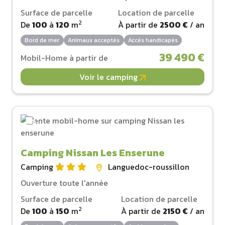
Surface de parcelle
Location de parcelle
2
De
100
à
120
m
À partir de
2500 €
/ an
Bord de mer
Animaux acceptés
Accès handicapés
39 490 €
Mobil-Home à partir de
Voir le camping
Camping Nissan Les Enserune
Camping
Languedoc-roussillon
Ouverture toute l'année
Surface de parcelle
Location de parcelle
2
De
100
à
150
m
À partir de
2150 €
/ an