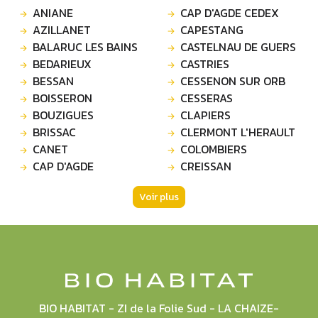
ANIANE
CAP D'AGDE CEDEX
AZILLANET
CAPESTANG
BALARUC LES BAINS
CASTELNAU DE GUERS
BEDARIEUX
CASTRIES
BESSAN
CESSENON SUR ORB
BOISSERON
CESSERAS
BOUZIGUES
CLAPIERS
BRISSAC
CLERMONT L'HERAULT
CANET
COLOMBIERS
CAP D'AGDE
CREISSAN
Voir plus
BIO HABITAT - ZI de la Folie Sud - LA CHAIZE-