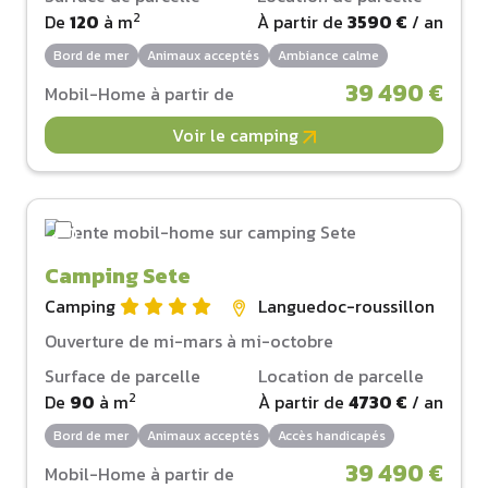
2
De
120
à
m
À partir de
3590 €
/ an
Bord de mer
Animaux acceptés
Ambiance calme
39 490 €
Mobil-Home à partir de
Voir le camping
Camping Sete
Camping
Languedoc-roussillon
Ouverture de mi-mars à mi-octobre
Surface de parcelle
Location de parcelle
2
De
90
à
m
À partir de
4730 €
/ an
Bord de mer
Animaux acceptés
Accès handicapés
39 490 €
Mobil-Home à partir de