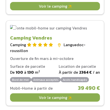
Voir le camping
Camping Vendres
Camping
Languedoc-
roussillon
Ouverture de fin mars à mi-octobre
Surface de parcelle
Location de parcelle
2
De
100
à
130
m
À partir de
2364 €
/ an
Bord de mer
Animaux acceptés
Accès handicapés
39 490 €
Mobil-Home à partir de
Voir le camping