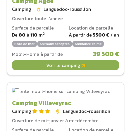
Camping Agde
Camping
Languedoc-roussillon
Ouverture toute l'année
Surface de parcelle
Location de parcelle
2
De
80
à
110
m
À partir de
5500 €
/ an
Bord de mer
Animaux acceptés
Ambiance calme
39 500 €
Mobil-Home à partir de
Voir le camping
Camping Villeveyrac
Camping
Languedoc-roussillon
Ouverture de mi-janvier à mi-décembre
Surface de parcelle
Location de parcelle