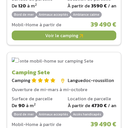
2
De
120
à
m
À partir de
3590 €
/ an
Bord de mer
Animaux acceptés
Ambiance calme
39 490 €
Mobil-Home à partir de
Voir le camping
Camping Sete
Camping
Languedoc-roussillon
Ouverture de mi-mars à mi-octobre
Surface de parcelle
Location de parcelle
2
De
90
à
m
À partir de
4730 €
/ an
Bord de mer
Animaux acceptés
Accès handicapés
39 490 €
Mobil-Home à partir de