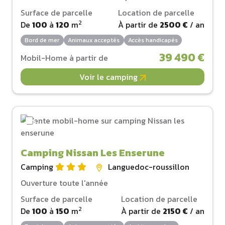
Surface de parcelle
Location de parcelle
2
De
100
à
120
m
À partir de
2500 €
/ an
Bord de mer
Animaux acceptés
Accès handicapés
39 490 €
Mobil-Home à partir de
Voir le camping
Camping Nissan Les Enserune
Camping
Languedoc-roussillon
Ouverture toute l'année
Surface de parcelle
Location de parcelle
2
De
100
à
150
m
À partir de
2150 €
/ an