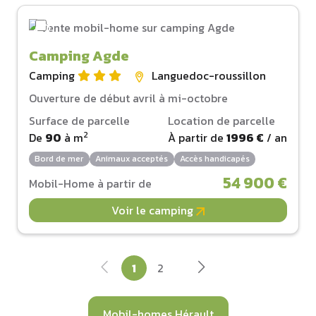
Camping Agde
Camping
Languedoc-roussillon
Ouverture de début avril à mi-octobre
Surface de parcelle
Location de parcelle
2
De
90
à
m
À partir de
1996 €
/ an
Bord de mer
Animaux acceptés
Accès handicapés
54 900 €
Mobil-Home à partir de
Voir le camping
1
2
Mobil-homes Hérault