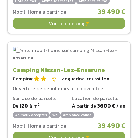
Bord de mer
Animaux acceptés
Ambiance calme
39 490 €
Mobil-Home à partir de
Voir le camping
Camping Nissan-Lez-Enserune
Camping
Languedoc-roussillon
Ouverture de début mars à fin novembre
Surface de parcelle
Location de parcelle
2
De
120
à
m
À partir de
3600 €
/ an
Animaux acceptés
Wifi
Ambiance calme
39 490 €
Mobil-Home à partir de
Voir le camping