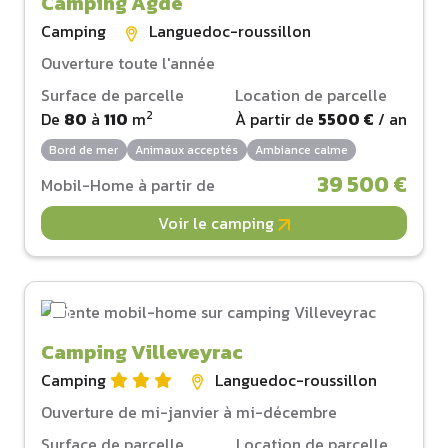
Camping Agde
Camping
Languedoc-roussillon
Ouverture toute l'année
Surface de parcelle
Location de parcelle
2
De
80
à
110
m
À partir de
5500 €
/ an
Bord de mer
Animaux acceptés
Ambiance calme
39 500 €
Mobil-Home à partir de
Voir le camping
Camping Villeveyrac
Camping
Languedoc-roussillon
Ouverture de mi-janvier à mi-décembre
Surface de parcelle
Location de parcelle