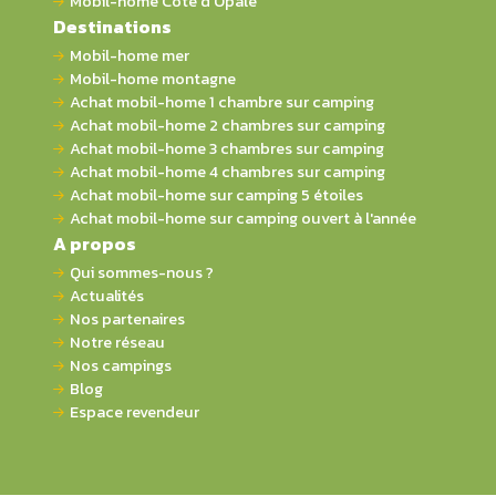
Mobil-home Côte d'Opale
Destinations
Mobil-home mer
Mobil-home montagne
Achat mobil-home 1 chambre sur camping
Achat mobil-home 2 chambres sur camping
Achat mobil-home 3 chambres sur camping
Achat mobil-home 4 chambres sur camping
Achat mobil-home sur camping 5 étoiles
Achat mobil-home sur camping ouvert à l'année
A propos
Qui sommes-nous ?
Actualités
Nos partenaires
Notre réseau
Nos campings
Blog
Espace revendeur