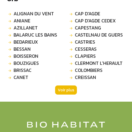
ALIGNAN DU VENT
CAP D'AGDE
ANIANE
CAP D'AGDE CEDEX
AZILLANET
CAPESTANG
BALARUC LES BAINS
CASTELNAU DE GUERS
BEDARIEUX
CASTRIES
BESSAN
CESSERAS
BOISSERON
CLAPIERS
BOUZIGUES
CLERMONT L'HERAULT
BRISSAC
COLOMBIERS
CANET
CREISSAN
Voir plus