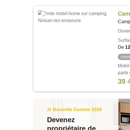
Cam
Camp
Ouver
Surfa
De
1
Anima
Mobil
partir
39 
Nouvelle Gamme 2026
Devenez
propriétaire de