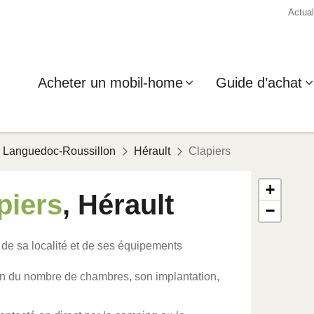
Actual
Acheter un mobil-home
Guide d’achat
Languedoc-Roussillon
Hérault
Clapiers
+
piers
, Hérault
−
 de sa localité et de ses équipements
on du nombre de chambres, son implantation,