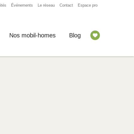
ités
Événements
Le réseau
Contact
Espace pro
Nos mobil-homes
Blog