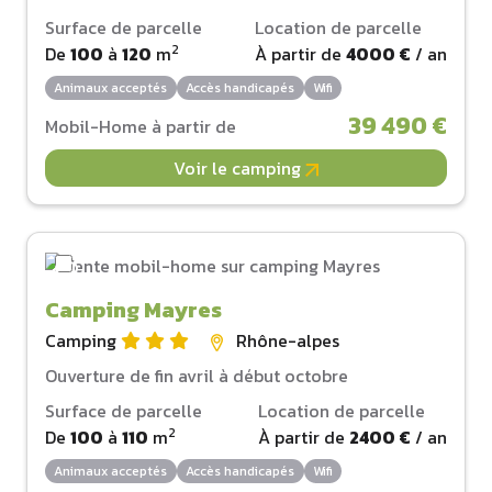
Surface de parcelle
Location de parcelle
2
De
100
à
120
m
À partir de
4000 €
/ an
Animaux acceptés
Accès handicapés
Wifi
39 490 €
Mobil-Home à partir de
Voir le camping
Camping Mayres
Camping
Rhône-alpes
Ouverture de fin avril à début octobre
Surface de parcelle
Location de parcelle
2
De
100
à
110
m
À partir de
2400 €
/ an
Animaux acceptés
Accès handicapés
Wifi