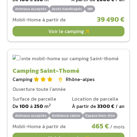
Animaux acceptés
Accès handicapés
Wifi
39 490 €
Mobil-Home à partir de
Voir le camping
Camping Saint-Thomé
Camping
Rhône-alpes
Ouverture toute l'année
Surface de parcelle
Location de parcelle
2
De
100
à
250
m
À partir de
3300 €
/ an
Animaux acceptés
Ambiance calme
Espace bien-être
465 €
Mobil-Home à partir de
/ mois