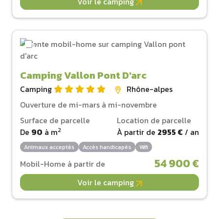
Voir le camping
Camping Vallon Pont D'arc
Camping
Rhône-alpes
Ouverture de mi-mars à mi-novembre
Surface de parcelle
Location de parcelle
2
De
90
à
m
À partir de
2955 €
/ an
Animaux acceptés
Accès handicapés
Wifi
54 900 €
Mobil-Home à partir de
Voir le camping