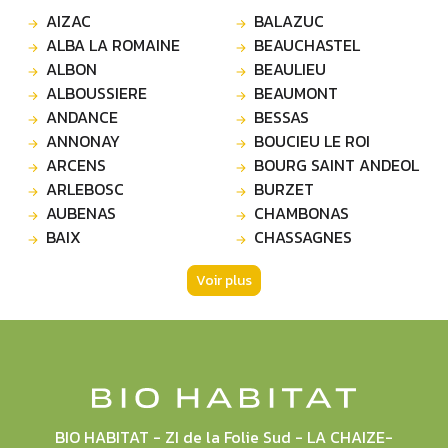
AIZAC
BALAZUC
ALBA LA ROMAINE
BEAUCHASTEL
ALBON
BEAULIEU
ALBOUSSIERE
BEAUMONT
ANDANCE
BESSAS
ANNONAY
BOUCIEU LE ROI
ARCENS
BOURG SAINT ANDEOL
ARLEBOSC
BURZET
AUBENAS
CHAMBONAS
BAIX
CHASSAGNES
Voir plus
BIO HABITAT - ZI de la Folie Sud - LA CHAIZE-