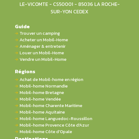
LE-VICOMTE - CS50001 - 85036 LA ROCHE-
SUR-YON CEDEX
Guide
Trouver un camping
Acheter un Mobil-Home
Aménager & entretenir
Louer un Mobil-Home
Vendre un Mobil-Home
Régions
Achat de Mobil-home en région
Mobil-home Normandie
Mobil-home Bretagne
Mobil-home Vendée
Mobil-home Charente Maritime
Mobil-home Aquitaine
Mobil-home Languedoc-Roussillon
Mobil-home Provence Côte d'Azur
Mobil-home Côte d'Opale
Destinations