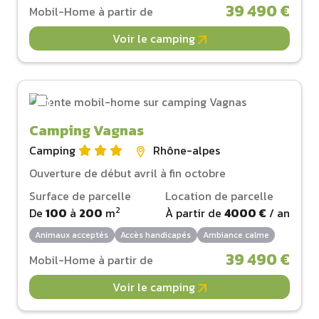
39 490 €
Mobil-Home à partir de
Voir le camping
Camping Vagnas
Camping
Rhône-alpes
Ouverture de début avril à fin octobre
Surface de parcelle
Location de parcelle
2
De
100
à
200
m
À partir de
4000 €
/ an
Animaux acceptés
Accès handicapés
Ambiance calme
39 490 €
Mobil-Home à partir de
Voir le camping