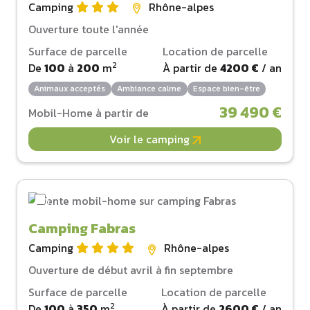
Camping
Rhône-alpes
Ouverture toute l'année
Surface de parcelle
Location de parcelle
2
De
100
à
200
m
À partir de
4200 €
/ an
Animaux acceptés
Ambiance calme
Espace bien-être
39 490 €
Mobil-Home à partir de
Voir le camping
Camping Fabras
Camping
Rhône-alpes
Ouverture de début avril à fin septembre
Surface de parcelle
Location de parcelle
2
De
100
à
350
m
À partir de
2600 €
/ an