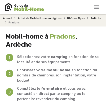
Me
Accueil
Achat de Mobil-Home en régions
Rhône-Alpes
Ardèche
Pradons
Mobil-home à
Pradons
,
Ardèche
Sélectionnez votre
camping
en fonction de sa
localité et de ses équipements
Choisissez votre
mobil-home
en fonction du
nombre de chambres, son implantation, votre
budget
Complétez le
formulaire
et vous serez
contacté en direct par le camping ou le
partenaire revendeur du camping