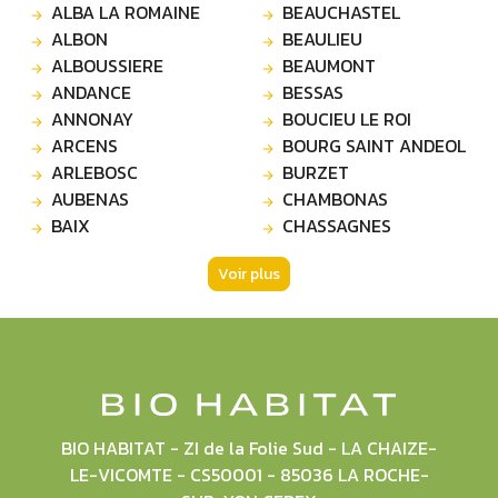
ALBA LA ROMAINE
BEAUCHASTEL
ALBON
BEAULIEU
ALBOUSSIERE
BEAUMONT
ANDANCE
BESSAS
ANNONAY
BOUCIEU LE ROI
ARCENS
BOURG SAINT ANDEOL
ARLEBOSC
BURZET
AUBENAS
CHAMBONAS
BAIX
CHASSAGNES
Voir plus
BIO HABITAT - ZI de la Folie Sud - LA CHAIZE-
LE-VICOMTE - CS50001 - 85036 LA ROCHE-