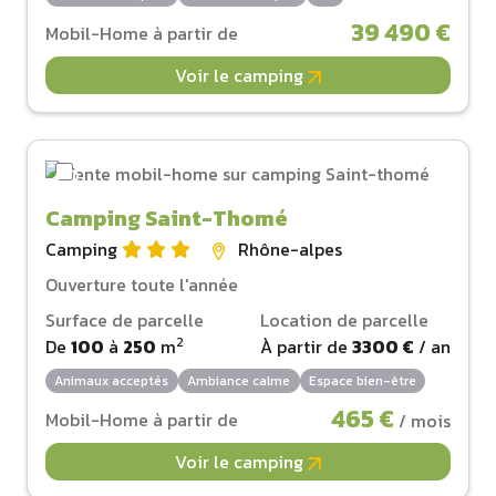
39 490 €
Mobil-Home à partir de
Voir le camping
Camping Saint-Thomé
Camping
Rhône-alpes
Ouverture toute l'année
Surface de parcelle
Location de parcelle
2
De
100
à
250
m
À partir de
3300 €
/ an
Animaux acceptés
Ambiance calme
Espace bien-être
465 €
Mobil-Home à partir de
/ mois
Voir le camping