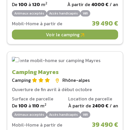
2
De
100
à
120
m
À partir de
4000 €
/ an
Animaux acceptés
Accès handicapés
Wifi
39 490 €
Mobil-Home à partir de
Voir le camping
Camping Mayres
Camping
Rhône-alpes
Ouverture de fin avril à début octobre
Surface de parcelle
Location de parcelle
2
De
100
à
110
m
À partir de
2400 €
/ an
Animaux acceptés
Accès handicapés
Wifi
39 490 €
Mobil-Home à partir de