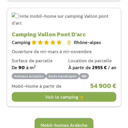
Camping Vallon Pont D'arc
Camping
Rhône-alpes
Ouverture de mi-mars à mi-novembre
Surface de parcelle
Location de parcelle
2
De
90
à
m
À partir de
2955 €
/ an
Animaux acceptés
Accès handicapés
Wifi
54 900 €
Mobil-Home à partir de
Voir le camping
Mobil-homes Ardèche