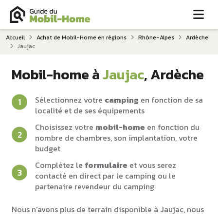
Me
Accueil
Achat de Mobil-Home en régions
Rhône-Alpes
Ardèche
Jaujac
Mobil-home à
Jaujac
, Ardèche
Sélectionnez votre
camping
en fonction de sa
localité et de ses équipements
Choisissez votre
mobil-home
en fonction du
nombre de chambres, son implantation, votre
budget
Complétez le
formulaire
et vous serez
contacté en direct par le camping ou le
partenaire revendeur du camping
Nous n’avons plus de terrain disponible à Jaujac, nous