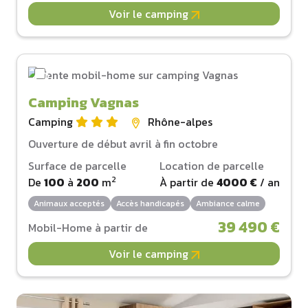
Voir le camping
Camping Vagnas
Camping
Rhône-alpes
Ouverture de début avril à fin octobre
Surface de parcelle
Location de parcelle
2
De
100
à
200
m
À partir de
4000 €
/ an
Animaux acceptés
Accès handicapés
Ambiance calme
39 490 €
Mobil-Home à partir de
Voir le camping