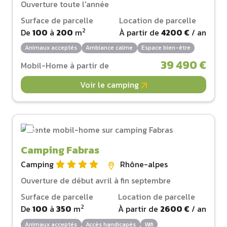
Ouverture toute l'année
Surface de parcelle
Location de parcelle
2
De
100
à
200
m
À partir de
4200 €
/ an
Animaux acceptés
Ambiance calme
Espace bien-être
39 490 €
Mobil-Home à partir de
Voir le camping
Camping Fabras
Camping
Rhône-alpes
Ouverture de début avril à fin septembre
Surface de parcelle
Location de parcelle
2
De
100
à
350
m
À partir de
2600 €
/ an
Animaux acceptés
Accès handicapés
Wifi