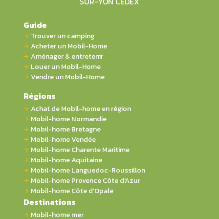
SUR-YON CEDEX
Guide
Trouver un camping
Acheter un Mobil-Home
Aménager & entretenir
Louer un Mobil-Home
Vendre un Mobil-Home
Régions
Achat de Mobil-home en région
Mobil-home Normandie
Mobil-home Bretagne
Mobil-home Vendée
Mobil-home Charente Maritime
Mobil-home Aquitaine
Mobil-home Languedoc-Roussillon
Mobil-home Provence Côte d'Azur
Mobil-home Côte d'Opale
Destinations
Mobil-home mer