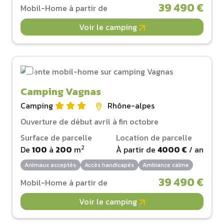
39 490 €
Mobil-Home à partir de
Voir le camping
Camping Vagnas
Camping
Rhône-alpes
Ouverture de début avril à fin octobre
Surface de parcelle
Location de parcelle
2
De
100
à
200
m
À partir de
4000 €
/ an
Animaux acceptés
Accès handicapés
Ambiance calme
39 490 €
Mobil-Home à partir de
Voir le camping