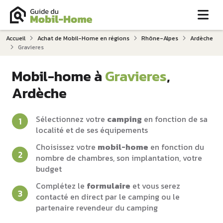
Me
Accueil
Achat de Mobil-Home en régions
Rhône-Alpes
Ardèche
Gravieres
Mobil-home à
Gravieres
,
Ardèche
Sélectionnez votre
camping
en fonction de sa
localité et de ses équipements
Choisissez votre
mobil-home
en fonction du
nombre de chambres, son implantation, votre
budget
Complétez le
formulaire
et vous serez
contacté en direct par le camping ou le
partenaire revendeur du camping