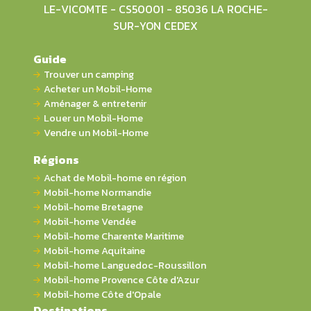
LE-VICOMTE - CS50001 - 85036 LA ROCHE-
SUR-YON CEDEX
Guide
Trouver un camping
Acheter un Mobil-Home
Aménager & entretenir
Louer un Mobil-Home
Vendre un Mobil-Home
Régions
Achat de Mobil-home en région
Mobil-home Normandie
Mobil-home Bretagne
Mobil-home Vendée
Mobil-home Charente Maritime
Mobil-home Aquitaine
Mobil-home Languedoc-Roussillon
Mobil-home Provence Côte d'Azur
Mobil-home Côte d'Opale
Destinations