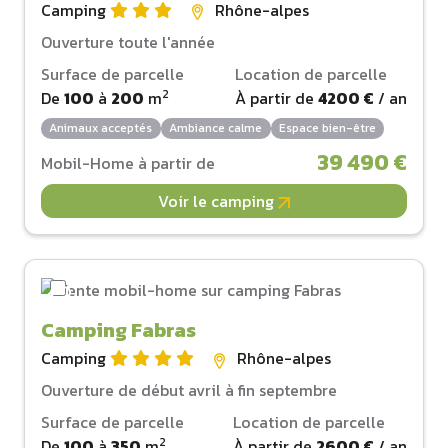
Camping
Rhône-alpes
Ouverture toute l'année
Surface de parcelle
Location de parcelle
2
De
100
à
200
m
À partir de
4200 €
/ an
Animaux acceptés
Ambiance calme
Espace bien-être
39 490 €
Mobil-Home à partir de
Voir le camping
Camping Fabras
Camping
Rhône-alpes
Ouverture de début avril à fin septembre
Surface de parcelle
Location de parcelle
2
De
100
à
350
m
À partir de
2600 €
/ an