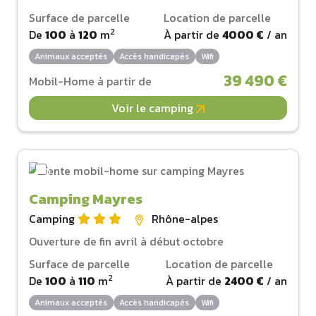
Surface de parcelle
Location de parcelle
2
De
100
à
120
m
À partir de
4000 €
/ an
Animaux acceptés
Accès handicapés
Wifi
39 490 €
Mobil-Home à partir de
Voir le camping
Camping Mayres
Camping
Rhône-alpes
Ouverture de fin avril à début octobre
Surface de parcelle
Location de parcelle
2
De
100
à
110
m
À partir de
2400 €
/ an
Animaux acceptés
Accès handicapés
Wifi