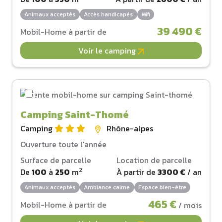
Animaux acceptés
Accès handicapés
Wifi
39 490 €
Mobil-Home à partir de
Voir le camping
Camping Saint-Thomé
Camping
Rhône-alpes
Ouverture toute l'année
Surface de parcelle
Location de parcelle
2
De
100
à
250
m
À partir de
3300 €
/ an
Animaux acceptés
Ambiance calme
Espace bien-être
465 €
Mobil-Home à partir de
/ mois