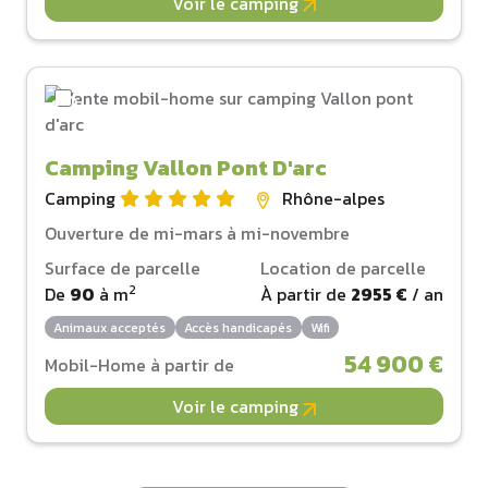
Voir le camping
Camping Vallon Pont D'arc
Camping
Rhône-alpes
Ouverture de mi-mars à mi-novembre
Surface de parcelle
Location de parcelle
2
De
90
à
m
À partir de
2955 €
/ an
Animaux acceptés
Accès handicapés
Wifi
54 900 €
Mobil-Home à partir de
Voir le camping