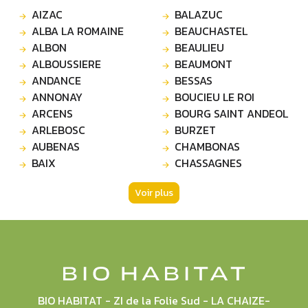
AIZAC
BALAZUC
ALBA LA ROMAINE
BEAUCHASTEL
ALBON
BEAULIEU
ALBOUSSIERE
BEAUMONT
ANDANCE
BESSAS
ANNONAY
BOUCIEU LE ROI
ARCENS
BOURG SAINT ANDEOL
ARLEBOSC
BURZET
AUBENAS
CHAMBONAS
BAIX
CHASSAGNES
Voir plus
BIO HABITAT - ZI de la Folie Sud - LA CHAIZE-