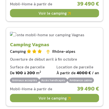
39 490 €
Mobil-Home à partir de
Voir le camping
Camping Vagnas
Camping
Rhône-alpes
Ouverture de début avril à fin octobre
Surface de parcelle
Location de parcelle
2
De
100
à
200
m
À partir de
4000 €
/ an
Animaux acceptés
Accès handicapés
Ambiance calme
39 490 €
Mobil-Home à partir de
Voir le camping