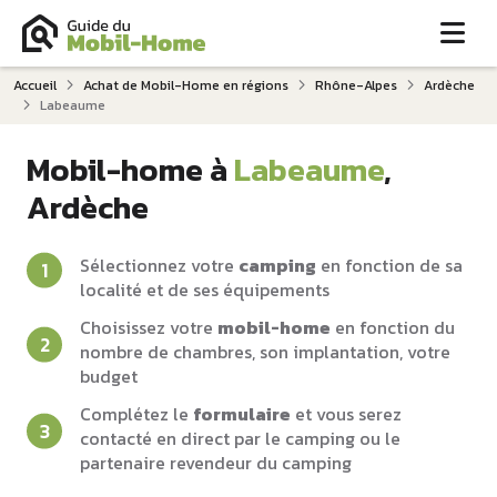
Me
Accueil
Achat de Mobil-Home en régions
Rhône-Alpes
Ardèche
Labeaume
Mobil-home à
Labeaume
,
Ardèche
Sélectionnez votre
camping
en fonction de sa
localité et de ses équipements
Choisissez votre
mobil-home
en fonction du
nombre de chambres, son implantation, votre
budget
Complétez le
formulaire
et vous serez
contacté en direct par le camping ou le
partenaire revendeur du camping