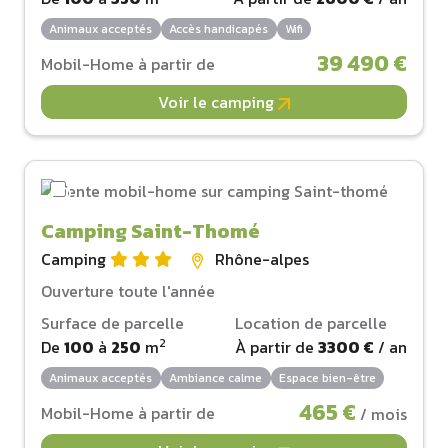
Animaux acceptés
Accès handicapés
Wifi
39 490 €
Mobil-Home à partir de
Voir le camping
Camping Saint-Thomé
Camping
Rhône-alpes
Ouverture toute l'année
Surface de parcelle
Location de parcelle
2
De
100
à
250
m
À partir de
3300 €
/ an
Animaux acceptés
Ambiance calme
Espace bien-être
465 €
Mobil-Home à partir de
/ mois