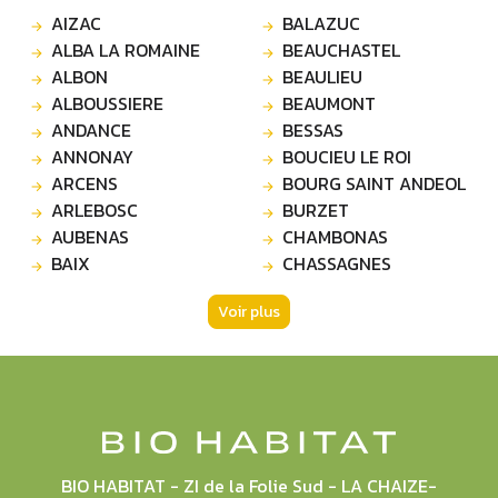
AIZAC
BALAZUC
ALBA LA ROMAINE
BEAUCHASTEL
ALBON
BEAULIEU
ALBOUSSIERE
BEAUMONT
ANDANCE
BESSAS
ANNONAY
BOUCIEU LE ROI
ARCENS
BOURG SAINT ANDEOL
ARLEBOSC
BURZET
AUBENAS
CHAMBONAS
BAIX
CHASSAGNES
Voir plus
BIO HABITAT - ZI de la Folie Sud - LA CHAIZE-