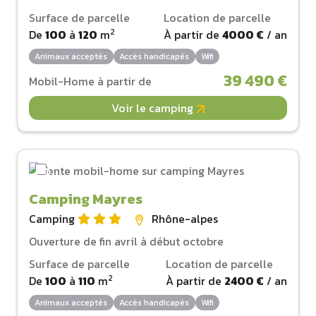
Surface de parcelle
Location de parcelle
2
De
100
à
120
m
À partir de
4000 €
/ an
Animaux acceptés
Accès handicapés
Wifi
39 490 €
Mobil-Home à partir de
Voir le camping
Camping Mayres
Camping
Rhône-alpes
Ouverture de fin avril à début octobre
Surface de parcelle
Location de parcelle
2
De
100
à
110
m
À partir de
2400 €
/ an
Animaux acceptés
Accès handicapés
Wifi