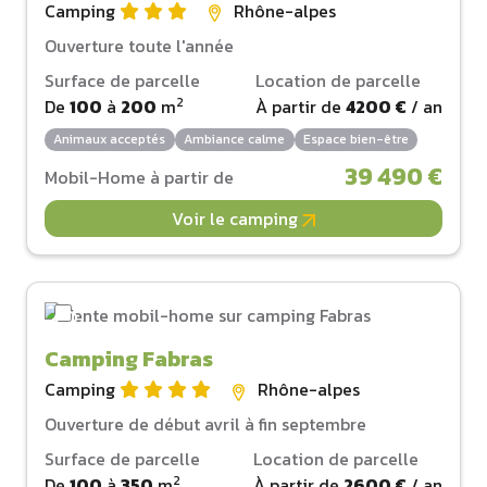
Camping
Rhône-alpes
Ouverture toute l'année
Surface de parcelle
Location de parcelle
2
De
100
à
200
m
À partir de
4200 €
/ an
Animaux acceptés
Ambiance calme
Espace bien-être
39 490 €
Mobil-Home à partir de
Voir le camping
Camping Fabras
Camping
Rhône-alpes
Ouverture de début avril à fin septembre
Surface de parcelle
Location de parcelle
2
De
100
à
350
m
À partir de
2600 €
/ an