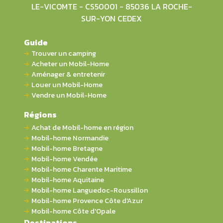
LE-VICOMTE - CS50001 - 85036 LA ROCHE-
SUR-YON CEDEX
Guide
Trouver un camping
Acheter un Mobil-Home
Aménager & entretenir
Louer un Mobil-Home
Vendre un Mobil-Home
Régions
Achat de Mobil-home en région
Mobil-home Normandie
Mobil-home Bretagne
Mobil-home Vendée
Mobil-home Charente Maritime
Mobil-home Aquitaine
Mobil-home Languedoc-Roussillon
Mobil-home Provence Côte d'Azur
Mobil-home Côte d'Opale
Destinations