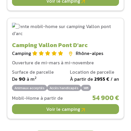
Voir le camping
Camping Vallon Pont D'arc
Camping
Rhône-alpes
Ouverture de mi-mars à mi-novembre
Surface de parcelle
Location de parcelle
2
De
90
à
m
À partir de
2955 €
/ an
Animaux acceptés
Accès handicapés
Wifi
54 900 €
Mobil-Home à partir de
Voir le camping