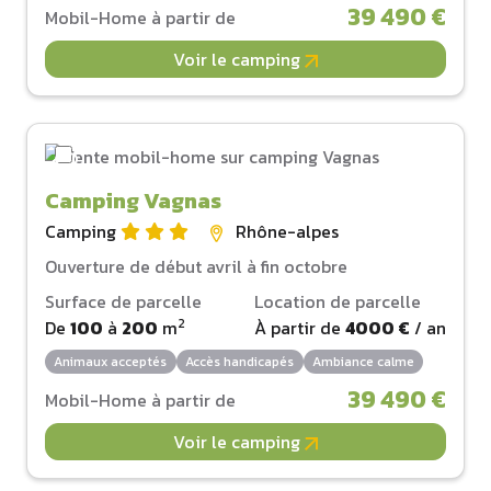
39 490 €
Mobil-Home à partir de
Voir le camping
Camping Vagnas
Camping
Rhône-alpes
Ouverture de début avril à fin octobre
Surface de parcelle
Location de parcelle
2
De
100
à
200
m
À partir de
4000 €
/ an
Animaux acceptés
Accès handicapés
Ambiance calme
39 490 €
Mobil-Home à partir de
Voir le camping