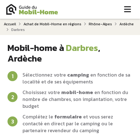
Me
Accueil
Achat de Mobil-Home en régions
Rhône-Alpes
Ardèche
Darbres
Mobil-home à
Darbres
,
Ardèche
Sélectionnez votre
camping
en fonction de sa
localité et de ses équipements
Choisissez votre
mobil-home
en fonction du
nombre de chambres, son implantation, votre
budget
Complétez le
formulaire
et vous serez
contacté en direct par le camping ou le
partenaire revendeur du camping