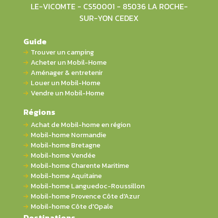
LE-VICOMTE - CS50001 - 85036 LA ROCHE-
SUR-YON CEDEX
Guide
Trouver un camping
Acheter un Mobil-Home
Aménager & entretenir
Louer un Mobil-Home
Vendre un Mobil-Home
Régions
Achat de Mobil-home en région
Mobil-home Normandie
Mobil-home Bretagne
Mobil-home Vendée
Mobil-home Charente Maritime
Mobil-home Aquitaine
Mobil-home Languedoc-Roussillon
Mobil-home Provence Côte d'Azur
Mobil-home Côte d'Opale
Destinations