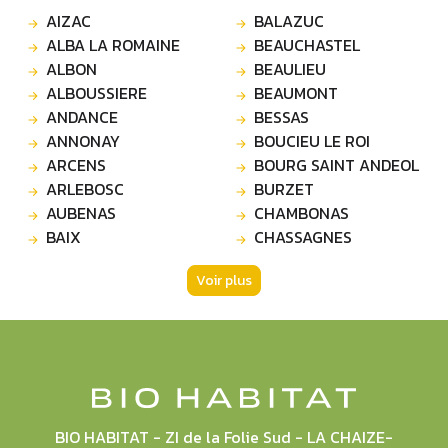
AIZAC
BALAZUC
ALBA LA ROMAINE
BEAUCHASTEL
ALBON
BEAULIEU
ALBOUSSIERE
BEAUMONT
ANDANCE
BESSAS
ANNONAY
BOUCIEU LE ROI
ARCENS
BOURG SAINT ANDEOL
ARLEBOSC
BURZET
AUBENAS
CHAMBONAS
BAIX
CHASSAGNES
Voir plus
BIO HABITAT - ZI de la Folie Sud - LA CHAIZE-