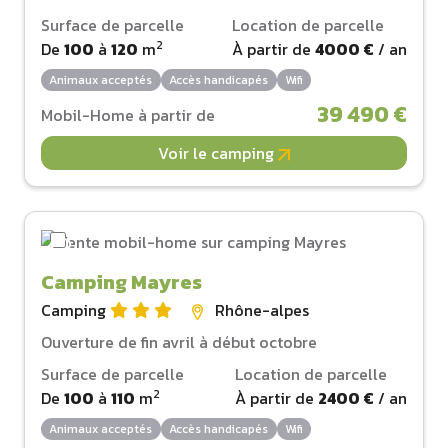
Surface de parcelle
Location de parcelle
2
De
100
à
120
m
À partir de
4000 €
/ an
Animaux acceptés
Accès handicapés
Wifi
39 490 €
Mobil-Home à partir de
Voir le camping
Camping Mayres
Camping
Rhône-alpes
Ouverture de fin avril à début octobre
Surface de parcelle
Location de parcelle
2
De
100
à
110
m
À partir de
2400 €
/ an
Animaux acceptés
Accès handicapés
Wifi