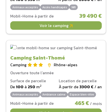
Animaux acceptés
Accès handicapés
Wifi
39 490 €
Mobil-Home à partir de
Voir le camping
Camping Saint-Thomé
Camping
Rhône-alpes
Ouverture toute l'année
Surface de parcelle
Location de parcelle
2
De
100
à
250
m
À partir de
3300 €
/ an
Animaux acceptés
Ambiance calme
Espace bien-être
465 €
Mobil-Home à partir de
/ mois