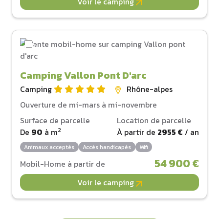
Voir le camping
Camping Vallon Pont D'arc
Camping
Rhône-alpes
Ouverture de mi-mars à mi-novembre
Surface de parcelle
Location de parcelle
2
De
90
à
m
À partir de
2955 €
/ an
Animaux acceptés
Accès handicapés
Wifi
54 900 €
Mobil-Home à partir de
Voir le camping