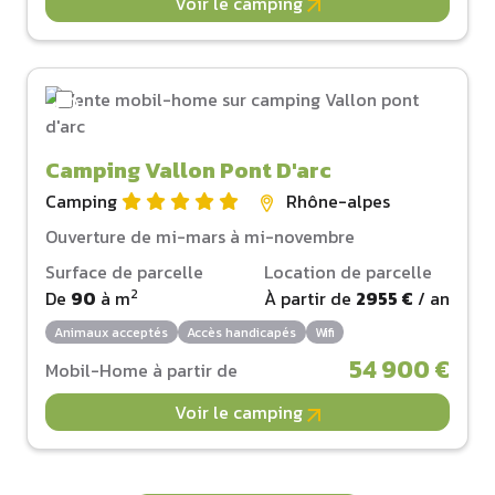
Voir le camping
Camping Vallon Pont D'arc
Camping
Rhône-alpes
Ouverture de mi-mars à mi-novembre
Surface de parcelle
Location de parcelle
2
De
90
à
m
À partir de
2955 €
/ an
Animaux acceptés
Accès handicapés
Wifi
54 900 €
Mobil-Home à partir de
Voir le camping