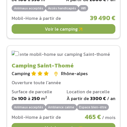
Animaux acceptés
Accès handicapés
Wifi
39 490 €
Mobil-Home à partir de
Voir le camping
Camping Saint-Thomé
Camping
Rhône-alpes
Ouverture toute l'année
Surface de parcelle
Location de parcelle
2
De
100
à
250
m
À partir de
3300 €
/ an
Animaux acceptés
Ambiance calme
Espace bien-être
465 €
Mobil-Home à partir de
/ mois