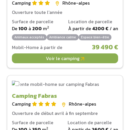
Camping
Rhône-alpes
Ouverture toute l'année
Surface de parcelle
Location de parcelle
2
De
100
à
200
m
À partir de
4200 €
/ an
Animaux acceptés
Ambiance calme
Espace bien-être
39 490 €
Mobil-Home à partir de
Voir le camping
Camping Fabras
Camping
Rhône-alpes
Ouverture de début avril à fin septembre
Surface de parcelle
Location de parcelle
2
De
100
à
350
m
À partir de
2600 €
/ an