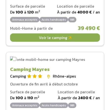
Surface de parcelle
Location de parcelle
2
De
100
à
120
m
À partir de
4000 €
/ an
Animaux acceptés
Accès handicapés
Wifi
39 490 €
Mobil-Home à partir de
Voir le camping
Camping Mayres
Camping
Rhône-alpes
Ouverture de fin avril à début octobre
Surface de parcelle
Location de parcelle
2
De
100
à
110
m
À partir de
2400 €
/ an
Animaux acceptés
Accès handicapés
Wifi