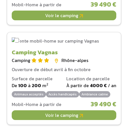
39 490 €
Mobil-Home à partir de
Voir le camping
Camping Vagnas
Camping
Rhône-alpes
Ouverture de début avril à fin octobre
Surface de parcelle
Location de parcelle
2
De
100
à
200
m
À partir de
4000 €
/ an
Animaux acceptés
Accès handicapés
Ambiance calme
39 490 €
Mobil-Home à partir de
Voir le camping