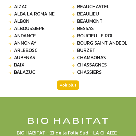
AIZAC
BEAUCHASTEL
ALBA LA ROMAINE
BEAULIEU
ALBON
BEAUMONT
ALBOUSSIERE
BESSAS
ANDANCE
BOUCIEU LE ROI
ANNONAY
BOURG SAINT ANDEOL
ARLEBOSC
BURZET
AUBENAS
CHAMBONAS
BAIX
CHASSAGNES
BALAZUC
CHASSIERS
Voir plus
BIO HABITAT - ZI de la Folie Sud - LA CHAIZE-