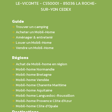
LE-VICOMTE - CS50001 - 85036 LA ROCHE-
SUR-YON CEDEX
Guide
Trouver un camping
Acheter un Mobil-Home
Aménager & entretenir
Louer un Mobil-Home
Vendre un Mobil-Home
Régions
Achat de Mobil-home en région
Mobil-home Normandie
Mobil-home Bretagne
Mobil-home Vendée
Mobil-home Charente Maritime
Mobil-home Aquitaine
Mobil-home Languedoc-Roussillon
Mobil-home Provence Côte d'Azur
Mobil-home Côte d'Opale
Destinations