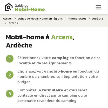
Me
Accueil
Achat de Mobil-Home en régions
Rhône-Alpes
Ardèche
Arcens
Mobil-home à
Arcens
,
Ardèche
Sélectionnez votre
camping
en fonction de sa
localité et de ses équipements
Choisissez votre
mobil-home
en fonction du
nombre de chambres, son implantation, votre
budget
Complétez le
formulaire
et vous serez
contacté en direct par le camping ou le
partenaire revendeur du camping