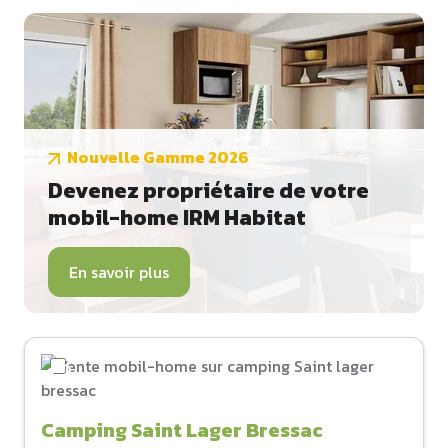
Nouvelle Gamme 2026
Devenez propriétaire de votre
mobil-home IRM Habitat
En savoir plus
Camping Saint Lager Bressac