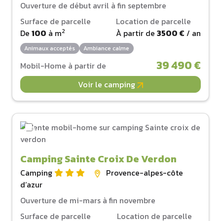
Ouverture de début avril à fin septembre
Surface de parcelle
Location de parcelle
2
De
100
à
m
À partir de
3500 €
/ an
Animaux acceptés
Ambiance calme
39 490 €
Mobil-Home à partir de
Voir le camping
Camping Sainte Croix De Verdon
Camping
Provence-alpes-côte
d‘azur
Ouverture de mi-mars à fin novembre
Surface de parcelle
Location de parcelle