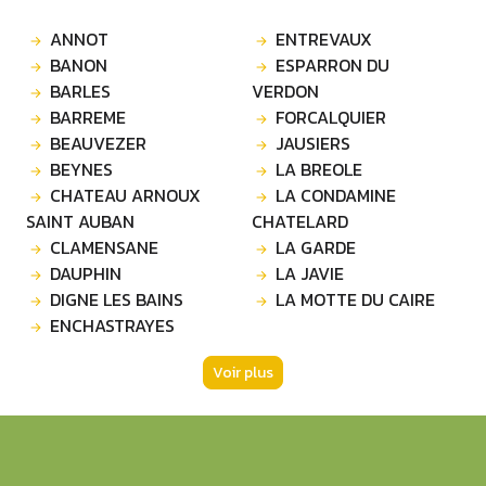
ANNOT
ENTREVAUX
BANON
ESPARRON DU
BARLES
VERDON
BARREME
FORCALQUIER
BEAUVEZER
JAUSIERS
BEYNES
LA BREOLE
CHATEAU ARNOUX
LA CONDAMINE
SAINT AUBAN
CHATELARD
CLAMENSANE
LA GARDE
DAUPHIN
LA JAVIE
DIGNE LES BAINS
LA MOTTE DU CAIRE
ENCHASTRAYES
Voir plus