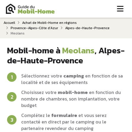
Me
Accueil
Achat de Mobil-Home en régions
Provence-Alpes-Côte d‘Azur
Alpes-de-Haute-Provence
Meolans
Mobil-home à
Meolans
, Alpes-
de-Haute-Provence
Sélectionnez votre
camping
en fonction de sa
localité et de ses équipements
Choisissez votre
mobil-home
en fonction du
nombre de chambres, son implantation, votre
budget
Complétez le
formulaire
et vous serez
contacté en direct par le camping ou le
partenaire revendeur du camping