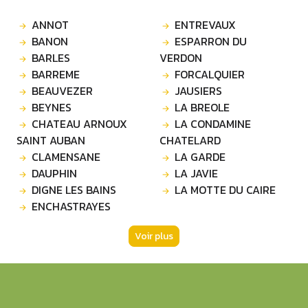
ANNOT
ENTREVAUX
BANON
ESPARRON DU
BARLES
VERDON
BARREME
FORCALQUIER
BEAUVEZER
JAUSIERS
BEYNES
LA BREOLE
CHATEAU ARNOUX
LA CONDAMINE
SAINT AUBAN
CHATELARD
CLAMENSANE
LA GARDE
DAUPHIN
LA JAVIE
DIGNE LES BAINS
LA MOTTE DU CAIRE
ENCHASTRAYES
Voir plus