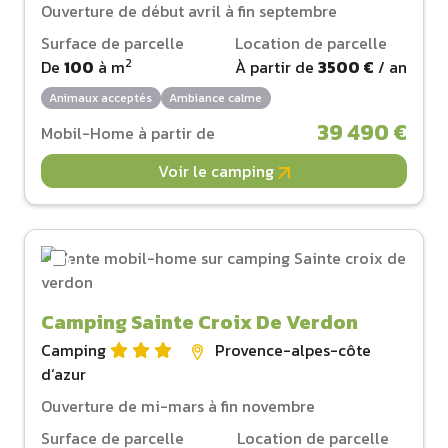
Ouverture de début avril à fin septembre
Surface de parcelle
Location de parcelle
2
De
100
à
m
À partir de
3500 €
/ an
Animaux acceptés
Ambiance calme
39 490 €
Mobil-Home à partir de
Voir le camping
Camping Sainte Croix De Verdon
Camping
Provence-alpes-côte
d‘azur
Ouverture de mi-mars à fin novembre
Surface de parcelle
Location de parcelle