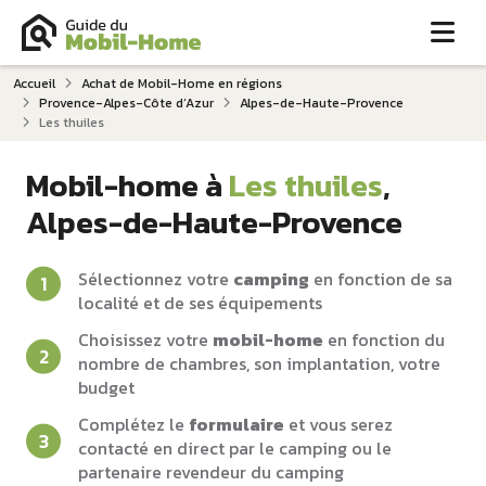
Me
Accueil
Achat de Mobil-Home en régions
Provence-Alpes-Côte d‘Azur
Alpes-de-Haute-Provence
Les thuiles
Mobil-home à
Les thuiles
,
Alpes-de-Haute-Provence
Sélectionnez votre
camping
en fonction de sa
localité et de ses équipements
Choisissez votre
mobil-home
en fonction du
nombre de chambres, son implantation, votre
budget
Complétez le
formulaire
et vous serez
contacté en direct par le camping ou le
partenaire revendeur du camping