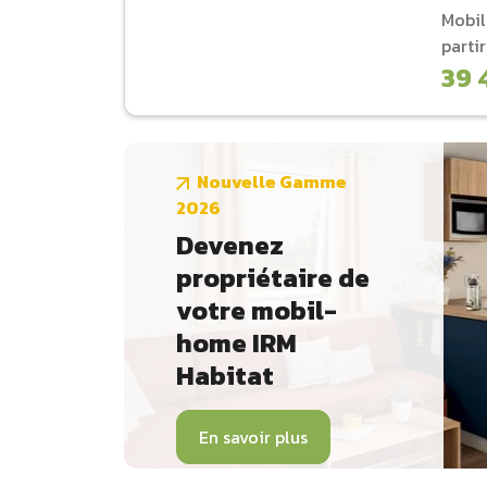
Mobi
parti
39 
Nouvelle Gamme
2026
Devenez
propriétaire de
votre mobil-
home IRM
Habitat
En savoir plus