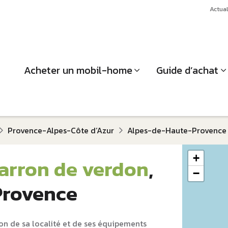
Actual
Acheter un mobil-home
Guide d’achat
Provence-Alpes-Côte d‘Azur
Alpes-de-Haute-Provence
+
arron de verdon
,
−
Provence
on de sa localité et de ses équipements