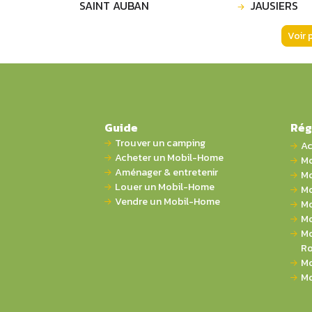
SAINT AUBAN
JAUSIERS
Voir 
Guide
Rég
Trouver un camping
Ac
Acheter un Mobil-Home
Mo
Aménager & entretenir
Mo
Louer un Mobil-Home
Mo
Vendre un Mobil-Home
Mo
Mo
Mo
Ro
Mo
Mo