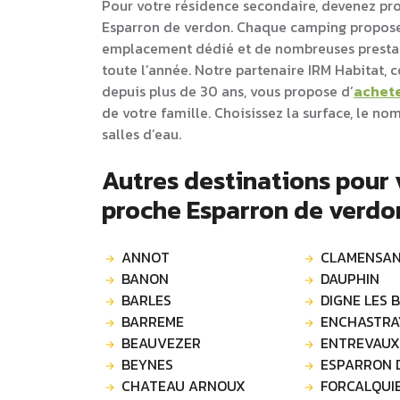
Pour votre résidence secondaire, devenez pr
Esparron de verdon. Chaque camping propose
emplacement dédié et de nombreuses prestati
toute l’année. Notre partenaire IRM Habitat,
depuis plus de 30 ans, vous propose d’
achet
de votre famille. Choisissez la surface, le n
salles d’eau.
Autres destinations pour
proche Esparron de verdo
ANNOT
CLAMENSA
BANON
DAUPHIN
BARLES
DIGNE LES 
BARREME
ENCHASTRA
BEAUVEZER
ENTREVAUX
BEYNES
ESPARRON 
CHATEAU ARNOUX
FORCALQUI