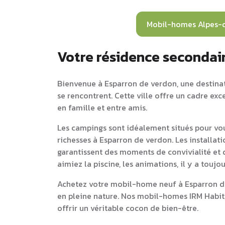
Mobil-homes Alpes-
Votre résidence secondai
Bienvenue à Esparron de verdon, une destinati
se rencontrent. Cette ville offre un cadre ex
en famille et entre amis.
Les campings sont idéalement situés pour vou
richesses à Esparron de verdon. Les installat
garantissent des moments de convivialité et d
aimiez la piscine, les animations, il y a touj
Achetez votre mobil-home neuf à Esparron de
en pleine nature. Nos mobil-homes IRM Habit
offrir un véritable cocon de bien-être.