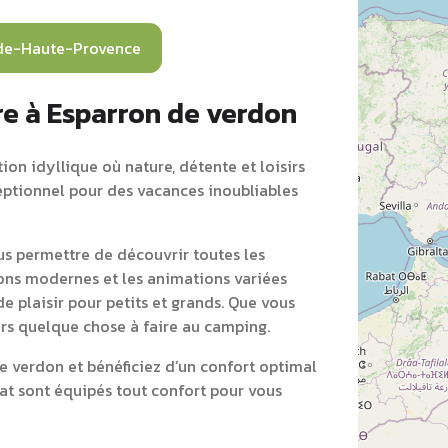
de-Haute-Provence
re à Esparron de verdon
on idyllique où nature, détente et loisirs
ceptionnel pour des vacances inoubliables
s permettre de découvrir toutes les
ions modernes et les animations variées
e plaisir pour petits et grands. Que vous
ours quelque chose à faire au camping.
 verdon et bénéficiez d’un confort optimal
at sont équipés tout confort pour vous