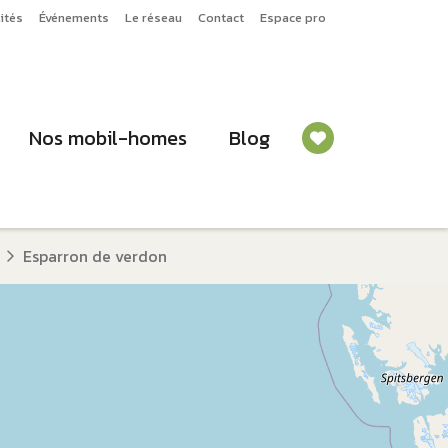
ités
Événements
Le réseau
Contact
Espace pro
Nos mobil-homes
Blog
Esparron de verdon