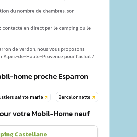
tion du nombre de chambres, son
z contacté en direct par le camping ou le
parron de verdon, nous vous proposons
n Alpes-de-Haute-Provence pour l’achat /
Mobil-home proche Esparron
stiers sainte marie
Barcelonnette
Valensole
pour votre Mobil-Home neuf
ping Castellane