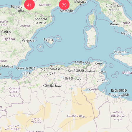
41
79