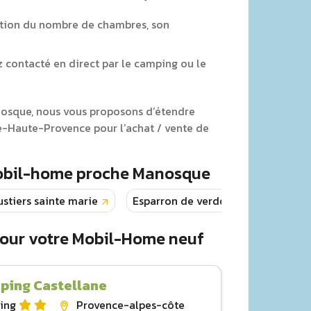
tion du nombre de chambres, son
z contacté en direct par le camping ou le
anosque, nous vous proposons d’étendre
-Haute-Provence pour l’achat / vente de
Mobil-home proche Manosque
stiers sainte marie
Esparron de verdon
Barcelo
pour votre Mobil-Home neuf
ping Castellane
ing
Provence-alpes-côte