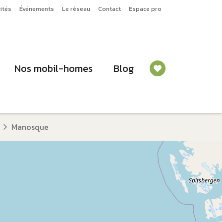
ités
Événements
Le réseau
Contact
Espace pro
Nos mobil-homes
Blog
Manosque