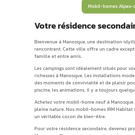
Mobil-homes Alpes-
Votre résidence secondai
Bienvenue à Manosque, une destination idylliq
rencontrent. Cette ville offre un cadre excep
famille et entre amis.
Les campings sont idéalement situés pour vou
richesses à Manosque. Les installations mode
des moments de convivialité et de plaisir pou
piscine, les animations, il y a toujours quelq
Achetez votre mobil-home neuf à Manosque et
pleine nature. Nos mobil-homes IRM Habitat s
un véritable cocon de bien-être.
Pour votre résidence secondaire, devenez pr