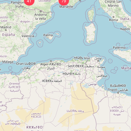
41
79