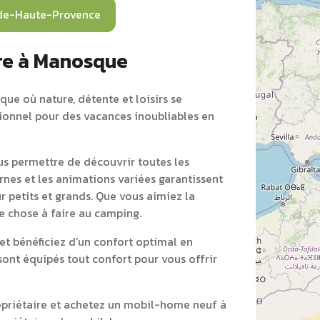
de-Haute-Provence
re à Manosque
ue où nature, détente et loisirs se
tionnel pour des vacances inoubliables en
s permettre de découvrir toutes les
rnes et les animations variées garantissent
r petits et grands. Que vous aimiez la
ue chose à faire au camping.
 bénéficiez d’un confort optimal en
ont équipés tout confort pour vous offrir
opriétaire et achetez un mobil-home neuf à