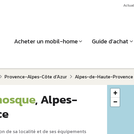
Actual
Acheter un mobil-home
Guide d’achat
Provence-Alpes-Côte d‘Azur
Alpes-de-Haute-Provence
+
nosque
, Alpes-
−
ce
on de sa localité et de ses équipements