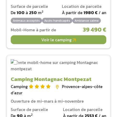
Surface de parcelle
Location de parcelle
2
De
100
à
250
m
À partir de
1980 €
/ an
Animaux acceptés
Accès handicapés
Ambiance calme
39 490 €
Mobil-Home à partir de
Voir le camping
Camping Montagnac Montpezat
Camping
Provence-alpes-côte
d‘azur
Ouverture de mi-mars à mi-novembre
Surface de parcelle
Location de parcelle
2
De
90
à
m
À partir de
2553 €
/ an