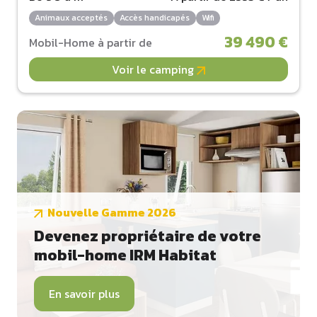
Animaux acceptés
Accès handicapés
Wifi
39 490 €
Mobil-Home à partir de
Voir le camping
Nouvelle Gamme 2026
Devenez propriétaire de votre
mobil-home IRM Habitat
En savoir plus