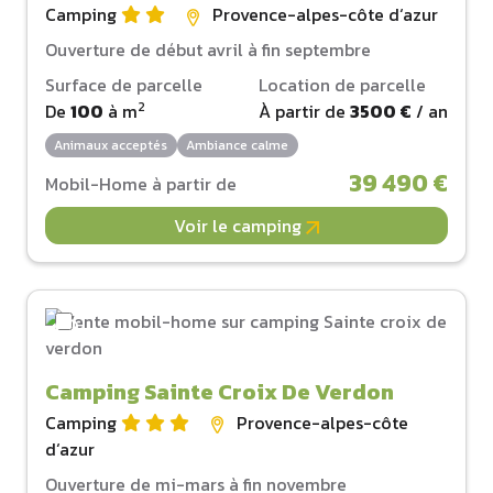
Camping
Provence-alpes-côte d‘azur
Ouverture de début avril à fin septembre
Surface de parcelle
Location de parcelle
2
De
100
à
m
À partir de
3500 €
/ an
Animaux acceptés
Ambiance calme
39 490 €
Mobil-Home à partir de
Voir le camping
Camping Sainte Croix De Verdon
Camping
Provence-alpes-côte
d‘azur
Ouverture de mi-mars à fin novembre