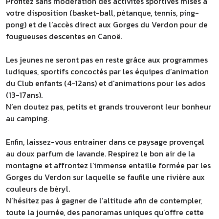
Profitez sans modération des activités sportives mises à
votre disposition (basket-ball, pétanque, tennis, ping-
pong) et de l’accès direct aux Gorges du Verdon pour de
fougueuses descentes en Canoë.
Les jeunes ne seront pas en reste grâce aux programmes
ludiques, sportifs concoctés par les équipes d’animation
du Club enfants (4-12ans) et d'animations pour les ados
(13-17ans).
N’en doutez pas, petits et grands trouveront leur bonheur
au camping.
Enfin, laissez-vous entrainer dans ce paysage provençal
au doux parfum de lavande. Respirez le bon air de la
montagne et affrontez l’immense entaille formée par les
Gorges du Verdon sur laquelle se faufile une rivière aux
couleurs de béryl.
N’hésitez pas à gagner de l’altitude afin de contempler,
toute la journée, des panoramas uniques qu’offre cette