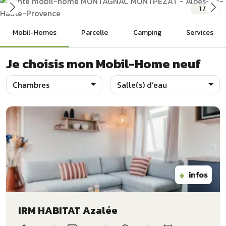
1
/
31
Mobil-Homes
Parcelle
Camping
Services
Je choisis mon Mobil-Home neuf
Chambres
Salle(s) d’eau
+
infos
IRM HABITAT Azalée