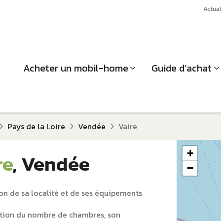
Actual
Acheter un mobil-home
Guide d’achat
Pays de la Loire
Vendée
Vaire
+
re
, Vendée
−
on de sa localité et de ses équipements
tion du nombre de chambres, son