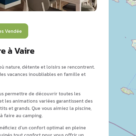
es Vendée
e à Vaire
ù nature, détente et loisirs se rencontrent.
des vacances inoubliables en famille et
s permettre de découvrir toutes les
 et les animations variées garantissent des
its et grands. Que vous aimiez la piscine,
 à faire au camping.
éficiez d’un confort optimal en pleine
ipés tout confort pour vous offrir un