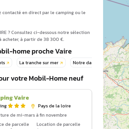
z contacté en direct par le camping ou le
IRE ? Consultez ci-dessous notre sélection
acheter, à partir de 38 300 €.
obil-home proche Vaire
nts
La tranche sur mer
Notre dame de monts
our votre Mobil-Home neuf
ping Vaire
ing
Pays de la loire
ture de mi-mars à fin novembre
ce de parcelle
Location de parcelle