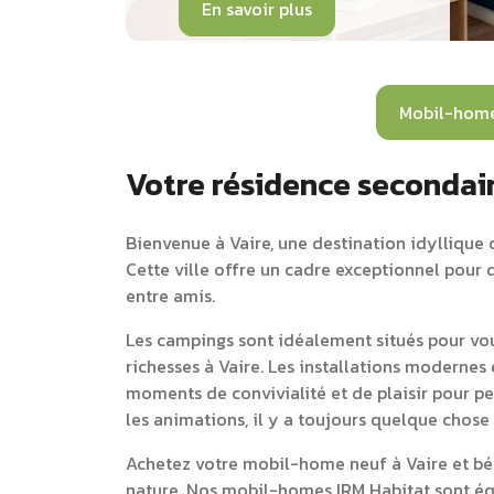
En savoir plus
Mobil-hom
Votre résidence secondair
Bienvenue à Vaire, une destination idyllique o
Cette ville offre un cadre exceptionnel pour 
entre amis.
Les campings sont idéalement situés pour vou
richesses à Vaire. Les installations modernes
moments de convivialité et de plaisir pour pet
les animations, il y a toujours quelque chose
Achetez votre mobil-home neuf à Vaire et bén
nature. Nos mobil-homes IRM Habitat sont équ