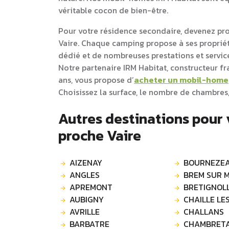
véritable cocon de bien-être.
Pour votre résidence secondaire, devenez pr
Vaire. Chaque camping propose à ses propri
dédié et de nombreuses prestations et service
Notre partenaire IRM Habitat, constructeur f
ans, vous propose d’
acheter un mobil-home
Choisissez la surface, le nombre de chambres,
Autres destinations pour
proche Vaire
AIZENAY
BOURNEZE
ANGLES
BREM SUR 
APREMONT
AUBIGNY
CHAILLE LE
AVRILLE
CHALLANS
BARBATRE
CHAMBRET