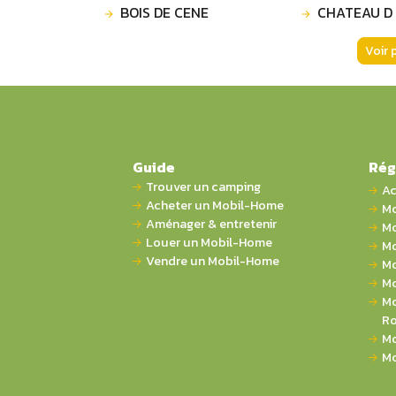
BOIS DE CENE
CHATEAU D
Voir 
Guide
Rég
Trouver un camping
Ac
Acheter un Mobil-Home
Mo
Aménager & entretenir
Mo
Louer un Mobil-Home
Mo
Vendre un Mobil-Home
Mo
Mo
Mo
Ro
Mo
Mo