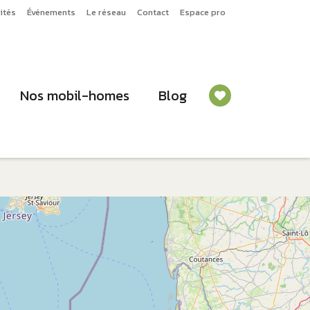
ités
Événements
Le réseau
Contact
Espace pro
Nos mobil-homes
Blog