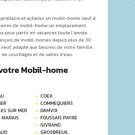
opriétaire et achetez un mobil-home neuf à
étaires de mobil-home un emplacement
s pour partir en vacances toute l’année.
rançais de mobil-homes depuis plus de 30
neuf, adapté aux besoins de votre famille.
 de couchages et de salles d’eau.
 votre Mobil-home
AU
COEX
MER
COMMEQUIERS
BRETIGNOLLES SUR MER
DAMVIX
S MARAIS
FOUSSAIS PAYRE
GIVRAND
AUD
GROSBREUIL