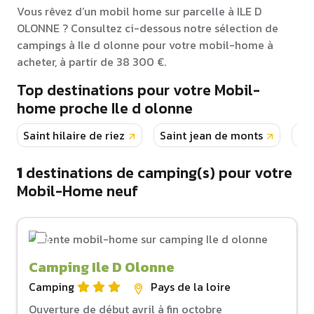
Vous rêvez d’un mobil home sur parcelle à ILE D
OLONNE ? Consultez ci-dessous notre sélection de
campings à Ile d olonne pour votre mobil-home à
acheter, à partir de 38 300 €.
Top destinations pour votre Mobil-
home proche Ile d olonne
Saint hilaire de riez
Saint jean de monts
La 
1
destinations de camping(s) pour votre
Mobil-Home neuf
Camping Ile D Olonne
Camping
Pays de la loire
Ouverture de début avril à fin octobre