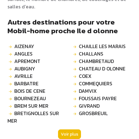
salles d’eau.
Autres destinations pour votre
Mobil-home proche Ile d olonne
AIZENAY
CHAILLE LES MARAIS
ANGLES
CHALLANS
APREMONT
CHAMBRETAUD
AUBIGNY
CHATEAU D OLONNE
AVRILLE
COEX
BARBATRE
COMMEQUIERS
BOIS DE CENE
DAMVIX
BOURNEZEAU
FOUSSAIS PAYRE
BREM SUR MER
GIVRAND
BRETIGNOLLES SUR
GROSBREUIL
MER
Voir plus