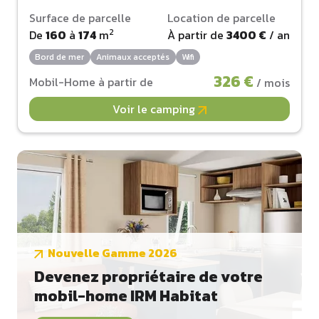
Surface de parcelle
Location de parcelle
2
De
160
à
174
m
À partir de
3400 €
/ an
Bord de mer
Animaux acceptés
Wifi
326 €
Mobil-Home à partir de
/ mois
Voir le camping
Nouvelle Gamme 2026
Devenez propriétaire de votre
mobil-home IRM Habitat