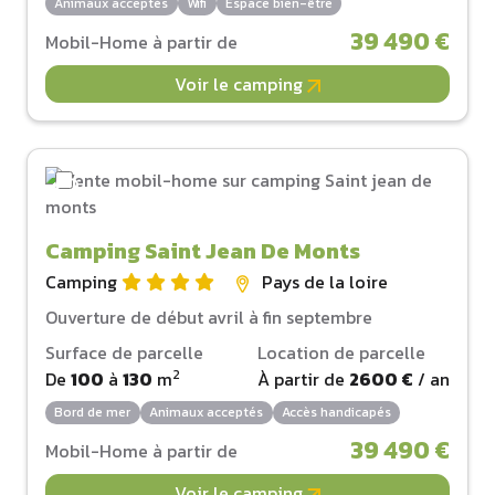
Animaux acceptés
Wifi
Espace bien-être
39 490 €
Mobil-Home à partir de
Voir le camping
Camping Saint Jean De Monts
Camping
Pays de la loire
Ouverture de début avril à fin septembre
Surface de parcelle
Location de parcelle
2
De
100
à
130
m
À partir de
2600 €
/ an
Bord de mer
Animaux acceptés
Accès handicapés
39 490 €
Mobil-Home à partir de
Voir le camping