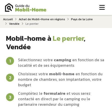
Me
Accueil
Achat de Mobil-Home en régions
Pays de la Loire
Vendée
Le perrier
Mobil-home à
Le perrier
,
Vendée
Sélectionnez votre
camping
en fonction de sa
localité et de ses équipements
Choisissez votre
mobil-home
en fonction du
nombre de chambres, son implantation, votre
budget
Complétez le
formulaire
et vous serez
contacté en direct par le camping ou le
partenaire revendeur du camping