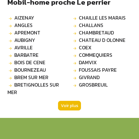
Mobil-home proche Le perrier
AIZENAY
CHAILLE LES MARAIS
ANGLES
CHALLANS
APREMONT
CHAMBRETAUD
AUBIGNY
CHATEAU D OLONNE
AVRILLE
COEX
BARBATRE
COMMEQUIERS
BOIS DE CENE
DAMVIX
BOURNEZEAU
FOUSSAIS PAYRE
BREM SUR MER
GIVRAND
BRETIGNOLLES SUR
GROSBREUIL
MER
Voir plus