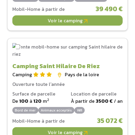
39 490 €
Mobil-Home à partir de
Voir le camping
Camping Saint Hilaire De Riez
Camping
Pays de la loire
Ouverture toute l'année
Surface de parcelle
Location de parcelle
2
De
100
à
120
m
À partir de
3500 €
/ an
Bord de mer
Animaux acceptés
Wifi
35 072 €
Mobil-Home à partir de
Voir le camping