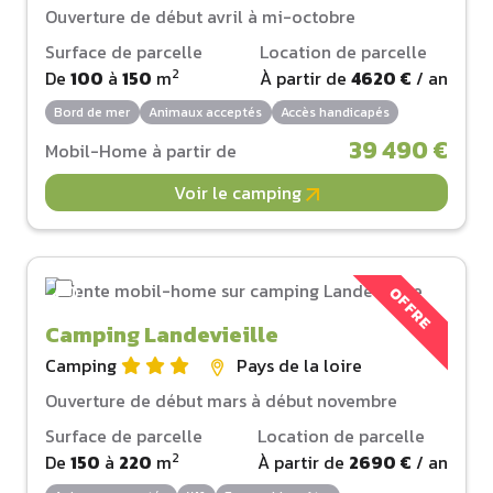
Ouverture de début avril à mi-octobre
Surface de parcelle
Location de parcelle
2
De
100
à
150
m
À partir de
4620 €
/ an
Bord de mer
Animaux acceptés
Accès handicapés
39 490 €
Mobil-Home à partir de
Voir le camping
OFFRE
Camping Landevieille
Camping
Pays de la loire
Ouverture de début mars à début novembre
Surface de parcelle
Location de parcelle
2
De
150
à
220
m
À partir de
2690 €
/ an