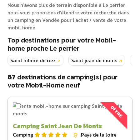
Nous n’avons plus de terrain disponible à Le perrier,
nous vous proposons d’étendre votre recherche dans
un camping en Vendée pour l’achat / vente de votre
mobil home.
Top destinations pour votre Mobil-
home proche Le perrier
Saint hilaire de riez
Saint jean de monts
La 
67
destinations de camping(s) pour
votre Mobil-Home neuf
OFFRE
Camping Saint Jean De Monts
Camping
Pays de la loire