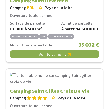
Camping Saint Reverend
Camping
PRL
Pays de la loire
Ouverture toute l'année
Surface de parcelle
Achat de parcelle
2
De
300
à
500
m
À partir de
60000 €
Animaux acceptés
Wifi
Ambiance calme
35 072 €
Mobil-Home à partir de
Voir le camping
Camping Saint Gilles Croix De Vie
Camping
Pays de la loire
Ouverture toute l'année