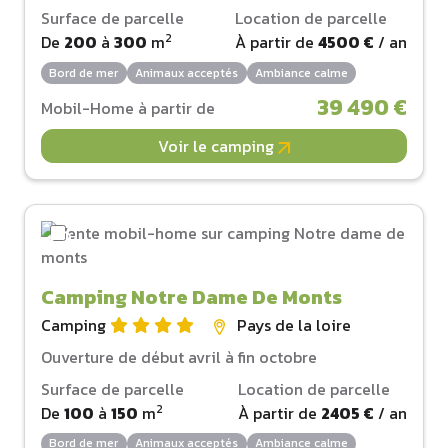
Surface de parcelle
Location de parcelle
2
De
200
à
300
m
À partir de
4500 €
/ an
Bord de mer
Animaux acceptés
Ambiance calme
39 490 €
Mobil-Home à partir de
Voir le camping
Camping Notre Dame De Monts
Camping
Pays de la loire
Ouverture de début avril à fin octobre
Surface de parcelle
Location de parcelle
2
De
100
à
150
m
À partir de
2405 €
/ an
Bord de mer
Animaux acceptés
Ambiance calme