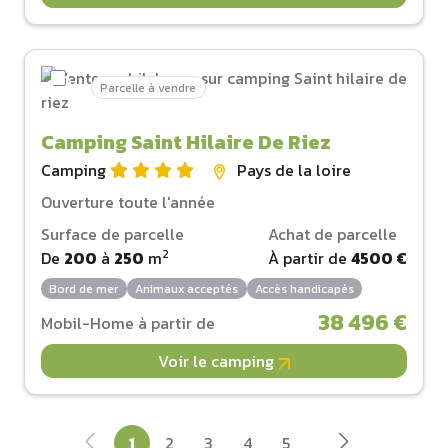
Parcelle à vendre
Camping Saint Hilaire De Riez
Camping
Pays de la loire
Ouverture toute l'année
Surface de parcelle
Achat de parcelle
2
De
200
à
250
m
À partir de
4500 €
Bord de mer
Animaux acceptés
Accès handicapés
38 496 €
Mobil-Home à partir de
Voir le camping
1
2
3
4
5