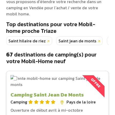
vous proposons d’étendre votre recherche dans un
camping en Vendée pour l’achat / vente de votre
mobil home.
Top destinations pour votre Mobil-
home proche Triaze
Saint hilaire de riez
Saint jean de monts
La 
67
destinations de camping(s) pour
votre Mobil-Home neuf
OFFRE
Camping Saint Jean De Monts
Camping
Pays de la loire
Ouverture de début avril à mi-octobre