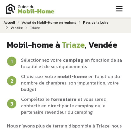
Me
Accueil
Achat de Mobil-Home en régions
Pays de la Loire
Vendée
Triaze
Mobil-home à
Triaze
, Vendée
Sélectionnez votre
camping
en fonction de sa
localité et de ses équipements
Choisissez votre
mobil-home
en fonction du
nombre de chambres, son implantation, votre
budget
Complétez le
formulaire
et vous serez
contacté en direct par le camping ou le
partenaire revendeur du camping
Nous n’avons plus de terrain disponible à Triaze, nous