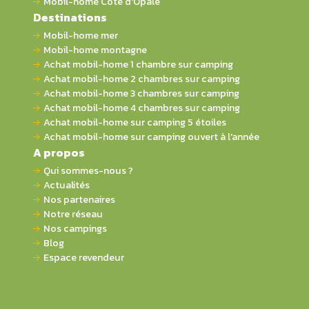
Mobil-home Côte d'Opale
Destinations
Mobil-home mer
Mobil-home montagne
Achat mobil-home 1 chambre sur camping
Achat mobil-home 2 chambres sur camping
Achat mobil-home 3 chambres sur camping
Achat mobil-home 4 chambres sur camping
Achat mobil-home sur camping 5 étoiles
Achat mobil-home sur camping ouvert à l'année
A propos
Qui sommes-nous ?
Actualités
Nos partenaires
Notre réseau
Nos campings
Blog
Espace revendeur