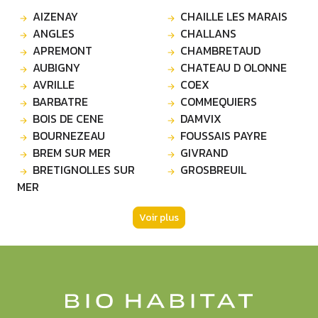
AIZENAY
CHAILLE LES MARAIS
ANGLES
CHALLANS
APREMONT
CHAMBRETAUD
AUBIGNY
CHATEAU D OLONNE
AVRILLE
COEX
BARBATRE
COMMEQUIERS
BOIS DE CENE
DAMVIX
BOURNEZEAU
FOUSSAIS PAYRE
BREM SUR MER
GIVRAND
BRETIGNOLLES SUR
GROSBREUIL
MER
Voir plus