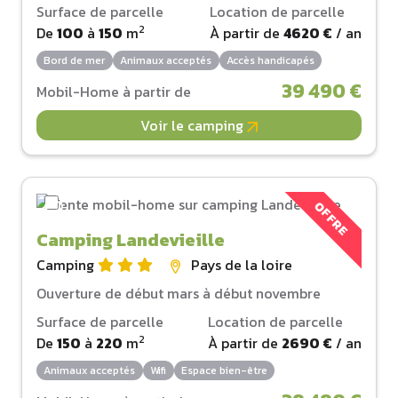
Surface de parcelle
Location de parcelle
2
De
100
à
150
m
À partir de
4620 €
/ an
Bord de mer
Animaux acceptés
Accès handicapés
39 490 €
Mobil-Home à partir de
Voir le camping
OFFRE
Camping Landevieille
Camping
Pays de la loire
Ouverture de début mars à début novembre
Surface de parcelle
Location de parcelle
2
De
150
à
220
m
À partir de
2690 €
/ an
Animaux acceptés
Wifi
Espace bien-être