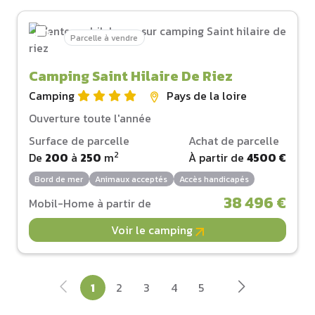
Parcelle à vendre
Camping Saint Hilaire De Riez
Camping
Pays de la loire
Ouverture toute l'année
Surface de parcelle
Achat de parcelle
2
De
200
à
250
m
À partir de
4500 €
Bord de mer
Animaux acceptés
Accès handicapés
38 496 €
Mobil-Home à partir de
Voir le camping
1
2
3
4
5