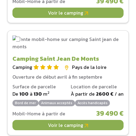
39 490 €
Mobil-Home à partir de
Voir le camping
Camping Saint Jean De Monts
Camping
Pays de la loire
Ouverture de début avril à fin septembre
Surface de parcelle
Location de parcelle
2
De
100
à
130
m
À partir de
2600 €
/ an
Bord de mer
Animaux acceptés
Accès handicapés
39 490 €
Mobil-Home à partir de
Voir le camping