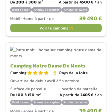
2
De
200
à
300
m
À partir de
4500 €
/ an
Bord de mer
Animaux acceptés
Ambiance calme
39 490 €
Mobil-Home à partir de
Voir le camping
Camping Notre Dame De Monts
Camping
Pays de la loire
Ouverture de début avril à fin octobre
Surface de parcelle
Location de parcelle
2
De
100
à
150
m
À partir de
2405 €
/ an
Bord de mer
Animaux acceptés
Ambiance calme
39 490 €
Mobil-Home à partir de