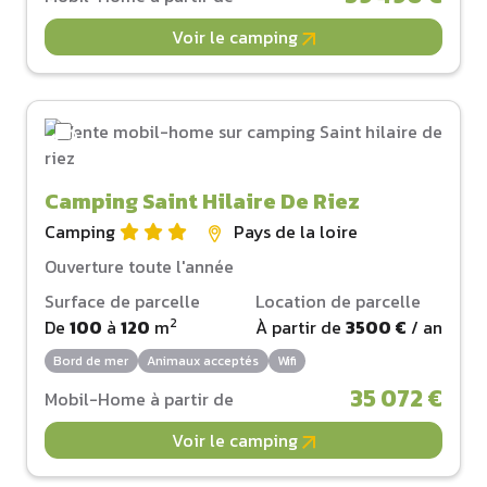
Voir le camping
Camping Saint Hilaire De Riez
Camping
Pays de la loire
Ouverture toute l'année
Surface de parcelle
Location de parcelle
2
De
100
à
120
m
À partir de
3500 €
/ an
Bord de mer
Animaux acceptés
Wifi
35 072 €
Mobil-Home à partir de
Voir le camping