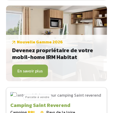
Nouvelle Gamme 2026
Devenez propriétaire de votre
mobil-home IRM Habitat
En savoir plus
Parcelle à vendre
Camping Saint Reverend
Camping
PRL
Pays de la loire