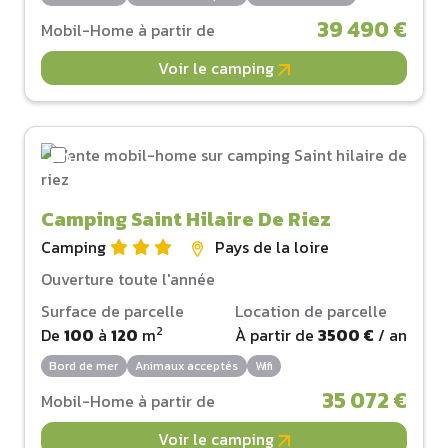
39 490 €
Mobil-Home à partir de
Voir le camping
Camping Saint Hilaire De Riez
Camping
Pays de la loire
Ouverture toute l'année
Surface de parcelle
Location de parcelle
2
De
100
à
120
m
À partir de
3500 €
/ an
Bord de mer
Animaux acceptés
Wifi
35 072 €
Mobil-Home à partir de
Voir le camping