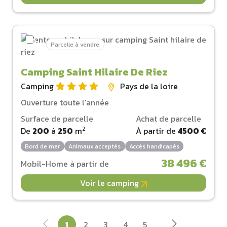
Parcelle à vendre
Camping Saint Hilaire De Riez
Camping
Pays de la loire
Ouverture toute l'année
Surface de parcelle
Achat de parcelle
2
De
200
à
250
m
À partir de
4500 €
Bord de mer
Animaux acceptés
Accès handicapés
38 496 €
Mobil-Home à partir de
Voir le camping
1
2
3
4
5