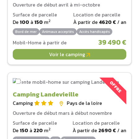
Ouverture de début avril à mi-octobre
Surface de parcelle
Location de parcelle
2
De
100
à
150
m
À partir de
4620 €
/ an
Bord de mer
Animaux acceptés
Accès handicapés
39 490 €
Mobil-Home à partir de
Voir le camping
OFFRE
Camping Landevieille
Camping
Pays de la loire
Ouverture de début mars à début novembre
Surface de parcelle
Location de parcelle
2
De
150
à
220
m
À partir de
2690 €
/ an