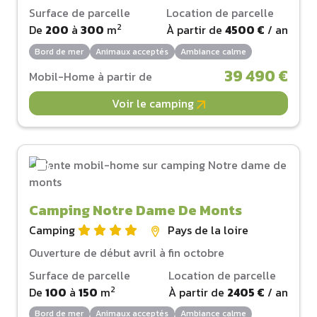
Surface de parcelle
Location de parcelle
2
De
200
à
300
m
À partir de
4500 €
/ an
Bord de mer
Animaux acceptés
Ambiance calme
39 490 €
Mobil-Home à partir de
Voir le camping
Camping Notre Dame De Monts
Camping
Pays de la loire
Ouverture de début avril à fin octobre
Surface de parcelle
Location de parcelle
2
De
100
à
150
m
À partir de
2405 €
/ an
Bord de mer
Animaux acceptés
Ambiance calme