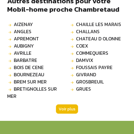
Autres destinations pour votre
Mobil-home proche Chambretaud
AIZENAY
CHAILLE LES MARAIS
ANGLES
CHALLANS
APREMONT
CHATEAU D OLONNE
AUBIGNY
COEX
AVRILLE
COMMEQUIERS
BARBATRE
DAMVIX
BOIS DE CENE
FOUSSAIS PAYRE
BOURNEZEAU
GIVRAND
BREM SUR MER
GROSBREUIL
BRETIGNOLLES SUR
GRUES
MER
Voir plus