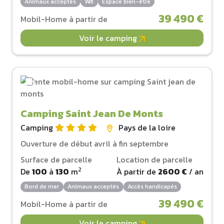
Animaux acceptés
Wifi
Espace bien-être
39 490 €
Mobil-Home à partir de
Voir le camping
Camping Saint Jean De Monts
Camping
Pays de la loire
Ouverture de début avril à fin septembre
Surface de parcelle
Location de parcelle
2
De
100
à
130
m
À partir de
2600 €
/ an
Bord de mer
Animaux acceptés
Accès handicapés
39 490 €
Mobil-Home à partir de
Voir le camping