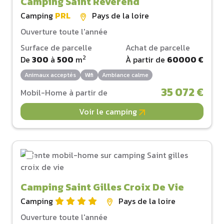
Camping Saint Reverend
Camping
PRL
Pays de la loire
Ouverture toute l'année
Surface de parcelle
Achat de parcelle
2
De
300
à
500
m
À partir de
60000 €
Animaux acceptés
Wifi
Ambiance calme
35 072 €
Mobil-Home à partir de
Voir le camping
Camping Saint Gilles Croix De Vie
Camping
Pays de la loire
Ouverture toute l'année