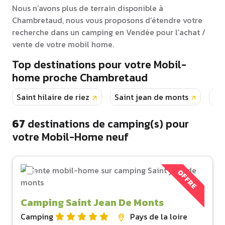
Nous n’avons plus de terrain disponible à
Chambretaud, nous vous proposons d’étendre votre
recherche dans un camping en Vendée pour l’achat /
vente de votre mobil home.
Top destinations pour votre Mobil-
home proche Chambretaud
Saint hilaire de riez
Saint jean de monts
La 
67
destinations de camping(s) pour
votre Mobil-Home neuf
OFFRE
Camping Saint Jean De Monts
Camping
Pays de la loire