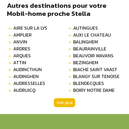
Autres destinations pour votre
Mobil-home proche Stella
AIRE SUR LA LYS
AUTINGUES
AMPLIER
AUXI LE CHATEAU
ANVIN
BALINGHEM
ARDRES
BEAURAINVILLE
ARQUES
BEAUVOIR WAVANS
ATTIN
BEZINGHEM
AUDINCTHUN
BIACHE SAINT VAAST
AUDINGHEN
BLANGY SUR TENOISE
AUDRESSELLES
BLENDECQUES
AUDRUICQ
BOIRY NOTRE DAME
Voir plus