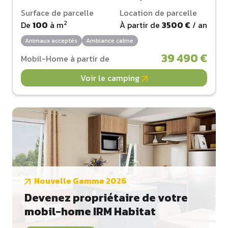
Surface de parcelle
Location de parcelle
2
De
100
à
m
À partir de
3500 €
/ an
Animaux acceptés
Ambiance calme
39 490 €
Mobil-Home à partir de
Voir le camping
Nouvelle Gamme 2026
Devenez propriétaire de votre
mobil-home IRM Habitat