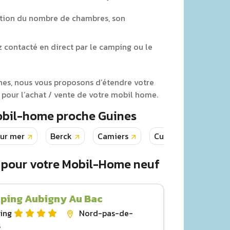
tion du nombre de chambres, son
z contacté en direct par le camping ou le
ines, nous vous proposons d’étendre votre
pour l’achat / vente de votre mobil home.
Mobil-home proche Guines
sur mer
Berck
Camiers
Cucq
Grofflie
 pour votre Mobil-Home neuf
ping Aubigny Au Bac
ing
Nord-pas-de-
s