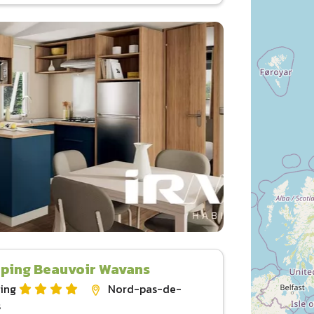
ping Beauvoir Wavans
ing
Nord-pas-de-
s