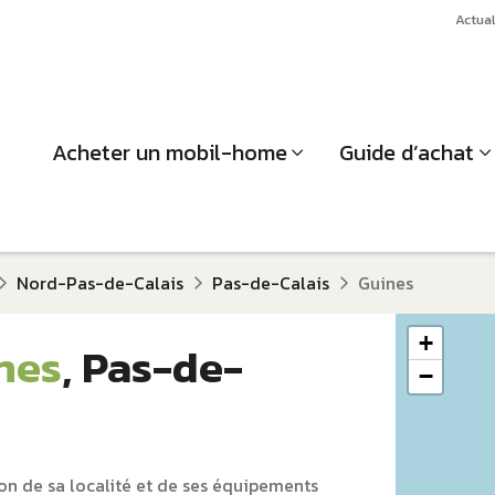
Actual
Acheter un mobil-home
Guide d’achat
Nord-Pas-de-Calais
Pas-de-Calais
Guines
+
nes
, Pas-de-
−
on de sa localité et de ses équipements