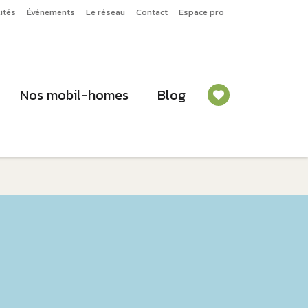
ités
Événements
Le réseau
Contact
Espace pro
Nos mobil-homes
Blog