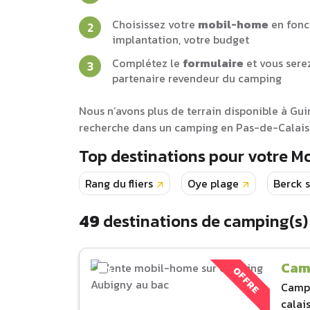
Choisissez votre
mobil-home
en fonc
implantation, votre budget
Complétez le
formulaire
et vous sere
partenaire revendeur du camping
Nous n’avons plus de terrain disponible à Gu
recherche dans un camping en Pas-de-Calais 
Top destinations pour votre 
Rang du fliers
Oye plage
Berck 
49
destinations de camping(s)
Cam
OFFRE
Camp
calai