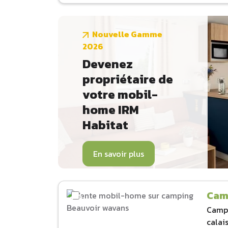
Nouvelle Gamme
2026
Devenez
propriétaire de
votre mobil-
home IRM
Habitat
En savoir plus
Cam
Camp
calai