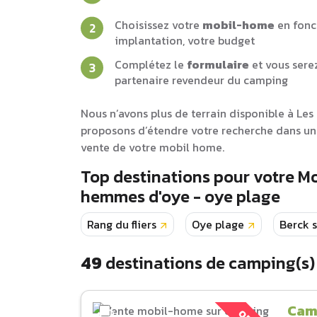
Choisissez votre
mobil-home
en fonc
implantation, votre budget
Complétez le
formulaire
et vous sere
partenaire revendeur du camping
Nous n’avons plus de terrain disponible à Le
proposons d’étendre votre recherche dans un
vente de votre mobil home.
Top destinations pour votre M
hemmes d'oye - oye plage
Rang du fliers
Oye plage
Berck 
49
destinations de camping(s)
Cam