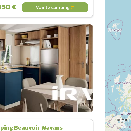
950 €
Voir le camping
ping Beauvoir Wavans