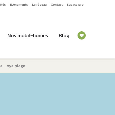
ités
Événements
Le réseau
Contact
Espace pro
Nos mobil-homes
Blog
e - oye plage