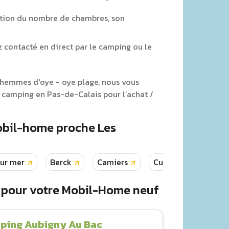
tion du nombre de chambres, son
z contacté en direct par le camping ou le
s hemmes d'oye - oye plage, nous vous
 camping en Pas-de-Calais pour l’achat /
obil-home proche Les
sur mer
Berck
Camiers
Cucq
Grofflie
 pour votre Mobil-Home neuf
ping Aubigny Au Bac