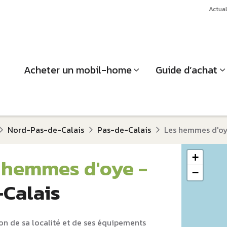
Actual
Acheter un mobil-home
Guide d’achat
Nord-Pas-de-Calais
Pas-de-Calais
Les hemmes d'oy
+
 hemmes d'oye -
−
-Calais
on de sa localité et de ses équipements