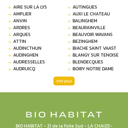
AIRE SUR LA LYS
AUTINGUES
AMPLIER
AUXI LE CHATEAU
ANVIN
BALINGHEM
ARDRES
BEAURAINVILLE
ARQUES
BEAUVOIR WAVANS
ATTIN
BEZINGHEM
AUDINCTHUN
BIACHE SAINT VAAST
AUDINGHEN
BLANGY SUR TENOISE
AUDRESSELLES
BLENDECQUES
AUDRUICQ
BOIRY NOTRE DAME
Voir plus
BIO HABITAT - ZI de la Folie Sud - LA CHAIZE-