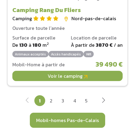
Camping Rang Du Fliers
Camping
Nord-pas-de-calais
Ouverture toute l'année
Surface de parcelle
Location de parcelle
2
De
130
à
180
m
À partir de
3870 €
/ an
Animaux acceptés
Accès handicapés
Wifi
39 490 €
Mobil-Home à partir de
Voir le camping
1
2
3
4
5
Mobil-homes Pas-de-Calais