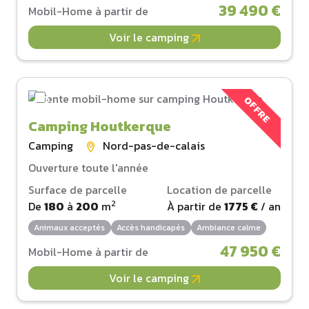
39 490 €
Mobil-Home à partir de
Voir le camping
OFFRE
Camping Houtkerque
Camping
Nord-pas-de-calais
Ouverture toute l'année
Surface de parcelle
Location de parcelle
2
De
180
à
200
m
À partir de
1775 €
/ an
Animaux acceptés
Accès handicapés
Ambiance calme
47 950 €
Mobil-Home à partir de
Voir le camping