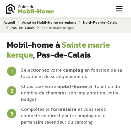
Me
Accueil
Achat de Mobil-Home en régions
Nord-Pas-de-Calais
Pas-de-Calais
Sainte marie kerque
Mobil-home à
Sainte marie
kerque
, Pas-de-Calais
Sélectionnez votre
camping
en fonction de sa
localité et de ses équipements
Choisissez votre
mobil-home
en fonction du
nombre de chambres, son implantation, votre
budget
Complétez le
formulaire
et vous serez
contacté en direct par le camping ou le
partenaire revendeur du camping