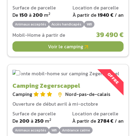
Surface de parcelle
Location de parcelle
2
De
150
à
200
m
À partir de
1940 €
/ an
Animaux acceptés
Accès handicapés
Wifi
39 490 €
Mobil-Home à partir de
Voir le camping
OFFRE
Camping Zegerscappel
Camping
Nord-pas-de-calais
Ouverture de début avril à mi-octobre
Surface de parcelle
Location de parcelle
2
De
200
à
250
m
À partir de
2784 €
/ an
Animaux acceptés
Wifi
Ambiance calme