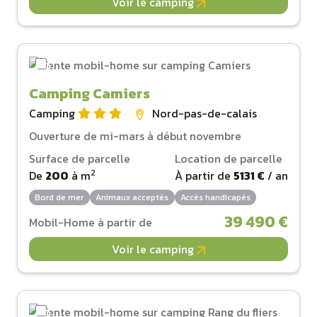
Voir le camping
Camping Camiers
Camping
Nord-pas-de-calais
Ouverture de mi-mars à début novembre
Surface de parcelle
Location de parcelle
2
De
200
à
m
À partir de
5131 €
/ an
Bord de mer
Animaux acceptés
Accès handicapés
39 490 €
Mobil-Home à partir de
Voir le camping