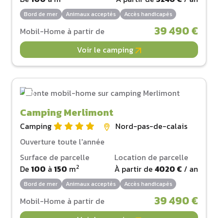
Bord de mer
Animaux acceptés
Accès handicapés
39 490 €
Mobil-Home à partir de
Voir le camping
Camping Merlimont
Camping
Nord-pas-de-calais
Ouverture toute l'année
Surface de parcelle
Location de parcelle
2
De
100
à
150
m
À partir de
4020 €
/ an
Bord de mer
Animaux acceptés
Accès handicapés
39 490 €
Mobil-Home à partir de