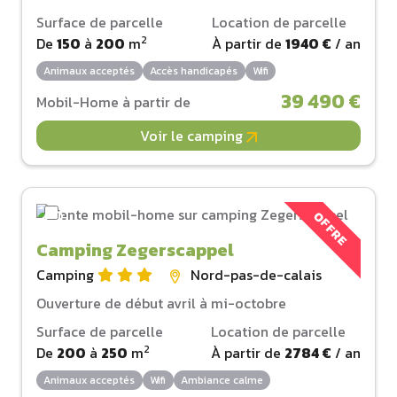
Surface de parcelle
Location de parcelle
2
De
150
à
200
m
À partir de
1940 €
/ an
Animaux acceptés
Accès handicapés
Wifi
39 490 €
Mobil-Home à partir de
Voir le camping
OFFRE
Camping Zegerscappel
Camping
Nord-pas-de-calais
Ouverture de début avril à mi-octobre
Surface de parcelle
Location de parcelle
2
De
200
à
250
m
À partir de
2784 €
/ an
Animaux acceptés
Wifi
Ambiance calme