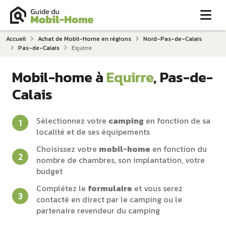
Me
Accueil
Achat de Mobil-Home en régions
Nord-Pas-de-Calais
Pas-de-Calais
Equirre
Mobil-home à
Equirre
, Pas-de-
Calais
Sélectionnez votre
camping
en fonction de sa
localité et de ses équipements
Choisissez votre
mobil-home
en fonction du
nombre de chambres, son implantation, votre
budget
Complétez le
formulaire
et vous serez
contacté en direct par le camping ou le
partenaire revendeur du camping