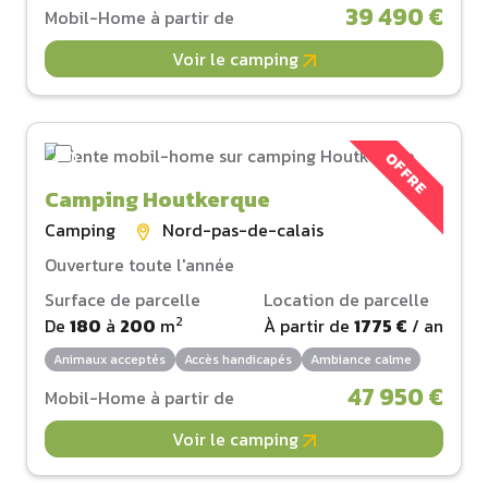
39 490 €
Mobil-Home à partir de
Voir le camping
OFFRE
Camping Houtkerque
Camping
Nord-pas-de-calais
Ouverture toute l'année
Surface de parcelle
Location de parcelle
2
De
180
à
200
m
À partir de
1775 €
/ an
Animaux acceptés
Accès handicapés
Ambiance calme
47 950 €
Mobil-Home à partir de
Voir le camping