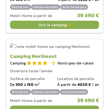
Bord de mer
Animaux acceptés
Accès handicapés
39 490 €
Mobil-Home à partir de
Voir le camping
Camping Merlimont
Camping
Nord-pas-de-calais
Ouverture toute l'année
Surface de parcelle
Location de parcelle
2
De
100
à
150
m
À partir de
4020 €
/ an
Bord de mer
Animaux acceptés
Accès handicapés
39 490 €
Mobil-Home à partir de