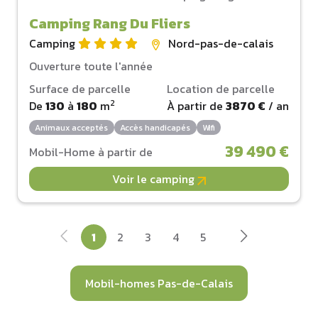
Camping Rang Du Fliers
Camping
Nord-pas-de-calais
Ouverture toute l'année
Surface de parcelle
Location de parcelle
2
De
130
à
180
m
À partir de
3870 €
/ an
Animaux acceptés
Accès handicapés
Wifi
39 490 €
Mobil-Home à partir de
Voir le camping
1
2
3
4
5
Mobil-homes Pas-de-Calais