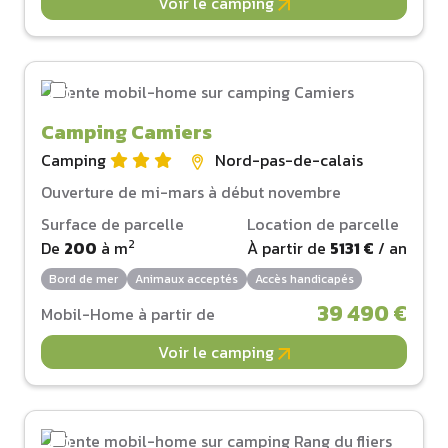
Voir le camping
Camping Camiers
Camping
Nord-pas-de-calais
Ouverture de mi-mars à début novembre
Surface de parcelle
Location de parcelle
2
De
200
à
m
À partir de
5131 €
/ an
Bord de mer
Animaux acceptés
Accès handicapés
39 490 €
Mobil-Home à partir de
Voir le camping