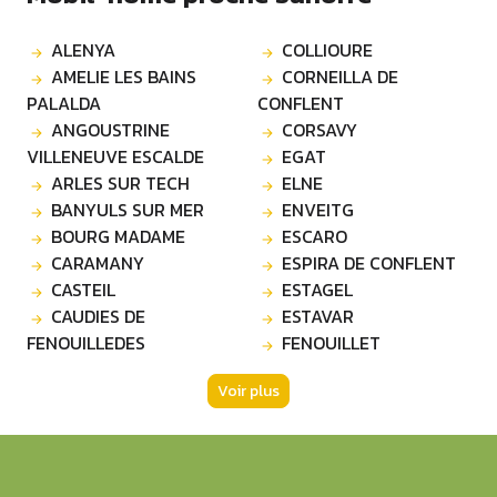
ALENYA
COLLIOURE
AMELIE LES BAINS
CORNEILLA DE
PALALDA
CONFLENT
ANGOUSTRINE
CORSAVY
VILLENEUVE ESCALDE
EGAT
ARLES SUR TECH
ELNE
BANYULS SUR MER
ENVEITG
BOURG MADAME
ESCARO
CARAMANY
ESPIRA DE CONFLENT
CASTEIL
ESTAGEL
CAUDIES DE
ESTAVAR
FENOUILLEDES
FENOUILLET
Voir plus