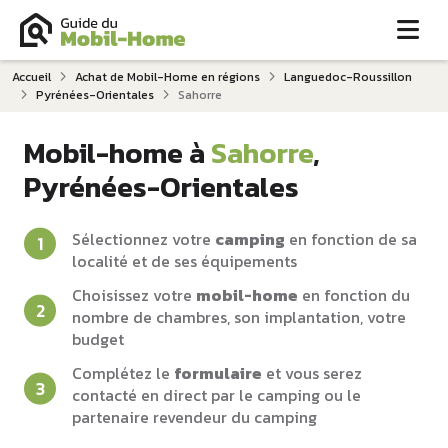
Me
Accueil
Achat de Mobil-Home en régions
Languedoc-Roussillon
Pyrénées-Orientales
Sahorre
Mobil-home à
Sahorre
,
Pyrénées-Orientales
Sélectionnez votre
camping
en fonction de sa
localité et de ses équipements
Choisissez votre
mobil-home
en fonction du
nombre de chambres, son implantation, votre
budget
Complétez le
formulaire
et vous serez
contacté en direct par le camping ou le
partenaire revendeur du camping