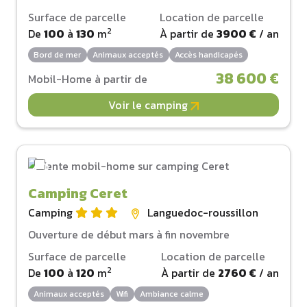
Surface de parcelle
Location de parcelle
2
De
100
à
130
m
À partir de
3900 €
/ an
Bord de mer
Animaux acceptés
Accès handicapés
38 600 €
Mobil-Home à partir de
Voir le camping
Camping Ceret
Camping
Languedoc-roussillon
Ouverture de début mars à fin novembre
Surface de parcelle
Location de parcelle
2
De
100
à
120
m
À partir de
2760 €
/ an
Animaux acceptés
Wifi
Ambiance calme