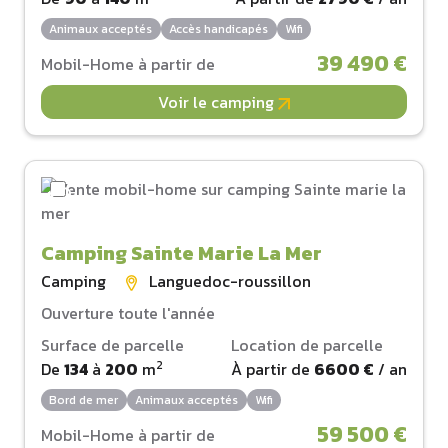
Animaux acceptés
Accès handicapés
Wifi
39 490 €
Mobil-Home à partir de
Voir le camping
Camping Sainte Marie La Mer
Camping
Languedoc-roussillon
Ouverture toute l'année
Surface de parcelle
Location de parcelle
2
De
134
à
200
m
À partir de
6600 €
/ an
Bord de mer
Animaux acceptés
Wifi
59 500 €
Mobil-Home à partir de