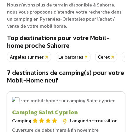
Nous n’avons plus de terrain disponible à Sahorre,
nous vous proposons d’étendre votre recherche dans
un camping en Pyrénées-Orientales pour l’achat /
vente de votre mobil home.
Top destinations pour votre Mobil-
home proche Sahorre
Argeles sur mer
Le barcares
Ceret
Can
7
destinations de camping(s) pour votre
Mobil-Home neuf
Camping Saint Cyprien
Camping
Languedoc-roussillon
Ouverture de début mars à fin novembre