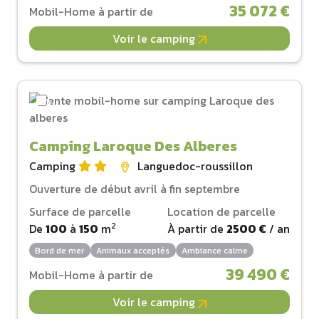
35 072 €
Mobil-Home à partir de
Voir le camping
Camping Laroque Des Alberes
Camping
Languedoc-roussillon
Ouverture de début avril à fin septembre
Surface de parcelle
Location de parcelle
2
De
100
à
150
m
À partir de
2500 €
/ an
Bord de mer
Animaux acceptés
Ambiance calme
39 490 €
Mobil-Home à partir de
Voir le camping