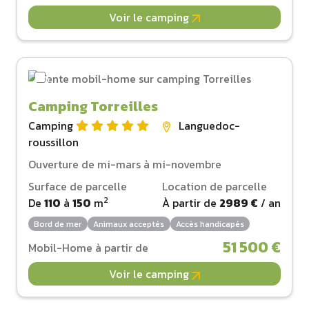
Voir le camping
Camping Torreilles
Camping
Languedoc-
roussillon
Ouverture de mi-mars à mi-novembre
Surface de parcelle
Location de parcelle
2
De
110
à
150
m
À partir de
2989 €
/ an
Bord de mer
Animaux acceptés
Accès handicapés
51 500 €
Mobil-Home à partir de
Voir le camping