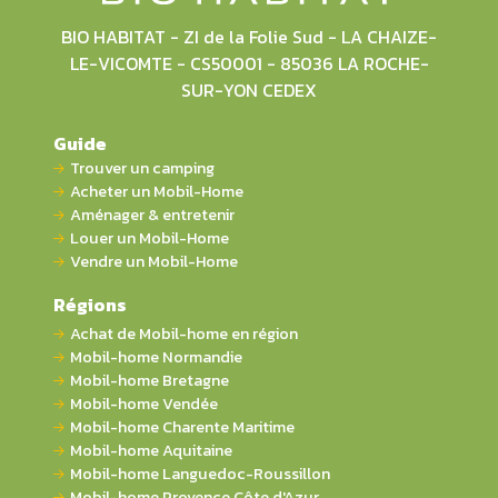
BIO HABITAT - ZI de la Folie Sud - LA CHAIZE-
LE-VICOMTE - CS50001 - 85036 LA ROCHE-
SUR-YON CEDEX
Guide
Trouver un camping
Acheter un Mobil-Home
Aménager & entretenir
Louer un Mobil-Home
Vendre un Mobil-Home
Régions
Achat de Mobil-home en région
Mobil-home Normandie
Mobil-home Bretagne
Mobil-home Vendée
Mobil-home Charente Maritime
Mobil-home Aquitaine
Mobil-home Languedoc-Roussillon
Mobil-home Provence Côte d'Azur