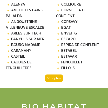
ALENYA
COLLIOURE
AMELIE LES BAINS
CORNEILLA DE
PALALDA
CONFLENT
ANGOUSTRINE
CORSAVY
VILLENEUVE ESCALDE
EGAT
ARLES SUR TECH
ENVEITG
BANYULS SUR MER
ESCARO
BOURG MADAME
ESPIRA DE CONFLENT
CARAMANY
ESTAGEL
CASTEIL
ESTAVAR
CAUDIES DE
FENOUILLET
FENOUILLEDES
FILLOLS
Voir plus