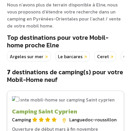
Nous n’avons plus de terrain disponible à Elne, nous
vous proposons d’étendre votre recherche dans un
camping en Pyrénées-Orientales pour l’achat / vente
de votre mobil home.
Top destinations pour votre Mobil-
home proche Elne
Argeles sur mer
Le barcares
Ceret
Can
7
destinations de camping(s) pour votre
Mobil-Home neuf
Camping Saint Cyprien
Camping
Languedoc-roussillon
Ouverture de début mars à fin novembre