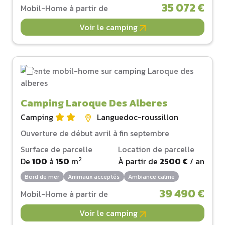
35 072 €
Mobil-Home à partir de
Voir le camping
Camping Laroque Des Alberes
Camping
Languedoc-roussillon
Ouverture de début avril à fin septembre
Surface de parcelle
Location de parcelle
2
De
100
à
150
m
À partir de
2500 €
/ an
Bord de mer
Animaux acceptés
Ambiance calme
39 490 €
Mobil-Home à partir de
Voir le camping