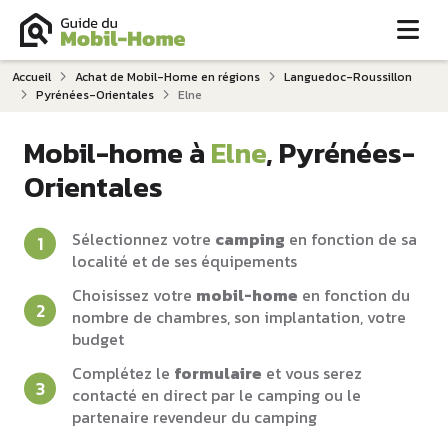
Me
Accueil
Achat de Mobil-Home en régions
Languedoc-Roussillon
Pyrénées-Orientales
Elne
Mobil-home à
Elne
, Pyrénées-
Orientales
Sélectionnez votre
camping
en fonction de sa
localité et de ses équipements
Choisissez votre
mobil-home
en fonction du
nombre de chambres, son implantation, votre
budget
Complétez le
formulaire
et vous serez
contacté en direct par le camping ou le
partenaire revendeur du camping