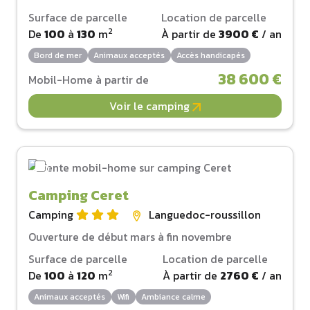
Surface de parcelle
Location de parcelle
2
De
100
à
130
m
À partir de
3900 €
/ an
Bord de mer
Animaux acceptés
Accès handicapés
38 600 €
Mobil-Home à partir de
Voir le camping
Camping Ceret
Camping
Languedoc-roussillon
Ouverture de début mars à fin novembre
Surface de parcelle
Location de parcelle
2
De
100
à
120
m
À partir de
2760 €
/ an
Animaux acceptés
Wifi
Ambiance calme