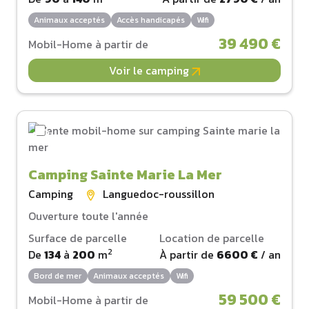
Animaux acceptés
Accès handicapés
Wifi
39 490 €
Mobil-Home à partir de
Voir le camping
Camping Sainte Marie La Mer
Camping
Languedoc-roussillon
Ouverture toute l'année
Surface de parcelle
Location de parcelle
2
De
134
à
200
m
À partir de
6600 €
/ an
Bord de mer
Animaux acceptés
Wifi
59 500 €
Mobil-Home à partir de