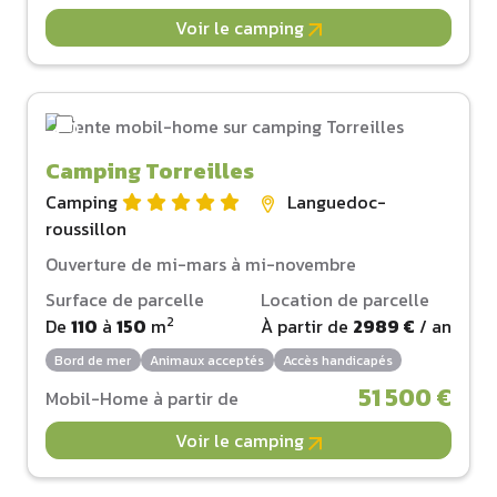
Voir le camping
Camping Torreilles
Camping
Languedoc-
roussillon
Ouverture de mi-mars à mi-novembre
Surface de parcelle
Location de parcelle
2
De
110
à
150
m
À partir de
2989 €
/ an
Bord de mer
Animaux acceptés
Accès handicapés
51 500 €
Mobil-Home à partir de
Voir le camping