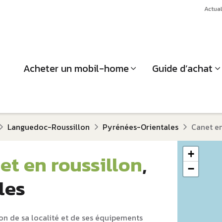
Actual
Acheter un mobil-home
Guide d’achat
Languedoc-Roussillon
Pyrénées-Orientales
Canet en
+
et en roussillon
,
−
les
on de sa localité et de ses équipements