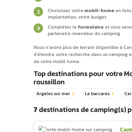
Choisissez votre
mobil-home
en fonc
implantation, votre budget
Complétez le
formulaire
et vous sere
partenaire revendeur du camping
Nous n’avons plus de terrain disponible à Can
d’étendre votre recherche dans un camping en
de votre mobil home.
Top destinations pour votre M
roussillon
Argeles sur mer
Le barcares
Cer
7
destinations de camping(s) 
Cam