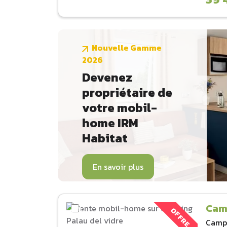
Nouvelle Gamme
2026
Devenez
propriétaire de
votre mobil-
home IRM
Habitat
En savoir plus
Cam
OFFRE
Camp