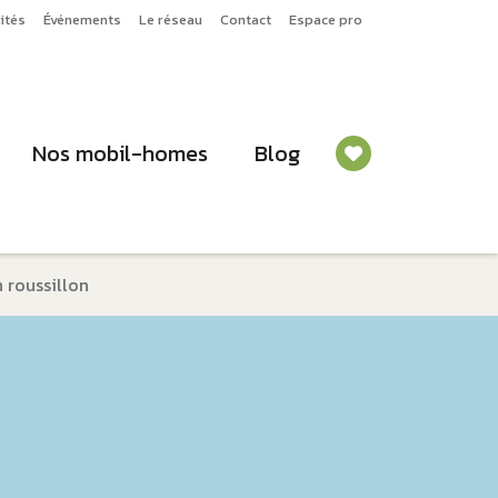
ités
Événements
Le réseau
Contact
Espace pro
Nos mobil-homes
Blog
 roussillon