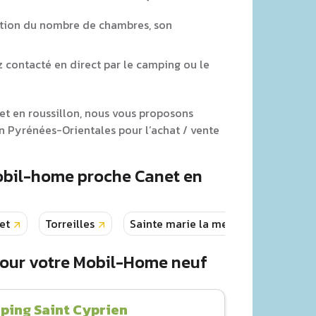
tion du nombre de chambres, son
z contacté en direct par le camping ou le
et en roussillon, nous vous proposons
 Pyrénées-Orientales pour l’achat / vente
obil-home proche Canet en
et
Torreilles
Sainte marie la mer
Maureillas
pour votre Mobil-Home neuf
ping Saint Cyprien