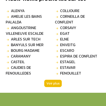
ALENYA
COLLIOURE
AMELIE LES BAINS
CORNEILLA DE
PALALDA
CONFLENT
ANGOUSTRINE
CORSAVY
VILLENEUVE ESCALDE
EGAT
ARLES SUR TECH
ELNE
BANYULS SUR MER
ENVEITG
BOURG MADAME
ESCARO
CARAMANY
ESPIRA DE CONFLENT
CASTEIL
ESTAGEL
CAUDIES DE
ESTAVAR
FENOUILLEDES
FENOUILLET
Voir plus