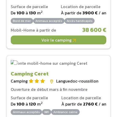
Surface de parcelle
Location de parcelle
2
De
100
à
130
m
À partir de
3900 €
/ an
Bord de mer
Animaux acceptés
Accès handicapés
38 600 €
Mobil-Home à partir de
Voir le camping
Camping Ceret
Camping
Languedoc-roussillon
Ouverture de début mars à fin novembre
Surface de parcelle
Location de parcelle
2
De
100
à
120
m
À partir de
2760 €
/ an
Animaux acceptés
Wifi
Ambiance calme