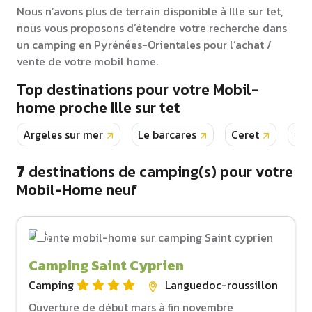
Nous n’avons plus de terrain disponible à Ille sur tet,
nous vous proposons d’étendre votre recherche dans
un camping en Pyrénées-Orientales pour l’achat /
vente de votre mobil home.
Top destinations pour votre Mobil-
home proche Ille sur tet
Argeles sur mer
Le barcares
Ceret
Can
7
destinations de camping(s) pour votre
Mobil-Home neuf
Camping Saint Cyprien
Camping
Languedoc-roussillon
Ouverture de début mars à fin novembre