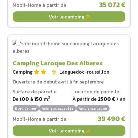
35 072 €
Mobil-Home à partir de
Voir le camping
Camping Laroque Des Alberes
Camping
Languedoc-roussillon
Ouverture de début avril à fin septembre
Surface de parcelle
Location de parcelle
2
De
100
à
150
m
À partir de
2500 €
/ an
Bord de mer
Animaux acceptés
Ambiance calme
39 490 €
Mobil-Home à partir de
Voir le camping