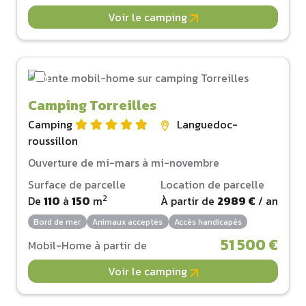
Voir le camping
Camping Torreilles
Camping
Languedoc-
roussillon
Ouverture de mi-mars à mi-novembre
Surface de parcelle
Location de parcelle
2
De
110
à
150
m
À partir de
2989 €
/ an
Bord de mer
Animaux acceptés
Accès handicapés
51 500 €
Mobil-Home à partir de
Voir le camping