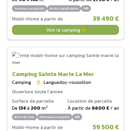
Animaux acceptés
Accès handicapés
Wifi
39 490 €
Mobil-Home à partir de
Voir le camping
Camping Sainte Marie La Mer
Camping
Languedoc-roussillon
Ouverture toute l'année
Surface de parcelle
Location de parcelle
2
De
134
à
200
m
À partir de
6600 €
/ an
Bord de mer
Animaux acceptés
Wifi
59 500 €
Mobil-Home à partir de