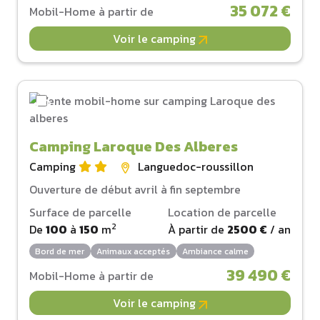
35 072 €
Mobil-Home à partir de
Voir le camping
Camping Laroque Des Alberes
Camping
Languedoc-roussillon
Ouverture de début avril à fin septembre
Surface de parcelle
Location de parcelle
2
De
100
à
150
m
À partir de
2500 €
/ an
Bord de mer
Animaux acceptés
Ambiance calme
39 490 €
Mobil-Home à partir de
Voir le camping