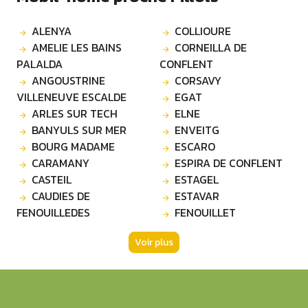
ALENYA
COLLIOURE
AMELIE LES BAINS
CORNEILLA DE
PALALDA
CONFLENT
ANGOUSTRINE
CORSAVY
VILLENEUVE ESCALDE
EGAT
ARLES SUR TECH
ELNE
BANYULS SUR MER
ENVEITG
BOURG MADAME
ESCARO
CARAMANY
ESPIRA DE CONFLENT
CASTEIL
ESTAGEL
CAUDIES DE
ESTAVAR
FENOUILLEDES
FENOUILLET
Voir plus