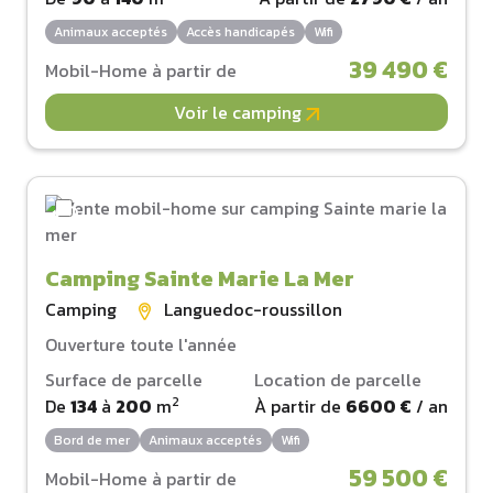
Animaux acceptés
Accès handicapés
Wifi
39 490 €
Mobil-Home à partir de
Voir le camping
Camping Sainte Marie La Mer
Camping
Languedoc-roussillon
Ouverture toute l'année
Surface de parcelle
Location de parcelle
2
De
134
à
200
m
À partir de
6600 €
/ an
Bord de mer
Animaux acceptés
Wifi
59 500 €
Mobil-Home à partir de