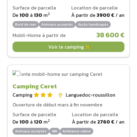
Surface de parcelle
Location de parcelle
2
De
100
à
130
m
À partir de
3900 €
/ an
Bord de mer
Animaux acceptés
Accès handicapés
38 600 €
Mobil-Home à partir de
Voir le camping
Camping Ceret
Camping
Languedoc-roussillon
Ouverture de début mars à fin novembre
Surface de parcelle
Location de parcelle
2
De
100
à
120
m
À partir de
2760 €
/ an
Animaux acceptés
Wifi
Ambiance calme