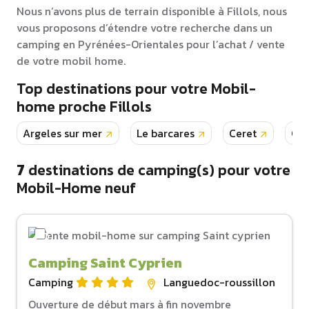
Nous n’avons plus de terrain disponible à Fillols, nous
vous proposons d’étendre votre recherche dans un
camping en Pyrénées-Orientales pour l’achat / vente
de votre mobil home.
Top destinations pour votre Mobil-
home proche Fillols
Argeles sur mer
Le barcares
Ceret
Can
7
destinations de camping(s) pour votre
Mobil-Home neuf
Camping Saint Cyprien
Camping
Languedoc-roussillon
Ouverture de début mars à fin novembre