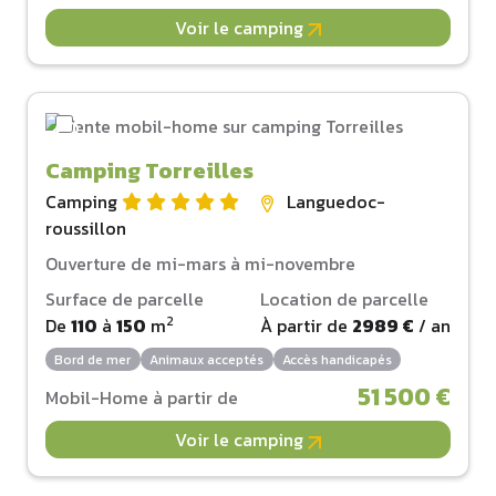
Voir le camping
Camping Torreilles
Camping
Languedoc-
roussillon
Ouverture de mi-mars à mi-novembre
Surface de parcelle
Location de parcelle
2
De
110
à
150
m
À partir de
2989 €
/ an
Bord de mer
Animaux acceptés
Accès handicapés
51 500 €
Mobil-Home à partir de
Voir le camping