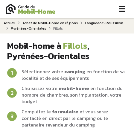
Me
Accueil
Achat de Mobil-Home en régions
Languedoc-Roussillon
Pyrénées-Orientales
Fillols
Mobil-home à
Fillols
,
Pyrénées-Orientales
Sélectionnez votre
camping
en fonction de sa
localité et de ses équipements
Choisissez votre
mobil-home
en fonction du
nombre de chambres, son implantation, votre
budget
Complétez le
formulaire
et vous serez
contacté en direct par le camping ou le
partenaire revendeur du camping