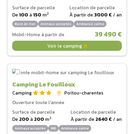
Surface de parcelle
Location de parcelle
2
De
100
à
150
m
À partir de
3000 €
/ an
Bord de mer
Animaux acceptés
Ambiance calme
39 490 €
Mobil-Home à partir de
Voir le camping
Camping Le Fouilloux
Camping
Poitou-charentes
Ouverture toute l'année
Surface de parcelle
Location de parcelle
2
De
200
à
200
m
À partir de
2640 €
/ an
Animaux acceptés
Wifi
Ambiance calme