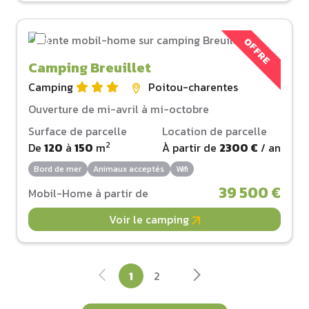
OFFRE
Camping Breuillet
Camping
Poitou-charentes
Ouverture de mi-avril à mi-octobre
Surface de parcelle
Location de parcelle
2
De
120
à
150
m
À partir de
2300 €
/ an
Bord de mer
Animaux acceptés
Wifi
39 500 €
Mobil-Home à partir de
Voir le camping
1
2