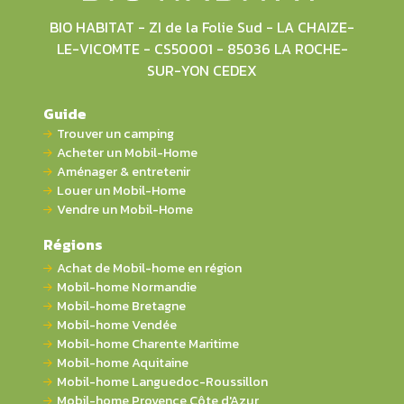
BIO HABITAT - ZI de la Folie Sud - LA CHAIZE-
LE-VICOMTE - CS50001 - 85036 LA ROCHE-
SUR-YON CEDEX
Guide
Trouver un camping
Acheter un Mobil-Home
Aménager & entretenir
Louer un Mobil-Home
Vendre un Mobil-Home
Régions
Achat de Mobil-home en région
Mobil-home Normandie
Mobil-home Bretagne
Mobil-home Vendée
Mobil-home Charente Maritime
Mobil-home Aquitaine
Mobil-home Languedoc-Roussillon
Mobil-home Provence Côte d'Azur