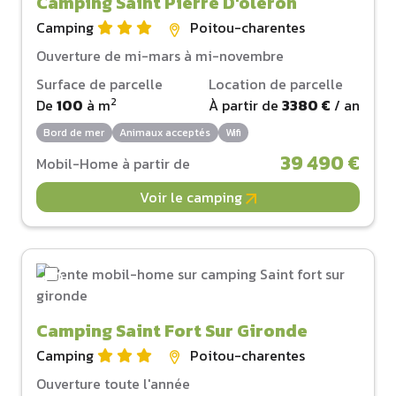
Camping Saint Pierre D'oleron
Camping
Poitou-charentes
Ouverture de mi-mars à mi-novembre
Surface de parcelle
Location de parcelle
2
De
100
à
m
À partir de
3380 €
/ an
Bord de mer
Animaux acceptés
Wifi
39 490 €
Mobil-Home à partir de
Voir le camping
Camping Saint Fort Sur Gironde
Camping
Poitou-charentes
Ouverture toute l'année