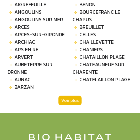
AIGREFEUILLE
BENON
ANGOULINS
BOURCEFRANC LE
ANGOULINS SUR MER
CHAPUS
ARCES
BREUILLET
ARCES-SUR-GIRONDE
CELLES
ARCHIAC
CHAILLEVETTE
ARS EN RE
CHANIERS
ARVERT
CHATAILLON PLAGE
AUBETERRE SUR
CHATEAUNEUF SUR
DRONNE
CHARENTE
AUNAC
CHATELAILLON PLAGE
BARZAN
Voir plus