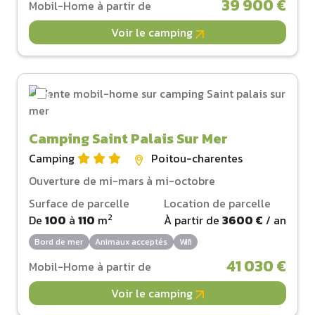
39 900 €
Mobil-Home à partir de
Voir le camping
Camping Saint Palais Sur Mer
Camping
Poitou-charentes
Ouverture de mi-mars à mi-octobre
Surface de parcelle
Location de parcelle
2
De
100
à
110
m
À partir de
3600 €
/ an
Bord de mer
Animaux acceptés
Wifi
41 030 €
Mobil-Home à partir de
Voir le camping