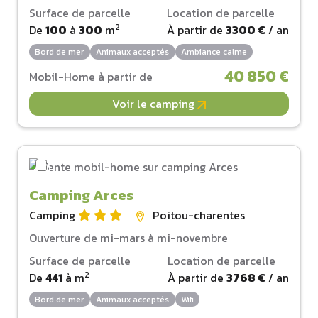
Surface de parcelle
Location de parcelle
2
De
100
à
300
m
À partir de
3300 €
/ an
Bord de mer
Animaux acceptés
Ambiance calme
40 850 €
Mobil-Home à partir de
Voir le camping
Camping Arces
Camping
Poitou-charentes
Ouverture de mi-mars à mi-novembre
Surface de parcelle
Location de parcelle
2
De
441
à
m
À partir de
3768 €
/ an
Bord de mer
Animaux acceptés
Wifi