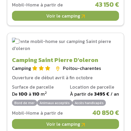
43 150 €
Mobil-Home à partir de
Voir le camping
Camping Saint Pierre D'oleron
Camping
Poitou-charentes
Ouverture de début avril à fin octobre
Surface de parcelle
Location de parcelle
2
De
100
à
110
m
À partir de
3495 €
/ an
Bord de mer
Animaux acceptés
Accès handicapés
40 850 €
Mobil-Home à partir de
Voir le camping