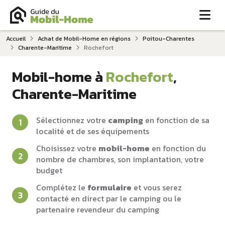
Me
Accueil
Achat de Mobil-Home en régions
Poitou-Charentes
Charente-Maritime
Rochefort
Mobil-home à
Rochefort
,
Charente-Maritime
Sélectionnez votre
camping
en fonction de sa
localité et de ses équipements
Choisissez votre
mobil-home
en fonction du
nombre de chambres, son implantation, votre
budget
Complétez le
formulaire
et vous serez
contacté en direct par le camping ou le
partenaire revendeur du camping