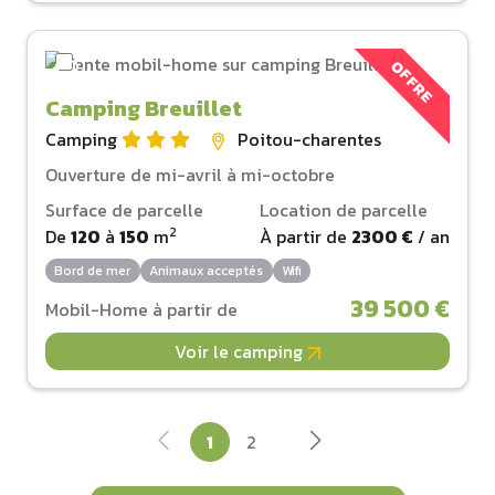
OFFRE
Camping Breuillet
Camping
Poitou-charentes
Ouverture de mi-avril à mi-octobre
Surface de parcelle
Location de parcelle
2
De
120
à
150
m
À partir de
2300 €
/ an
Bord de mer
Animaux acceptés
Wifi
39 500 €
Mobil-Home à partir de
Voir le camping
1
2