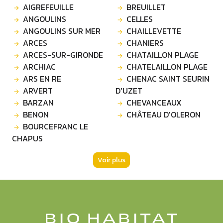
AIGREFEUILLE
BREUILLET
ANGOULINS
CELLES
ANGOULINS SUR MER
CHAILLEVETTE
ARCES
CHANIERS
ARCES-SUR-GIRONDE
CHATAILLON PLAGE
ARCHIAC
CHATELAILLON PLAGE
ARS EN RE
CHENAC SAINT SEURIN
ARVERT
D'UZET
BARZAN
CHEVANCEAUX
BENON
CHÂTEAU D'OLERON
BOURCEFRANC LE
CHAPUS
Voir plus