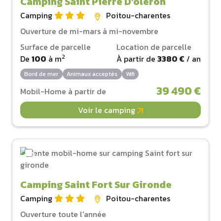
Camping Saint Pierre D'oleron
Camping
Poitou-charentes
Ouverture de mi-mars à mi-novembre
Surface de parcelle
Location de parcelle
2
De
100
à
m
À partir de
3380 €
/ an
Bord de mer
Animaux acceptés
Wifi
39 490 €
Mobil-Home à partir de
Voir le camping
Camping Saint Fort Sur Gironde
Camping
Poitou-charentes
Ouverture toute l'année