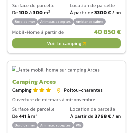
Surface de parcelle
Location de parcelle
2
De
100
à
300
m
À partir de
3300 €
/ an
Bord de mer
Animaux acceptés
Ambiance calme
40 850 €
Mobil-Home à partir de
Voir le camping
Camping Arces
Camping
Poitou-charentes
Ouverture de mi-mars à mi-novembre
Surface de parcelle
Location de parcelle
2
De
441
à
m
À partir de
3768 €
/ an
Bord de mer
Animaux acceptés
Wifi