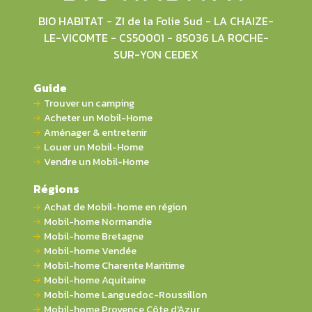
BIO HABITAT - ZI de la Folie Sud - LA CHAIZE-
LE-VICOMTE - CS50001 - 85036 LA ROCHE-
SUR-YON CEDEX
Guide
Trouver un camping
Acheter un Mobil-Home
Aménager & entretenir
Louer un Mobil-Home
Vendre un Mobil-Home
Régions
Achat de Mobil-home en région
Mobil-home Normandie
Mobil-home Bretagne
Mobil-home Vendée
Mobil-home Charente Maritime
Mobil-home Aquitaine
Mobil-home Languedoc-Roussillon
Mobil-home Provence Côte d'Azur