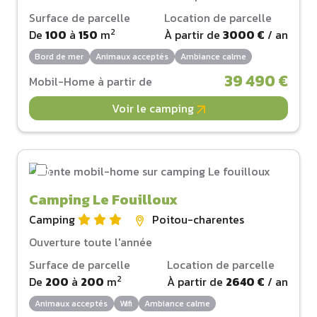
Surface de parcelle
Location de parcelle
2
De
100
à
150
m
À partir de
3000 €
/ an
Bord de mer
Animaux acceptés
Ambiance calme
39 490 €
Mobil-Home à partir de
Voir le camping
Camping Le Fouilloux
Camping
Poitou-charentes
Ouverture toute l'année
Surface de parcelle
Location de parcelle
2
De
200
à
200
m
À partir de
2640 €
/ an
Animaux acceptés
Wifi
Ambiance calme