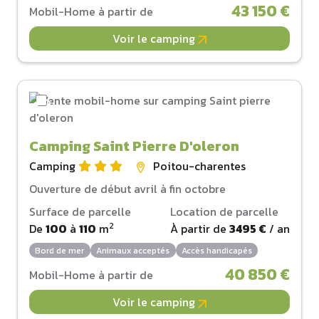
43 150 €
Mobil-Home à partir de
Voir le camping
Camping Saint Pierre D'oleron
Camping
Poitou-charentes
Ouverture de début avril à fin octobre
Surface de parcelle
Location de parcelle
2
De
100
à
110
m
À partir de
3495 €
/ an
Bord de mer
Animaux acceptés
Accès handicapés
40 850 €
Mobil-Home à partir de
Voir le camping