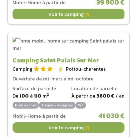
39 900 €
Mobil-Home à partir de
Voir le camping
Camping Saint Palais Sur Mer
Camping
Poitou-charentes
Ouverture de mi-mars à mi-octobre
Surface de parcelle
Location de parcelle
2
De
100
à
110
m
À partir de
3600 €
/ an
Bord de mer
Animaux acceptés
Wifi
41 030 €
Mobil-Home à partir de
Voir le camping