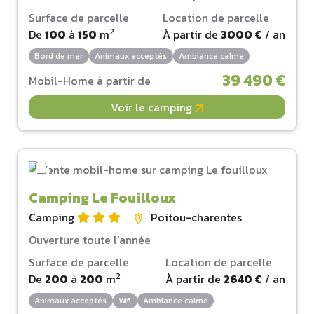
Surface de parcelle
Location de parcelle
2
De
100
à
150
m
À partir de
3000 €
/ an
Bord de mer
Animaux acceptés
Ambiance calme
39 490 €
Mobil-Home à partir de
Voir le camping
Camping Le Fouilloux
Camping
Poitou-charentes
Ouverture toute l'année
Surface de parcelle
Location de parcelle
2
De
200
à
200
m
À partir de
2640 €
/ an
Animaux acceptés
Wifi
Ambiance calme