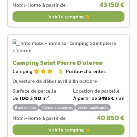
43 150 €
Mobil-Home à partir de
Voir le camping
Camping Saint Pierre D'oleron
Camping
Poitou-charentes
Ouverture de début avril à fin octobre
Surface de parcelle
Location de parcelle
2
De
100
à
110
m
À partir de
3495 €
/ an
Bord de mer
Animaux acceptés
Accès handicapés
40 850 €
Mobil-Home à partir de
Voir le camping