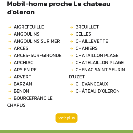
Mobil-home proche Le chateau
d'oleron
AIGREFEUILLE
BREUILLET
ANGOULINS
CELLES
ANGOULINS SUR MER
CHAILLEVETTE
ARCES
CHANIERS
ARCES-SUR-GIRONDE
CHATAILLON PLAGE
ARCHIAC
CHATELAILLON PLAGE
ARS EN RE
CHENAC SAINT SEURIN
ARVERT
D'UZET
BARZAN
CHEVANCEAUX
BENON
CHÂTEAU D'OLERON
BOURCEFRANC LE
CHAPUS
Voir plus