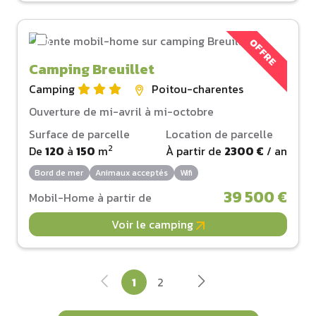
OFFRE
Camping Breuillet
Camping
Poitou-charentes
Ouverture de mi-avril à mi-octobre
Surface de parcelle
Location de parcelle
2
De
120
à
150
m
À partir de
2300 €
/ an
Bord de mer
Animaux acceptés
Wifi
39 500 €
Mobil-Home à partir de
Voir le camping
1
2