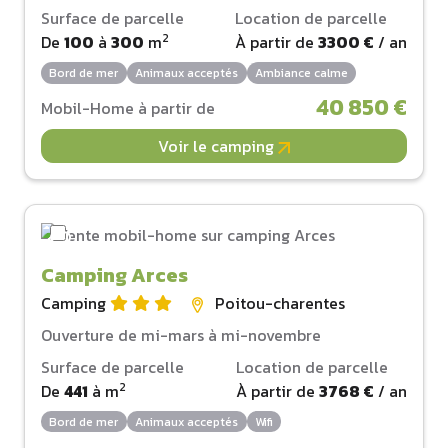
Surface de parcelle
Location de parcelle
2
De
100
à
300
m
À partir de
3300 €
/ an
Bord de mer
Animaux acceptés
Ambiance calme
40 850 €
Mobil-Home à partir de
Voir le camping
Camping Arces
Camping
Poitou-charentes
Ouverture de mi-mars à mi-novembre
Surface de parcelle
Location de parcelle
2
De
441
à
m
À partir de
3768 €
/ an
Bord de mer
Animaux acceptés
Wifi