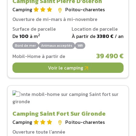
Camping Saint Pierre D'oleron
Camping
Poitou-charentes
Ouverture de mi-mars à mi-novembre
Surface de parcelle
Location de parcelle
2
De
100
à
m
À partir de
3380 €
/ an
Bord de mer
Animaux acceptés
Wifi
39 490 €
Mobil-Home à partir de
Voir le camping
Camping Saint Fort Sur Gironde
Camping
Poitou-charentes
Ouverture toute l'année