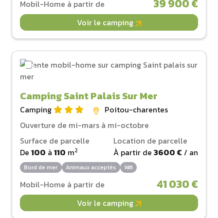
39 900 €
Mobil-Home à partir de
Voir le camping
Camping Saint Palais Sur Mer
Camping
Poitou-charentes
Ouverture de mi-mars à mi-octobre
Surface de parcelle
Location de parcelle
2
De
100
à
110
m
À partir de
3600 €
/ an
Bord de mer
Animaux acceptés
Wifi
41 030 €
Mobil-Home à partir de
Voir le camping