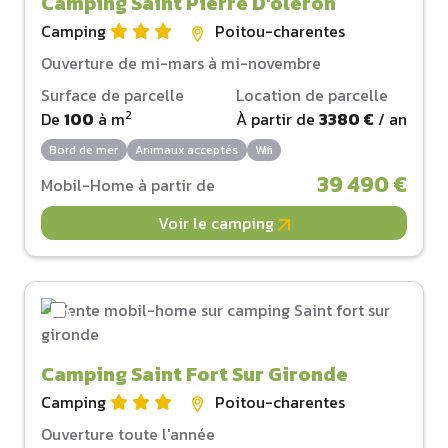
Camping Saint Pierre D'oleron
Camping
Poitou-charentes
Ouverture de mi-mars à mi-novembre
Surface de parcelle
Location de parcelle
2
De
100
à
m
À partir de
3380 €
/ an
Bord de mer
Animaux acceptés
Wifi
39 490 €
Mobil-Home à partir de
Voir le camping
Camping Saint Fort Sur Gironde
Camping
Poitou-charentes
Ouverture toute l'année