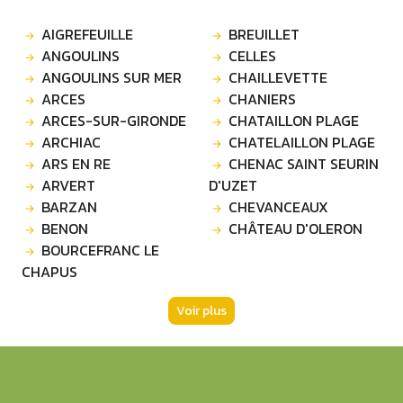
AIGREFEUILLE
BREUILLET
ANGOULINS
CELLES
ANGOULINS SUR MER
CHAILLEVETTE
ARCES
CHANIERS
ARCES-SUR-GIRONDE
CHATAILLON PLAGE
ARCHIAC
CHATELAILLON PLAGE
ARS EN RE
CHENAC SAINT SEURIN
ARVERT
D'UZET
BARZAN
CHEVANCEAUX
BENON
CHÂTEAU D'OLERON
BOURCEFRANC LE
CHAPUS
Voir plus