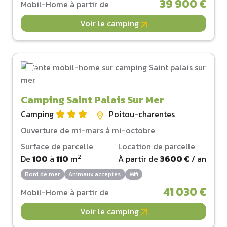
39 900 €
Mobil-Home à partir de
Voir le camping
Camping Saint Palais Sur Mer
Camping
Poitou-charentes
Ouverture de mi-mars à mi-octobre
Surface de parcelle
Location de parcelle
2
De
100
à
110
m
À partir de
3600 €
/ an
Bord de mer
Animaux acceptés
Wifi
41 030 €
Mobil-Home à partir de
Voir le camping