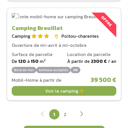
OFFRE
Camping Breuillet
Camping
Poitou-charentes
Ouverture de mi-avril à mi-octobre
Surface de parcelle
Location de parcelle
2
De
120
à
150
m
À partir de
2300 €
/ an
Bord de mer
Animaux acceptés
Wifi
39 500 €
Mobil-Home à partir de
Voir le camping
1
2