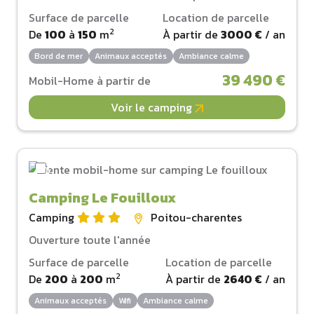
Surface de parcelle
Location de parcelle
2
De
100
à
150
m
À partir de
3000 €
/ an
Bord de mer
Animaux acceptés
Ambiance calme
39 490 €
Mobil-Home à partir de
Voir le camping
Camping Le Fouilloux
Camping
Poitou-charentes
Ouverture toute l'année
Surface de parcelle
Location de parcelle
2
De
200
à
200
m
À partir de
2640 €
/ an
Animaux acceptés
Wifi
Ambiance calme