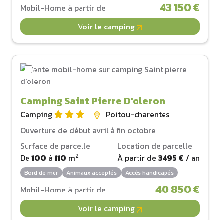
43 150 €
Mobil-Home à partir de
Voir le camping
Camping Saint Pierre D'oleron
Camping
Poitou-charentes
Ouverture de début avril à fin octobre
Surface de parcelle
Location de parcelle
2
De
100
à
110
m
À partir de
3495 €
/ an
Bord de mer
Animaux acceptés
Accès handicapés
40 850 €
Mobil-Home à partir de
Voir le camping