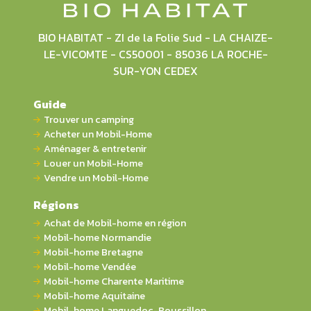
BIO HABITAT - ZI de la Folie Sud - LA CHAIZE-
LE-VICOMTE - CS50001 - 85036 LA ROCHE-
SUR-YON CEDEX
Guide
Trouver un camping
Acheter un Mobil-Home
Aménager & entretenir
Louer un Mobil-Home
Vendre un Mobil-Home
Régions
Achat de Mobil-home en région
Mobil-home Normandie
Mobil-home Bretagne
Mobil-home Vendée
Mobil-home Charente Maritime
Mobil-home Aquitaine
Mobil-home Languedoc-Roussillon