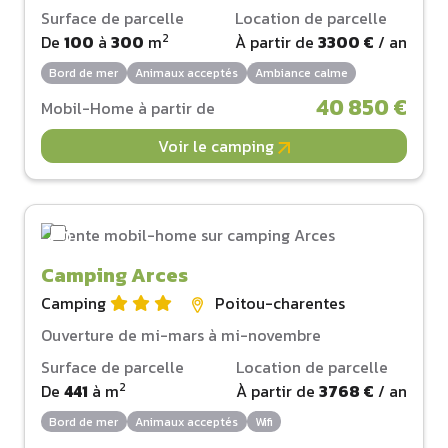
Surface de parcelle
Location de parcelle
2
De
100
à
300
m
À partir de
3300 €
/ an
Bord de mer
Animaux acceptés
Ambiance calme
40 850 €
Mobil-Home à partir de
Voir le camping
Camping Arces
Camping
Poitou-charentes
Ouverture de mi-mars à mi-novembre
Surface de parcelle
Location de parcelle
2
De
441
à
m
À partir de
3768 €
/ an
Bord de mer
Animaux acceptés
Wifi