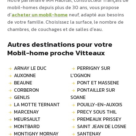
Notre partenaire IRM Habitat, constructeur français de
mobil-homes depuis plus de 30 ans, vous propose
d’
acheter un mobil-home
neuf, adapté aux besoins
de votre famille. Choisissez la surface, le nombre de
chambres, de couchages et de salles d’eau.
Autres destinations pour votre
Mobil-home proche Vitteaux
ARNAY LE DUC
PERRIGNY SUR
AUXONNE
L'OGNON
BEAUNE
PONT ET MASSENE
CORBERON
PONTAILLER SUR
GENLIS
SOANE
LA MOTTE TERNANT
POUILLY-EN-AUXOIS
MARCENAY
PRECY SOUS THIL
MEURSAULT
PREMEAUX PRISSEY
MONTBARD
SAINT JEAN DE LOSNE
MONTIGNY MORNAY
SANTENAY