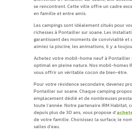
se rencontrent. Cette ville offre un cadre ex
en famille et entre amis.
Les campings sont idéalement situés pour vou
richesses à Pontailler sur soane. Les install
garantissent des moments de convivialité et d
aimiez la piscine, les animations, il y a touj
Achetez votre mobil-home neuf à Pontailler s
optimal en pleine nature. Nos mobil-homes I
vous offrir un véritable cocon de bien-être.
Pour votre résidence secondaire, devenez pr
Pontailler sur soane. Chaque camping propos
emplacement dédié et de nombreuses prestati
toute l’année. Notre partenaire IRM Habitat,
depuis plus de 30 ans, vous propose d’
achet
de votre famille. Choisissez la surface, le n
salles d’eau.