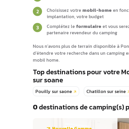
Choisissez votre
mobil-home
en fonc
implantation, votre budget
Complétez le
formulaire
et vous sere
partenaire revendeur du camping
Nous n’avons plus de terrain disponible à Pon
d’étendre votre recherche dans un camping en
mobil home.
Top destinations pour votre M
sur soane
Pouilly sur saone
Chatillon sur seine
0
destinations de camping(s) 
Nouvelle Gamme