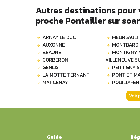
Autres destinations pour
proche Pontailler sur soa
ARNAY LE DUC
MEURSAULT
AUXONNE
MONTBARD
BEAUNE
MONTIGNY 
CORBERON
VILLENEUVE S
GENLIS
PERRIGNY 
LA MOTTE TERNANT
PONT ET M
MARCENAY
POUILLY-EN
Voir 
Guide
Rég