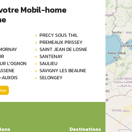
 votre Mobil-home
ne
PRECY SOUS THIL
PREMEAUX PRISSEY
MORNAY
SAINT JEAN DE LOSNE
UR
SANTENAY
SUR L'OGNON
SAULIEU
ASSENE
SAVIGNY LES BEAUNE
-AUXOIS
SELONGEY
plus
ions
Destinations