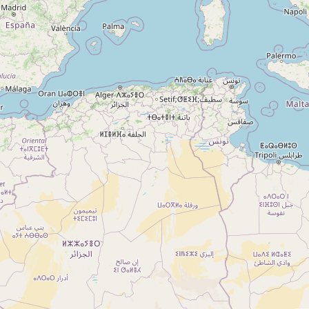
A propos