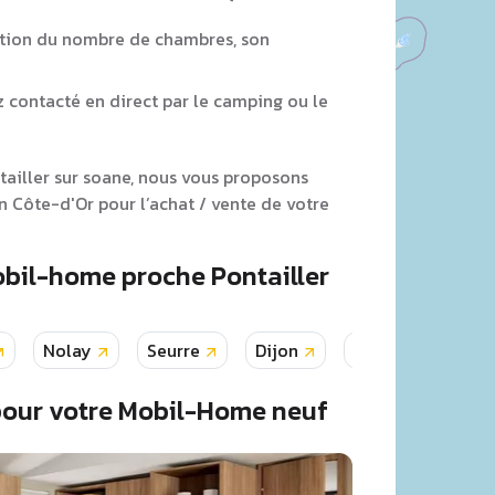
tion du nombre de chambres, son
z contacté en direct par le camping ou le
tailler sur soane, nous vous proposons
 Côte-d'Or pour l’achat / vente de votre
obil-home proche Pontailler
Nolay
Seurre
Dijon
Chanceaux
pour votre Mobil-Home neuf