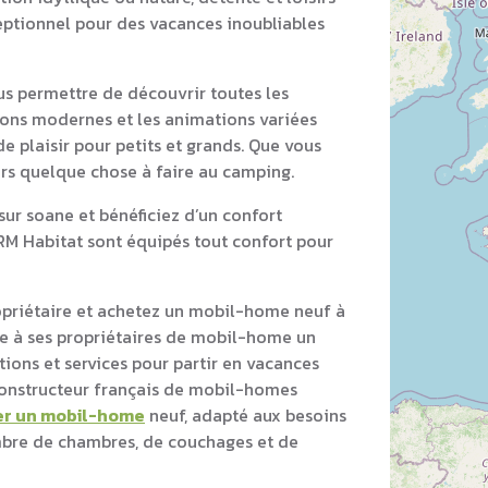
ceptionnel pour des vacances inoubliables
s permettre de découvrir toutes les
ations modernes et les animations variées
e plaisir pour petits et grands. Que vous
ours quelque chose à faire au camping.
ur soane et bénéficiez d’un confort
RM Habitat sont équipés tout confort pour
opriétaire et achetez un mobil-home neuf à
e à ses propriétaires de mobil-home un
ons et services pour partir en vacances
 constructeur français de mobil-homes
er un mobil-home
neuf, adapté aux besoins
ombre de chambres, de couchages et de