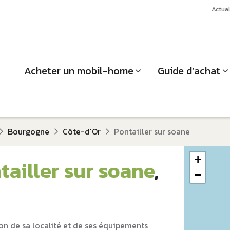
Actual
Acheter un mobil-home
Guide d’achat
Bourgogne
Côte-d'Or
Pontailler sur soane
+
tailler sur soane
,
−
on de sa localité et de ses équipements