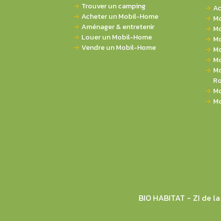
Trouver un camping
Ac
Acheter un Mobil-Home
Mo
Aménager & entretenir
Mo
Louer un Mobil-Home
Mo
Vendre un Mobil-Home
Mo
Mo
Mo
Ro
Mo
Mo
BIO HABITAT - ZI de 