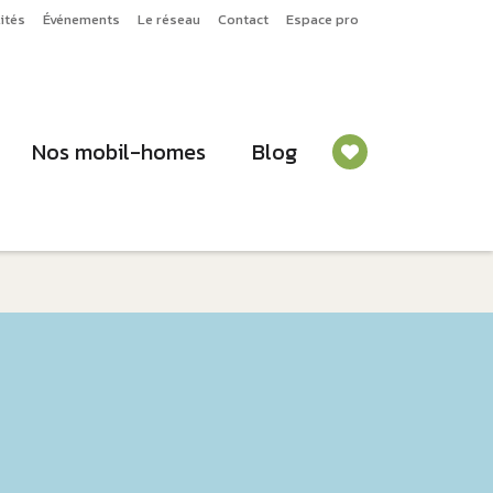
ités
Événements
Le réseau
Contact
Espace pro
Nos mobil-homes
Blog