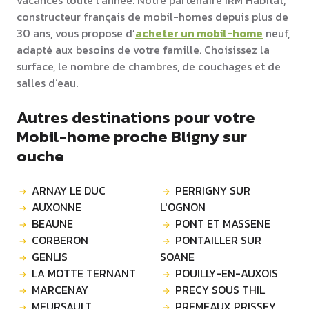
vacances toute l’année. Notre partenaire IRM Habitat,
constructeur français de mobil-homes depuis plus de
30 ans, vous propose d’
acheter un mobil-home
neuf,
adapté aux besoins de votre famille. Choisissez la
surface, le nombre de chambres, de couchages et de
salles d’eau.
Autres destinations pour votre
Mobil-home proche Bligny sur
ouche
ARNAY LE DUC
PERRIGNY SUR
AUXONNE
L'OGNON
BEAUNE
PONT ET MASSENE
CORBERON
PONTAILLER SUR
GENLIS
SOANE
LA MOTTE TERNANT
POUILLY-EN-AUXOIS
MARCENAY
PRECY SOUS THIL
MEURSAULT
PREMEAUX PRISSEY