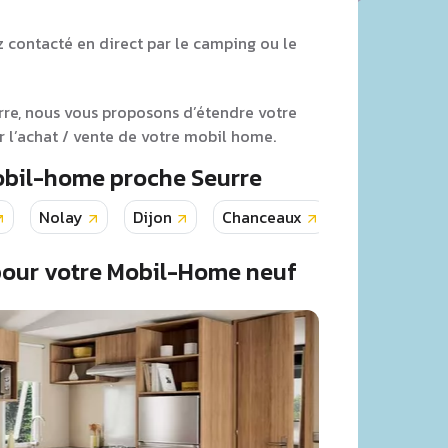
z contacté en direct par le camping ou le
urre, nous vous proposons d’étendre votre
 l’achat / vente de votre mobil home.
obil-home proche Seurre
Nolay
Dijon
Chanceaux
Chamboeuf
pour votre Mobil-Home neuf