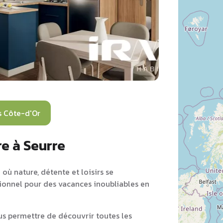
 Côte-d'Or
e à Seurre
où nature, détente et loisirs se
tionnel pour des vacances inoubliables en
s permettre de découvrir toutes les