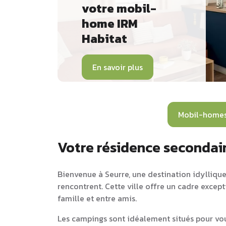
votre mobil-
home IRM
Habitat
En savoir plus
Mobil-homes
Votre résidence secondair
Bienvenue à Seurre, une destination idyllique 
rencontrent. Cette ville offre un cadre excep
famille et entre amis.
Les campings sont idéalement situés pour vou