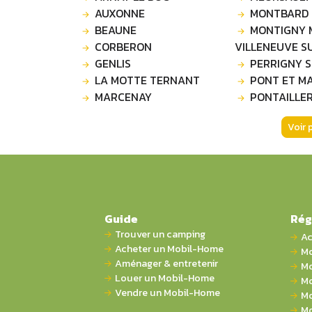
AUXONNE
MONTBARD
BEAUNE
MONTIGNY 
CORBERON
VILLENEUVE S
GENLIS
PERRIGNY 
LA MOTTE TERNANT
PONT ET M
MARCENAY
PONTAILLE
Voir 
Guide
Rég
Trouver un camping
Ac
Acheter un Mobil-Home
Mo
Aménager & entretenir
Mo
Louer un Mobil-Home
Mo
Vendre un Mobil-Home
Mo
Mo