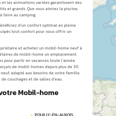
s et les animations variées garantissent des
its et grands. Que vous aimiez la piscine,
 à faire au camping.
néficiez d’un confort optimal en pleine
ipés tout confort pour vous offrir un
opriétaire et achetez un mobil-home neuf à
riétaires de mobil-home un emplacement
s pour partir en vacances toute l’année.
rançais de mobil-homes depuis plus de 30
neuf, adapté aux besoins de votre famille.
 de couchages et de salles d’eau.
 votre Mobil-home
POUILLY-EN-AUXOIS