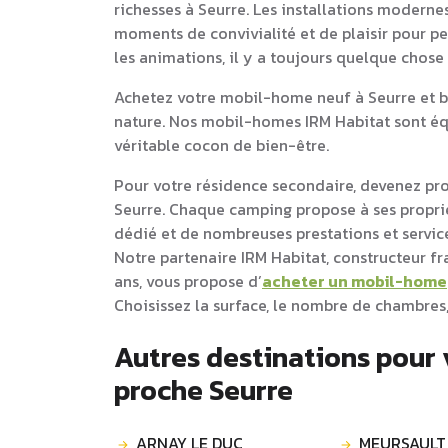
richesses à Seurre. Les installations moderne
moments de convivialité et de plaisir pour pet
les animations, il y a toujours quelque chose
Achetez votre mobil-home neuf à Seurre et bé
nature. Nos mobil-homes IRM Habitat sont équ
véritable cocon de bien-être.
Pour votre résidence secondaire, devenez pr
Seurre. Chaque camping propose à ses prop
dédié et de nombreuses prestations et service
Notre partenaire IRM Habitat, constructeur f
ans, vous propose d’
acheter un mobil-home
Choisissez la surface, le nombre de chambres,
Autres destinations pour
proche Seurre
ARNAY LE DUC
MEURSAULT