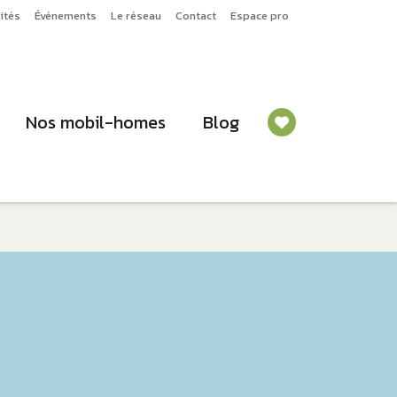
ités
Événements
Le réseau
Contact
Espace pro
Nos mobil-homes
Blog