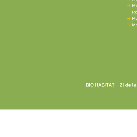
Mo
Ro
Mo
Mo
BIO HABITAT - ZI de 
© 2026 BIO HABITAT