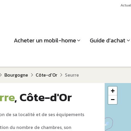
Actual
Acheter un mobil-home
Guide d’achat
Bourgogne
Côte-d'Or
Seurre
+
rre
, Côte-d'Or
−
on de sa localité et de ses équipements
tion du nombre de chambres, son