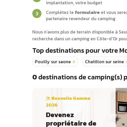
implantation, votre budget
Complétez le
formulaire
et vous sere
partenaire revendeur du camping
Nous n’avons plus de terrain disponible à Se
recherche dans un camping en Côte-d'Or pour
Top destinations pour votre M
Pouilly sur saone
Chatillon sur seine
0
destinations de camping(s) 
Nouvelle Gamme
2026
Devenez
propriétaire de